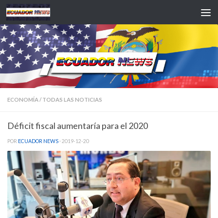
Saltar al contenido
ECONOMÍA
/
TODAS LAS NOTICIAS
Déficit fiscal aumentaría para el 2020
POR
ECUADOR NEWS
·
2019-12-20