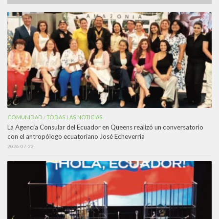
COMUNIDAD
TODAS LAS NOTICIAS
/
La Agencia Consular del Ecuador en Queens realizó un conversatorio
con el antropólogo ecuatoriano José Echeverría
2026-07-22