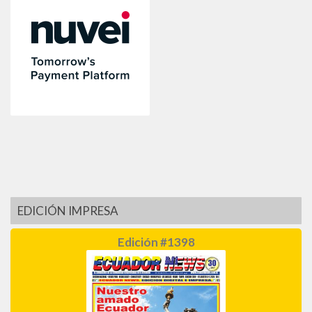
EDICIÓN IMPRESA
Edición #1398