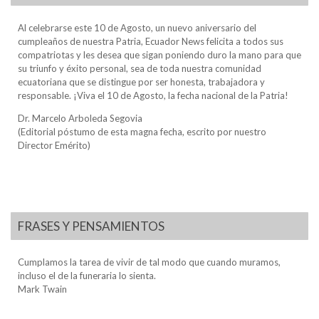
Al celebrarse este 10 de Agosto, un nuevo aniversario del
cumpleaños de nuestra Patria, Ecuador News felicita a todos sus
compatriotas y les desea que sigan poniendo duro la mano para que
su triunfo y éxito personal, sea de toda nuestra comunidad
ecuatoriana que se distingue por ser honesta, trabajadora y
responsable. ¡Viva el 10 de Agosto, la fecha nacional de la Patria!
Dr. Marcelo Arboleda Segovia
(Editorial póstumo de esta magna fecha, escrito por nuestro
Director Emérito)
FRASES Y PENSAMIENTOS
Cumplamos la tarea de vivir de tal modo que cuando muramos,
incluso el de la funeraria lo sienta.
Mark Twain