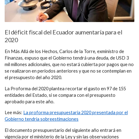
El déficit fiscal del Ecuador aumentaría para el
2020
En Más Allá de los Hechos, Carlos de la Torre, exministro de
Finanzas, expuso que el Gobierno tendrá una deuda, de USD 3
mil millones adicionales, que no estará cubierta por pagos que no
se realizaron en periodos anteriores y que no se contemplan en
el presupuesto del año 2020.
La Proforma del 2020 plantea recortar el gasto en 97 de 155
entidades del Estado, si se compara con el presupuesto
aprobado para este año.
Lee más:
La proforma presupuestaria 2020 presentada por el
Gobierno tendría sobreestimaciones
El documento presupuestario del siguiente año entrará en
vigencia por el ministerio de la Ley y sin las observaciones