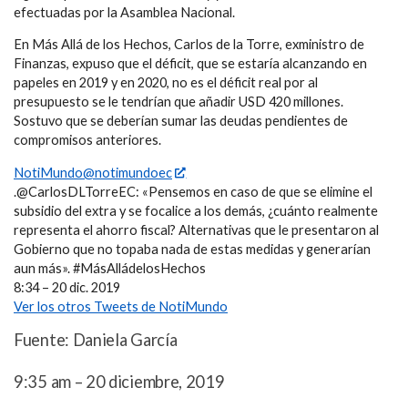
efectuadas por la Asamblea Nacional.
En Más Allá de los Hechos, Carlos de la Torre, exministro de
Finanzas, expuso que el déficit, que se estaría alcanzando en
papeles en 2019 y en 2020, no es el déficit real por al
presupuesto se le tendrían que añadir USD 420 millones.
Sostuvo que se deberían sumar las deudas pendientes de
compromisos anteriores.
NotiMundo@notimundoec
.@CarlosDLTorreEC: «Pensemos en caso de que se elimine el
subsidio del extra y se focalice a los demás, ¿cuánto realmente
representa el ahorro fiscal? Alternativas que le presentaron al
Gobierno que no topaba nada de estas medidas y generarían
aun más». #MásAlládelosHechos
8:34 – 20 dic. 2019
Ver los otros Tweets de NotiMundo
Fuente: Daniela García
9:35 am – 20 diciembre, 2019