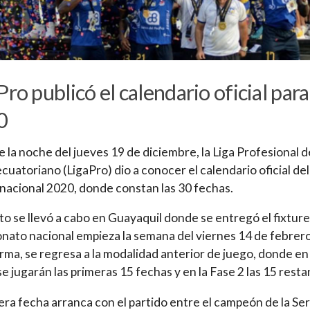
Pro publicó el calendario oficial para
0
 la noche del jueves 19 de diciembre, la Liga Profesional d
ecuatoriano (LigaPro) dio a conocer el calendario oficial del
nacional 2020, donde constan las 30 fechas.
to se llevó a cabo en Guayaquil donde se entregó el fixture.
ato nacional empieza la semana del viernes 14 de febrer
orma, se regresa a la modalidad anterior de juego, donde en 
se jugarán las primeras 15 fechas y en la Fase 2 las 15 resta
era fecha arranca con el partido entre el campeón de la Ser