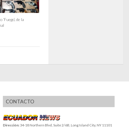
o ‘Fuego’, de la
nal
CONTACTO
Dirección:
34-18 Northern Blvd, Suite 2/6B, Long Island City, NY 11101