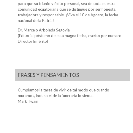
para que su triunfo y éxito personal, sea de toda nuestra
comunidad ecuatoriana que se distingue por ser honesta,
trabajadora y responsable. ¡Viva el 10 de Agosto, la fecha
nacional de la Patria!
Dr. Marcelo Arboleda Segovia
(Editorial póstumo de esta magna fecha, escrito por nuestro
Director Emérito)
FRASES Y PENSAMIENTOS
Cumplamos la tarea de vivir de tal modo que cuando
muramos, incluso el de la funeraria lo sienta.
Mark Twain