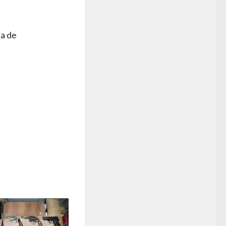
ga de