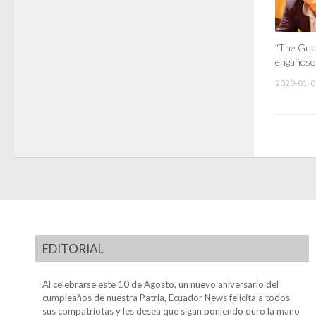
“The Guar
engañoso
2020-01-0
EDITORIAL
Al celebrarse este 10 de Agosto, un nuevo aniversario del
cumpleaños de nuestra Patria, Ecuador News felicita a todos
sus compatriotas y les desea que sigan poniendo duro la mano