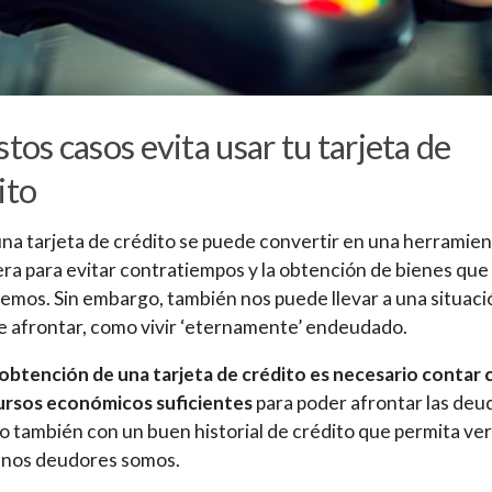
stos casos evita usar tu tarjeta de
ito
na tarjeta de crédito se puede convertir en una herramie
era para evitar contratiempos y la obtención de bienes que
emos. Sin embargo, también nos puede llevar a una situaci
 de afrontar, como vivir ‘eternamente’ endeudado.
 obtención de una tarjeta de crédito es necesario contar 
ursos económicos suficientes
para poder afrontar las deu
o también con un buen historial de crédito que permita ve
enos deudores somos.