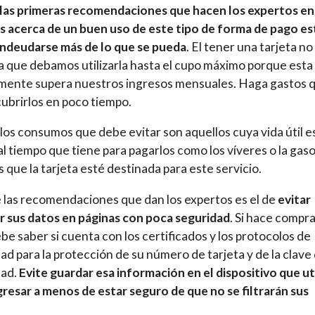
las primeras recomendaciones que hacen los expertos en
s acerca de un buen uso de este tipo de forma de pago es
ndeudarse más de lo que se pueda
. El tener una tarjeta no
ca que debamos utilizarla hasta el cupo máximo porque esta
mente supera nuestros ingresos mensuales. Haga gastos 
ubrirlos en poco tiempo.
los consumos que debe evitar son aquellos cuya vida útil e
l tiempo que tiene para pagarlos como los víveres o la gaso
 que la tarjeta esté destinada para este servicio.
 las recomendaciones que dan los expertos es el de
evitar
r sus datos en páginas con poca seguridad
. Si hace compr
ebe saber si cuenta con los certificados y los protocolos de
ad para la protección de su número de tarjeta y de la clave
dad.
Evite guardar esa información en el dispositivo que ut
gresar a menos de estar seguro de que no se filtrarán sus