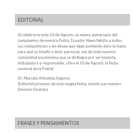
EDITORIAL
Al celebrarse este 10 de Agosto, un nuevo aniversario del
cumpleaños de nuestra Patria, Ecuador News felicita a todos
sus compatriotas y les desea que sigan poniendo duro la mano
para que su triunfo y éxito personal, sea de toda nuestra
comunidad ecuatoriana que se distingue por ser honesta,
trabajadora y responsable. ¡Viva el 10 de Agosto, la fecha
nacional de la Patria!
Dr. Marcelo Arboleda Segovia
(Editorial póstumo de esta magna fecha, escrito por nuestro
Director Emérito)
FRASES Y PENSAMIENTOS