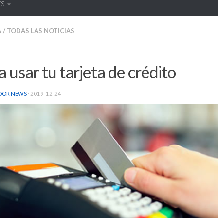
WS
A
/
TODAS LAS NOTICIAS
a usar tu tarjeta de crédito
DOR NEWS
·
2019-12-24