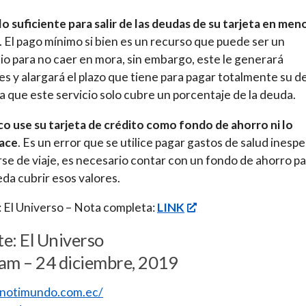
o suficiente para salir de las deudas de su tarjeta en men
. El pago mínimo si bien es un recurso que puede ser un
io para no caer en mora, sin embargo, este le generará
es y alargará el plazo que tiene para pagar totalmente su 
a que este servicio solo cubre un porcentaje de la deuda.
 use su tarjeta de crédito como fondo de ahorro ni lo
ace
. Es un error que se utilice pagar gastos de salud inesp
irse de viaje, es necesario contar con un fondo de ahorro p
da cubrir esos valores.
 El Universo – Nota completa:
LINK
e: El Universo
am – 24 diciembre, 2019
//notimundo.com.ec/