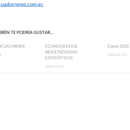
uadornews.com.ec
IÉN TE PODRÍA GUSTAR...
DE LAS ARMAS
ECUADOR EXIGE
Davos 2020
RESULTADOS NO
1
2020-01-29
ESTADÍSTICAS
2026-07-22