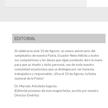
EDITORIAL
Al celebrarse este 10 de Agosto, un nuevo aniversario del
cumpleaños de nuestra Patria, Ecuador News felicita a todos
sus compatriotas y les desea que sigan poniendo duro la mano
para que su triunfo y éxito personal, sea de toda nuestra
comunidad ecuatoriana que se distingue por ser honesta,
trabajadora y responsable. ¡Viva el 10 de Agosto, la fecha
nacional de la Patria!
Dr. Marcelo Arboleda Segovia
(Editorial póstumo de esta magna fecha, escrito por nuestro
Director Emérito)