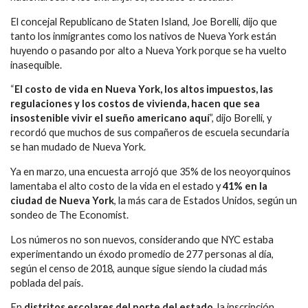
El concejal Republicano de Staten Island, Joe Borelli, dijo que
tanto los inmigrantes como los nativos de Nueva York están
huyendo o pasando por alto a Nueva York porque se ha vuelto
inasequible.
“
El costo de vida en Nueva York, los altos impuestos, las
regulaciones y los costos de vivienda, hacen que sea
insostenible vivir el sueño americano aquí
”, dijo Borelli, y
recordó que muchos de sus compañeros de escuela secundaria
se han mudado de Nueva York.
Ya en marzo, una encuesta arrojó que 35% de los neoyorquinos
lamentaba el alto costo de la vida en el estado y
41% en la
ciudad de Nueva York
, la más cara de Estados Unidos, según un
sondeo de The Economist.
Los números no son nuevos, considerando que NYC estaba
experimentando un éxodo promedio de 277 personas al día,
según el censo de 2018, aunque sigue siendo la ciudad más
poblada del país.
En
distritos escolares del norte del estado
, la inscripción