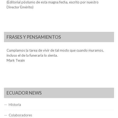
(Editorial póstumo de esta magna fecha, escrito por nuestro
Director Emérito)
FRASES Y PENSAMIENTOS
Cumplamos la tarea de vivir de tal modo que cuando muramos,
incluso el de la funeraria lo sienta.
Mark Twain
ECUADOR NEWS
Historia
Colaboradores