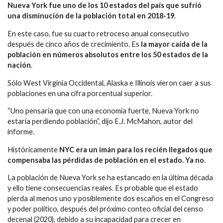
Nueva York fue uno de los 10 estados del país que sufrió
una disminución de la población total en 2018-19
.
En este caso, fue su cuarto retroceso anual consecutivo
después de cinco años de crecimiento. Es
la mayor caída de la
población en números absolutos entre los 50 estados de la
nación
.
Sólo West Virginia Occidental, Alaska e Illinois vieron caer a sus
poblaciones en una cifra porcentual superior.
“Uno pensaría que con una economía fuerte, Nueva York no
estaría perdiendo población”, dijo E.J. McMahon, autor del
informe.
Históricamente
NYC era un imán para los recién llegados que
compensaba las pérdidas de población en el estado. Ya no
.
La población de Nueva York se ha estancado en la última década
y ello tiene consecuencias reales. Es probable que el estado
pierda al menos uno y posiblemente dos escaños en el Congreso
y poder político, después del próximo conteo oficial del censo
decenal (2020), debido a su incapacidad para crecer en