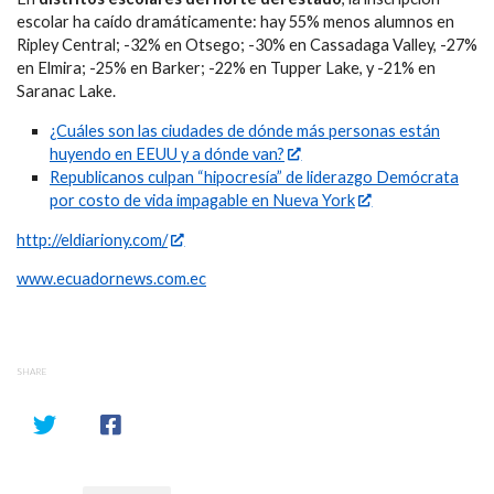
escolar ha caído dramáticamente: hay 55% menos alumnos en
Ripley Central; -32% en Otsego; -30% en Cassadaga Valley, -27%
en Elmira; -25% en Barker; -22% en Tupper Lake, y -21% en
Saranac Lake.
¿Cuáles son las ciudades de dónde más personas están
huyendo en EEUU y a dónde van?
Republicanos culpan “hipocresía” de liderazgo Demócrata
por costo de vida impagable en Nueva York
http://eldiariony.com/
www.ecuadornews.com.ec
SHARE