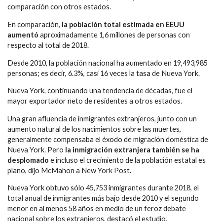
comparación con otros estados.
En comparación,
la población total estimada en EEUU
aumentó
aproximadamente 1,6 millones de personas con
respecto al total de 2018.
Desde 2010, la población nacional ha aumentado en 19,493,985
personas; es decir, 6.3%, casi 16 veces la tasa de Nueva York.
Nueva York, continuando una tendencia de décadas, fue el
mayor exportador neto de residentes a otros estados.
Una gran afluencia de inmigrantes extranjeros, junto con un
aumento natural de los nacimientos sobre las muertes,
generalmente compensaba el éxodo de migración doméstica de
Nueva York. Pero
la inmigración extranjera también se ha
desplomado
e incluso el crecimiento de la población estatal es
plano, dijo McMahon a New York Post.
Nueva York obtuvo sólo 45,753 inmigrantes durante 2018, el
total anual de inmigrantes más bajo desde 2010 y el segundo
menor en al menos 58 años en medio de un feroz debate
nacional sobre los extranjeros, destacó el estudio.