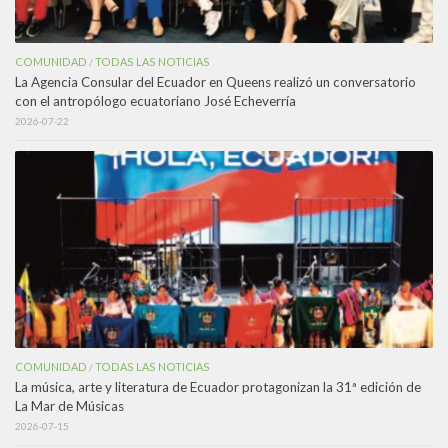
COMUNIDAD
TODAS LAS NOTICIAS
/
La Agencia Consular del Ecuador en Queens realizó un conversatorio
con el antropólogo ecuatoriano José Echeverría
2026-07-22
COMUNIDAD
TODAS LAS NOTICIAS
/
La música, arte y literatura de Ecuador protagonizan la 31ª edición de
La Mar de Músicas
2026-07-15