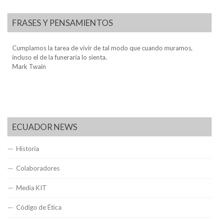
FRASES Y PENSAMIENTOS
Cumplamos la tarea de vivir de tal modo que cuando muramos,
incluso el de la funeraria lo sienta.
Mark Twain
ECUADOR NEWS
Historia
Colaboradores
Media KIT
Código de Ética