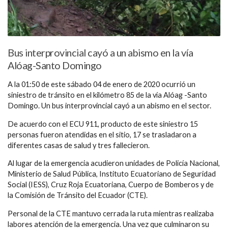
Bus interprovincial cayó a un abismo en la vía
Alóag-Santo Domingo
A la 01:50 de este sábado 04 de enero de 2020 ocurrió un
siniestro de tránsito en el kilómetro 85 de la vía Alóag -Santo
Domingo. Un bus interprovincial cayó a un abismo en el sector.
De acuerdo con el ECU 911, producto de este siniestro 15
personas fueron atendidas en el sitio, 17 se trasladaron a
diferentes casas de salud y tres fallecieron.
Al lugar de la emergencia acudieron unidades de Policía Nacional,
Ministerio de Salud Pública, Instituto Ecuatoriano de Seguridad
Social (IESS), Cruz Roja Ecuatoriana, Cuerpo de Bomberos y de
la Comisión de Tránsito del Ecuador (CTE).
Personal de la CTE mantuvo cerrada la ruta mientras realizaba
labores atención de la emergencia. Una vez que culminaron su