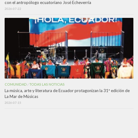
con el antropólogo ecuatoriano José Echeverría
2026-07-22
COMUNIDAD
TODAS LAS NOTICIAS
/
La música, arte y literatura de Ecuador protagonizan la 31ª edición de
La Mar de Músicas
2026-07-15