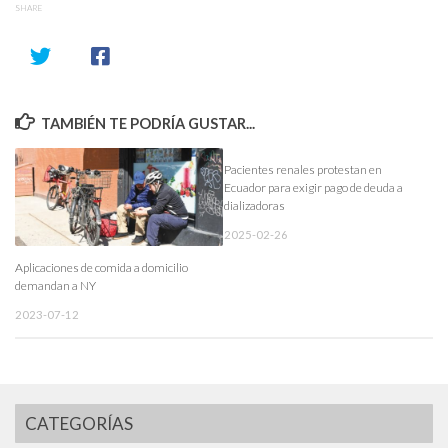
SHARE
TAMBIÉN TE PODRÍA GUSTAR...
Pacientes renales protestan en
Ecuador para exigir pago de deuda a
dializadoras
2025-02-26
Aplicaciones de comida a domicilio
demandan a NY
2023-07-12
CATEGORÍAS