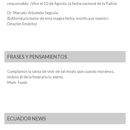
responsable. ¡Viva el 10 de Agosto, la fecha nacional de la Patria!
Dr. Marcelo Arboleda Segovia
(Editorial póstumo de esta magna fecha, escrito por nuestro
Director Emérito)
FRASES Y PENSAMIENTOS
Cumplamos la tarea de vivir de tal modo que cuando muramos,
incluso el de la funeraria lo sienta.
Mark Twain
ECUADOR NEWS