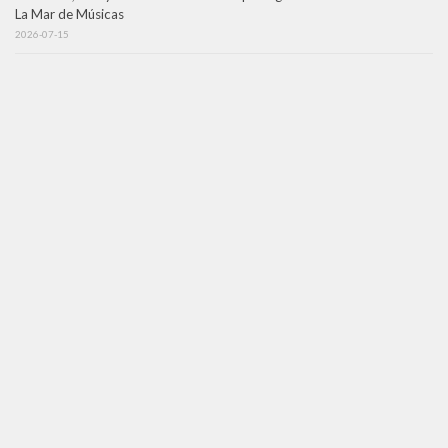
La Mar de Músicas
2026-07-15