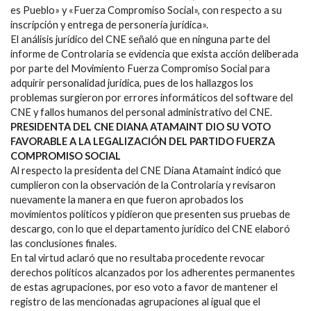
es Pueblo» y «Fuerza Compromiso Social», con respecto a su
inscripción y entrega de personería jurídica».
El análisis jurídico del CNE señaló que en ninguna parte del
informe de Controlaría se evidencia que exista acción deliberada
por parte del Movimiento Fuerza Compromiso Social para
adquirir personalidad jurídica, pues de los hallazgos los
problemas surgieron por errores informáticos del software del
CNE y fallos humanos del personal administrativo del CNE.
PRESIDENTA DEL CNE DIANA ATAMAINT DIO SU VOTO
FAVORABLE A LA LEGALIZACIÓN DEL PARTIDO FUERZA
COMPROMISO SOCIAL
Al respecto la presidenta del CNE Diana Atamaint indicó que
cumplieron con la observación de la Controlaría y revisaron
nuevamente la manera en que fueron aprobados los
movimientos políticos y pidieron que presenten sus pruebas de
descargo, con lo que el departamento jurídico del CNE elaboró
las conclusiones finales.
En tal virtud aclaró que no resultaba procedente revocar
derechos políticos alcanzados por los adherentes permanentes
de estas agrupaciones, por eso voto a favor de mantener el
registro de las mencionadas agrupaciones al igual que el