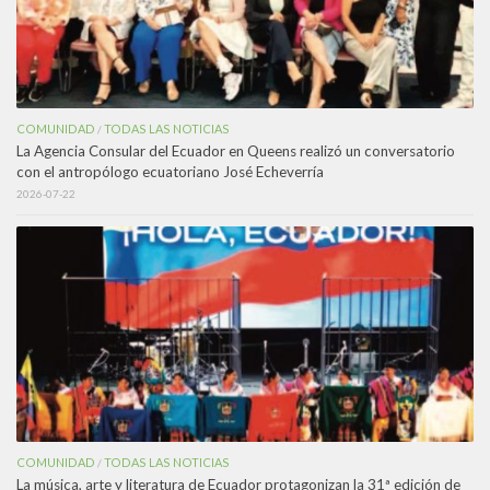
COMUNIDAD
TODAS LAS NOTICIAS
/
La Agencia Consular del Ecuador en Queens realizó un conversatorio
con el antropólogo ecuatoriano José Echeverría
2026-07-22
COMUNIDAD
TODAS LAS NOTICIAS
/
La música, arte y literatura de Ecuador protagonizan la 31ª edición de