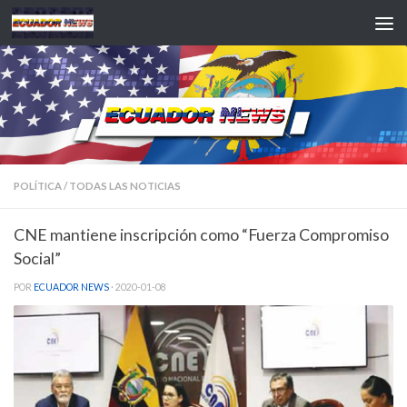
Saltar al contenido
POLÍTICA
/
TODAS LAS NOTICIAS
CNE mantiene inscripción como “Fuerza Compromiso
Social”
POR
ECUADOR NEWS
·
2020-01-08