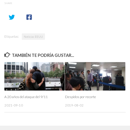
SHARE
Etiquetas:
Noticias EEUU
TAMBIÉN TE PODRÍA GUSTAR...
A 20 años del ataque del 9/11
Despidos por recorte
2021-09-10
2019-08-02