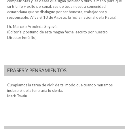
compatriotas y les desea que sigan poniendo duro la mano para que
su triunfo y éxito personal, sea de toda nuestra comunidad
ecuatoriana que se distingue por ser honesta, trabajadora y
responsable. ¡Viva el 10 de Agosto, la fecha nacional de la Patria!
Dr. Marcelo Arboleda Segovia
(Editorial póstumo de esta magna fecha, escrito por nuestro
Director Emérito)
FRASES Y PENSAMIENTOS
Cumplamos la tarea de vivir de tal modo que cuando muramos,
incluso el de la funeraria lo sienta.
Mark Twain