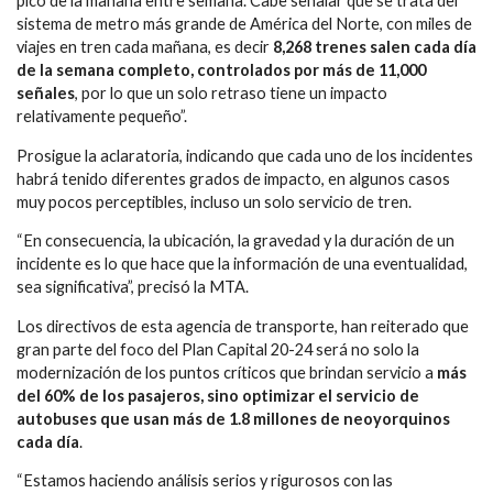
pico de la mañana entre semana. Cabe señalar que se trata del
sistema de metro más grande de América del Norte, con miles de
viajes en tren cada mañana, es decir
8,268 trenes salen cada día
de la semana completo, controlados por más de 11,000
señales
, por lo que un solo retraso tiene un impacto
relativamente pequeño”.
Prosigue la aclaratoria, indicando que cada uno de los incidentes
habrá tenido diferentes grados de impacto, en algunos casos
muy pocos perceptibles, incluso un solo servicio de tren.
“En consecuencia, la ubicación, la gravedad y la duración de un
incidente es lo que hace que la información de una eventualidad,
sea significativa”, precisó la MTA.
Los directivos de esta agencia de transporte, han reiterado que
gran parte del foco del Plan Capital 20-24 será no solo la
modernización de los puntos críticos que brindan servicio a
más
del 60% de los pasajeros, sino optimizar el servicio de
autobuses que usan más de 1.8 millones de neoyorquinos
cada día
.
“Estamos haciendo análisis serios y rigurosos con las