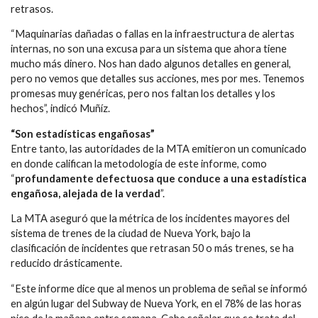
retrasos.
“Maquinarias dañadas o fallas en la infraestructura de alertas
internas, no son una excusa para un sistema que ahora tiene
mucho más dinero. Nos han dado algunos detalles en general,
pero no vemos que detalles sus acciones, mes por mes. Tenemos
promesas muy genéricas, pero nos faltan los detalles y los
hechos”, indicó Muñíz.
“Son estadísticas engañosas”
Entre tanto, las autoridades de la MTA emitieron un comunicado
en donde califican la metodología de este informe, como
“
profundamente defectuosa que conduce a una estadística
engañosa, alejada de la verdad
”.
La MTA aseguró que la métrica de los incidentes mayores del
sistema de trenes de la ciudad de Nueva York, bajo la
clasificación de incidentes que retrasan 50 o más trenes, se ha
reducido drásticamente.
“Este informe dice que al menos un problema de señal se informó
en algún lugar del Subway de Nueva York, en el 78% de las horas