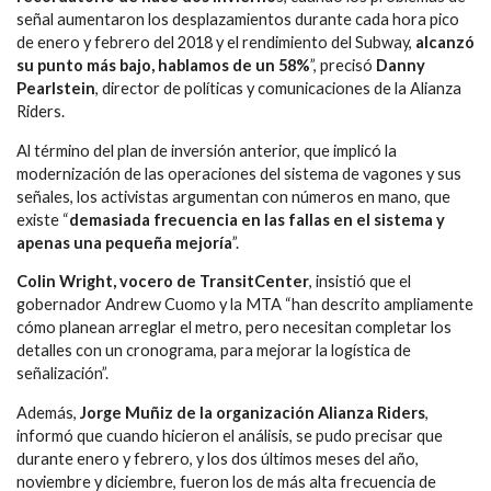
señal aumentaron los desplazamientos durante cada hora pico
de enero y febrero del 2018 y el rendimiento del Subway,
alcanzó
su punto más bajo, hablamos de un 58%
”, precisó
Danny
Pearlstein
, director de políticas y comunicaciones de la Alianza
Riders.
Al término del plan de inversión anterior, que implicó la
modernización de las operaciones del sistema de vagones y sus
señales, los activistas argumentan con números en mano, que
existe “
demasiada frecuencia en las fallas en el sistema y
apenas una pequeña mejoría
”.
Colin Wright, vocero de TransitCenter
, insistió que el
gobernador Andrew Cuomo y la MTA “han descrito ampliamente
cómo planean arreglar el metro, pero necesitan completar los
detalles con un cronograma, para mejorar la logística de
señalización”.
Además,
Jorge Muñiz de la organización Alianza Riders
,
informó que cuando hicieron el análisis, se pudo precisar que
durante enero y febrero, y los dos últimos meses del año,
noviembre y diciembre, fueron los de más alta frecuencia de