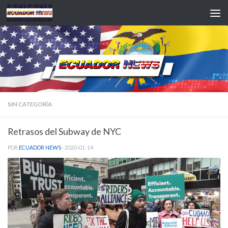
Saltar al contenido
SIN CATEGORÍA
Retrasos del Subway de NYC
POR
ECUADOR NEWS
·
2020-01-14