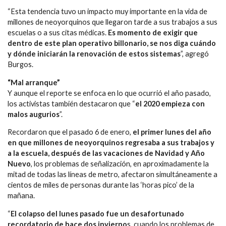
“Esta tendencia tuvo un impacto muy importante en la vida de
millones de neoyorquinos que llegaron tarde a sus trabajos a sus
escuelas o a sus citas médicas.
Es momento de exigir que
dentro de este plan operativo billonario, se nos diga cuándo
y dónde iniciarán la renovación de estos sistemas
”, agregó
Burgos.
“Mal arranque”
Y aunque el reporte se enfoca en lo que ocurrió el año pasado,
los activistas también destacaron que “
el 2020 empieza con
malos augurios
”.
Recordaron que el pasado 6 de enero,
el primer lunes del año
en que millones de neoyorquinos regresaba a sus trabajos y
a la escuela, después de las vacaciones de Navidad y Año
Nuevo
, los problemas de señalización, en aproximadamente la
mitad de todas las líneas de metro, afectaron simultáneamente a
cientos de miles de personas durante las ‘horas pico’ de la
mañana.
“
El colapso del lunes pasado fue un desafortunado
recordatorio de hace dos invierno
s, cuando los problemas de