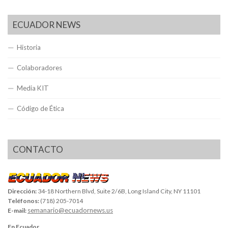
ECUADOR NEWS
Historia
Colaboradores
Media KIT
Código de Ética
CONTACTO
Dirección:
34-18 Northern Blvd, Suite 2/6B, Long Island City, NY 11101
Teléfonos:
(718) 205-7014
semanario@ecuadornews.us
E-mail:
En Ecuador