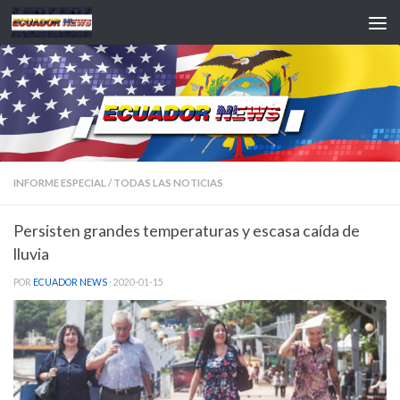
Saltar al contenido
INFORME ESPECIAL
/
TODAS LAS NOTICIAS
Persisten grandes temperaturas y escasa caída de
lluvia
POR
ECUADOR NEWS
·
2020-01-15