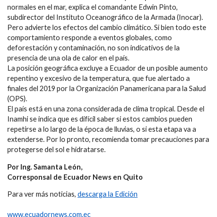
normales en el mar, explica el comandante Edwin Pinto,
subdirector del Instituto Oceanográfico de la Armada (Inocar).
Pero advierte los efectos del cambio climático. Si bien todo este
comportamiento responde a eventos globales, como
deforestación y contaminación, no son indicativos de la
presencia de una ola de calor en el país.
La posición geográfica excluye a Ecuador de un posible aumento
repentino y excesivo de la temperatura, que fue alertado a
finales del 2019 por la Organización Panamericana para la Salud
(OPS).
El país está en una zona considerada de clima tropical. Desde el
Inamhi se indica que es difícil saber si estos cambios pueden
repetirse a lo largo de la época de lluvias, o si esta etapa va a
extenderse. Por lo pronto, recomienda tomar precauciones para
protegerse del sol e hidratarse.
Por Ing. Samanta León,
Corresponsal de Ecuador News en Quito
Para ver más noticias,
descarga la Edición
www.ecuadornews.com.ec