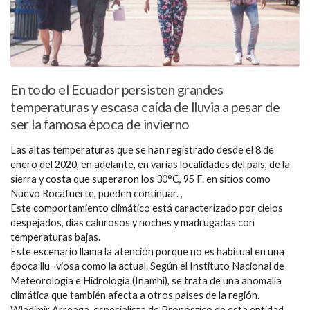
En todo el Ecuador persisten grandes
temperaturas y escasa caída de lluvia a pesar de
ser la famosa época de invierno
Las altas temperaturas que se han registrado desde el 8 de
enero del 2020, en adelante, en varias localidades del país, de la
sierra y costa que superaron los 30°C, 95 F. en sitios como
Nuevo Rocafuerte, pueden continuar. ,
Este comportamiento climático está caracterizado por cielos
despejados, días calurosos y noches y madrugadas con
temperaturas bajas.
Este escenario llama la atención porque no es habitual en una
época llu¬viosa como la actual. Según el Instituto Nacional de
Meteorología e Hidrología (Inamhi), se trata de una anomalía
climática que también afecta a otros países de la región.
Wladimir Arreaga, especialista de Pronóstico de esta entidad,