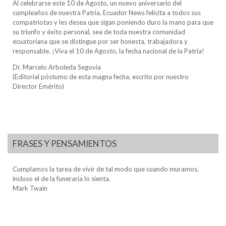
Al celebrarse este 10 de Agosto, un nuevo aniversario del
cumpleaños de nuestra Patria, Ecuador News felicita a todos sus
compatriotas y les desea que sigan poniendo duro la mano para que
su triunfo y éxito personal, sea de toda nuestra comunidad
ecuatoriana que se distingue por ser honesta, trabajadora y
responsable. ¡Viva el 10 de Agosto, la fecha nacional de la Patria!
Dr. Marcelo Arboleda Segovia
(Editorial póstumo de esta magna fecha, escrito por nuestro
Director Emérito)
FRASES Y PENSAMIENTOS
Cumplamos la tarea de vivir de tal modo que cuando muramos,
incluso el de la funeraria lo sienta.
Mark Twain