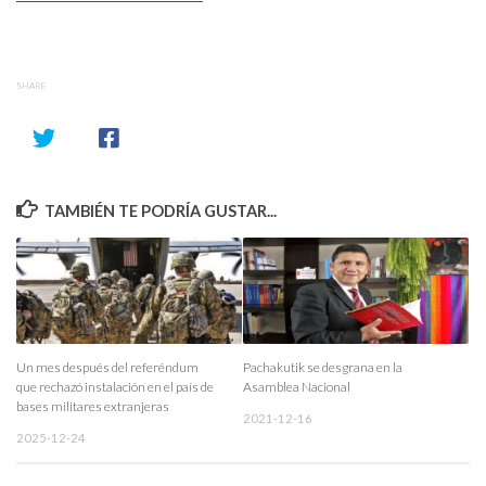
SHARE
TAMBIÉN TE PODRÍA GUSTAR...
Un mes después del referéndum
Pachakutik se desgrana en la
que rechazó instalación en el país de
Asamblea Nacional
bases militares extranjeras
2021-12-16
2025-12-24