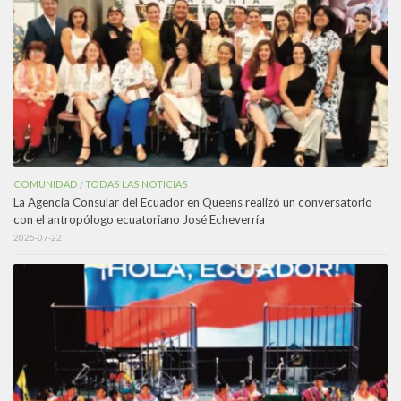
COMUNIDAD
TODAS LAS NOTICIAS
/
La Agencia Consular del Ecuador en Queens realizó un conversatorio
con el antropólogo ecuatoriano José Echeverría
2026-07-22