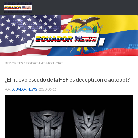
Saltar al contenido
DEPORTES
/
TODAS LAS NOTICIAS
¿El nuevo escudo de la FEF es decepticon o autobot?
POR
ECUADOR NEWS
·
2020-01-16