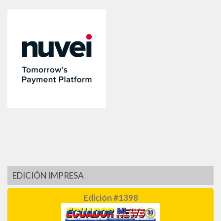
EDICIÓN IMPRESA
Edición #1398