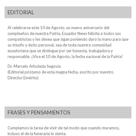
EDITORIAL
Al celebrarse este 10 de Agosto, un nuevo aniversario del
cumpleaños de nuestra Patria, Ecuador News felicita a todos sus
compatriotas y les desea que sigan poniendo duro la mano para que
su triunfo y éxito personal, sea de toda nuestra comunidad
ecuatoriana que se distingue por ser honesta, trabajadora y
responsable. ¡Viva el 10 de Agosto, la fecha nacional de la Patria!
Dr. Marcelo Arboleda Segovia
(Editorial póstumo de esta magna fecha, escrito por nuestro
Director Emérito)
FRASES Y PENSAMIENTOS
Cumplamos la tarea de vivir de tal modo que cuando muramos,
incluso el de la funeraria lo sienta.