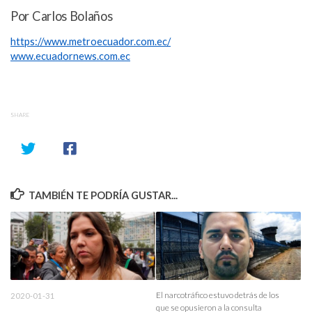
Por Carlos Bolaños
https://www.metroecuador.com.ec/
www.ecuadornews.com.ec
SHARE
TAMBIÉN TE PODRÍA GUSTAR...
El narcotráfico estuvo detrás de los
2020-01-31
que se opusieron a la consulta