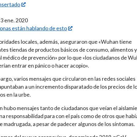
nsertado
23 ene. 2020
onas están hablando de esto
oridades locales, además, aseguraron que «Wuhan tiene
ntes tiendas de productos básicos de consumo, alimentos y
l médico de prevención» por lo que «los ciudadanos de W
rían entrar en pánico o hacer acopio».
argo, varios mensajes que circularon en las redes sociales
apuntaban a un incremento disparatado de los precios de l
os en la urbe.
 hubo mensajes tanto de ciudadanos que veían el aislami
a responsabilidad para con el país como de otros que habí
e madrugada, a pesar de padecer algunos de los síntomas.