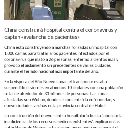
China construirá hospital contra el coronavirus y
captan «avalancha de pacientes»
China está construyendo a marchas forzadas un hospital con
1.000 camas para tratar a los pacientes infectados por el
coronavirus que mató a 26 personas, enfermó a cientos más y
provocó el aislamiento sin precedentes de varias ciudades
durante el feriado nacional más importante del año.
En la víspera del Año Nuevo Lunar, el transporte estaba
suspendido el viernes en al menos 10 ciudades con una población
total de alrededor de 33 millones de personas. Las zonas
afectadas son Wuhan, donde se concentró la enfermedad, y
nueve ciudades vecinas en la provincia central de Hubei.
La construcción del nuevo centro hospitalario busca “abordar la
insuficiencia de los recursos médicos existentes”, explicaron las
autoridades de Wuhan este viernes, agregando que seguirá el