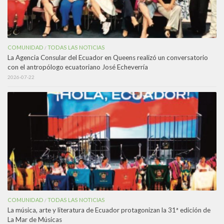
COMUNIDAD
TODAS LAS NOTICIAS
/
La Agencia Consular del Ecuador en Queens realizó un conversatorio
con el antropólogo ecuatoriano José Echeverría
2026-07-22
COMUNIDAD
TODAS LAS NOTICIAS
/
La música, arte y literatura de Ecuador protagonizan la 31ª edición de
La Mar de Músicas