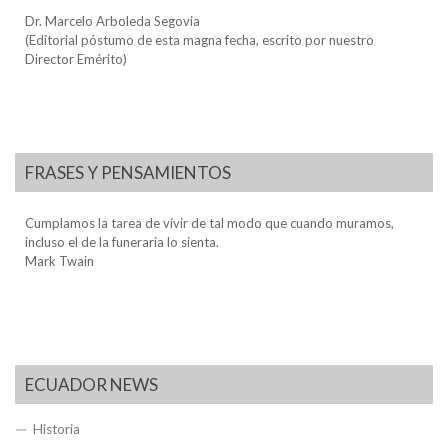
Dr. Marcelo Arboleda Segovia
(Editorial póstumo de esta magna fecha, escrito por nuestro
Director Emérito)
FRASES Y PENSAMIENTOS
Cumplamos la tarea de vivir de tal modo que cuando muramos,
incluso el de la funeraria lo sienta.
Mark Twain
ECUADOR NEWS
Historia