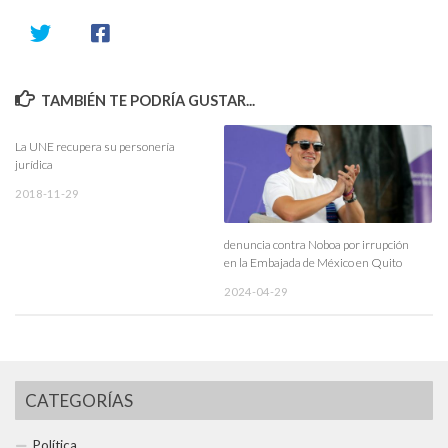
TAMBIÉN TE PODRÍA GUSTAR...
La UNE recupera su personería
jurídica
2018-11-29
denuncia contra Noboa por irrupción
en la Embajada de México en Quito
2024-04-29
CATEGORÍAS
Política