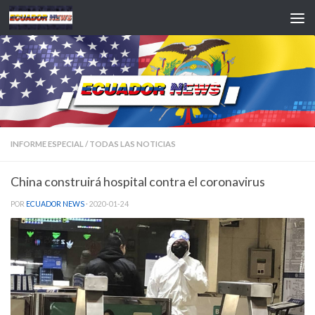
Saltar al contenido
INFORME ESPECIAL
/
TODAS LAS NOTICIAS
China construirá hospital contra el coronavirus
POR
ECUADOR NEWS
·
2020-01-24