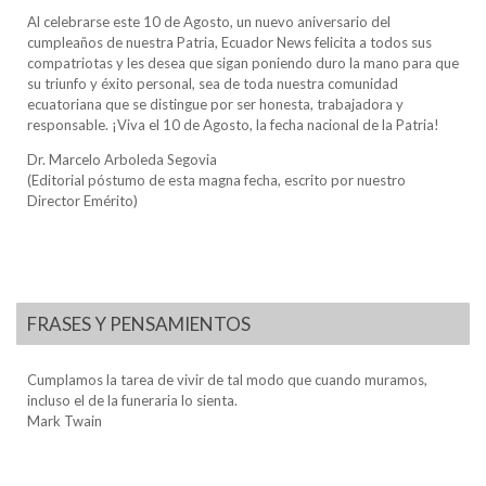
Al celebrarse este 10 de Agosto, un nuevo aniversario del
cumpleaños de nuestra Patria, Ecuador News felicita a todos sus
compatriotas y les desea que sigan poniendo duro la mano para que
su triunfo y éxito personal, sea de toda nuestra comunidad
ecuatoriana que se distingue por ser honesta, trabajadora y
responsable. ¡Viva el 10 de Agosto, la fecha nacional de la Patria!
Dr. Marcelo Arboleda Segovia
(Editorial póstumo de esta magna fecha, escrito por nuestro
Director Emérito)
FRASES Y PENSAMIENTOS
Cumplamos la tarea de vivir de tal modo que cuando muramos,
incluso el de la funeraria lo sienta.
Mark Twain