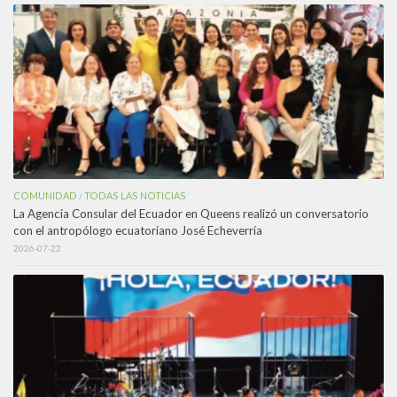
COMUNIDAD
TODAS LAS NOTICIAS
/
La Agencia Consular del Ecuador en Queens realizó un conversatorio
con el antropólogo ecuatoriano José Echeverría
2026-07-22