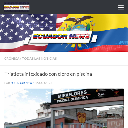
Saltar al contenido
CRÓNICA
/
TODAS LAS NOTICIAS
Triatleta intoxicado con cloro en piscina
POR
ECUADOR NEWS
·
2020-01-24