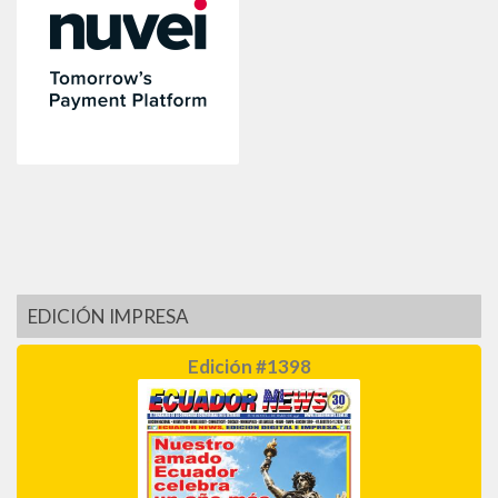
EDICIÓN IMPRESA
Edición #1398