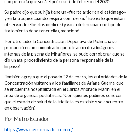
competencia que será el próximo 9 de febrero del 2020.
Su padre dijo que su hija tiene un «fuerte ardor en el estómago»
y en la tráquea cuando respira con fuerza. “Eso es lo que están
observando ellos (los médicos) y van a determinar qué tipo de
tratamiento debe tener ella», mencionó.
Por otro lado, la Concentración Deportiva de Pichincha se
pronunció en un comunicado que «de acuerdo a imágenes
internas de la piscina de Miraflores, se pudo corroborar que se
dio un mal procedimiento de la persona responsable de la
limpieza”
También agrega que el pasado 22 de enero, las autoridades de la
Concentración visitaron a los familiares de Ariana Guerra, que
se encuentra hospitalizada en el Carlos Andrade Marín, en el
área de urgencias pediátricas. “Con quienes pudimos conocer
que el estado de salud de la triatleta es estable y se encuentra
en observación”.
Por Metro Ecuador
https://www.metroecuador.com.ec/