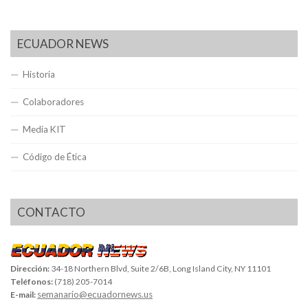
ECUADOR NEWS
Historia
Colaboradores
Media KIT
Código de Ética
CONTACTO
Dirección:
34-18 Northern Blvd, Suite 2/6B, Long Island City, NY 11101
Teléfonos:
(718) 205-7014
semanario@ecuadornews.us
E-mail: