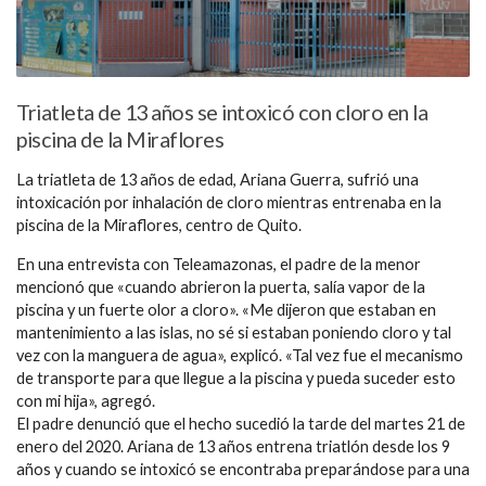
Triatleta de 13 años se intoxicó con cloro en la
piscina de la Miraflores
La triatleta de 13 años de edad, Ariana Guerra, sufrió una
intoxicación por inhalación de cloro mientras entrenaba en la
piscina de la Miraflores, centro de Quito.
En una entrevista con Teleamazonas, el padre de la menor
mencionó que «cuando abrieron la puerta, salía vapor de la
piscina y un fuerte olor a cloro». «Me dijeron que estaban en
mantenimiento a las islas, no sé si estaban poniendo cloro y tal
vez con la manguera de agua», explicó. «Tal vez fue el mecanismo
de transporte para que llegue a la piscina y pueda suceder esto
con mi hija», agregó.
El padre denunció que el hecho sucedió la tarde del martes 21 de
enero del 2020. Ariana de 13 años entrena triatlón desde los 9
años y cuando se intoxicó se encontraba preparándose para una