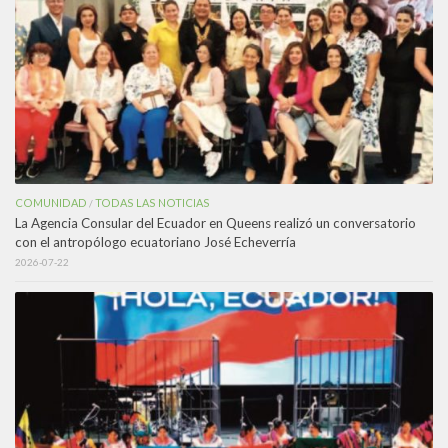
COMUNIDAD
TODAS LAS NOTICIAS
/
La Agencia Consular del Ecuador en Queens realizó un conversatorio
con el antropólogo ecuatoriano José Echeverría
2026-07-22