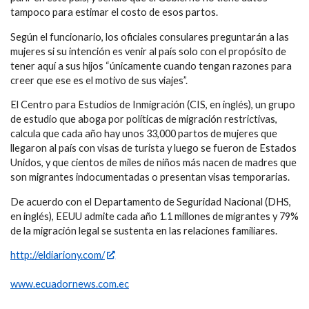
tampoco para estimar el costo de esos partos.
Según el funcionario, los oficiales consulares preguntarán a las
mujeres si su intención es venir al país solo con el propósito de
tener aquí a sus hijos “únicamente cuando tengan razones para
creer que ese es el motivo de sus viajes”.
El Centro para Estudios de Inmigración (CIS, en inglés), un grupo
de estudio que aboga por políticas de migración restrictivas,
calcula que cada año hay unos 33,000 partos de mujeres que
llegaron al país con visas de turista y luego se fueron de Estados
Unidos, y que cientos de miles de niños más nacen de madres que
son migrantes indocumentadas o presentan visas temporarias.
De acuerdo con el Departamento de Seguridad Nacional (DHS,
en inglés), EEUU admite cada año 1.1 millones de migrantes y 79%
de la migración legal se sustenta en las relaciones familiares.
http://eldiariony.com/
www.ecuadornews.com.ec