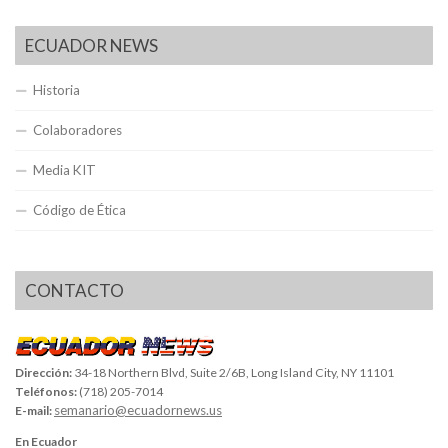
ECUADOR NEWS
Historia
Colaboradores
Media KIT
Código de Ética
CONTACTO
Dirección:
34-18 Northern Blvd, Suite 2/6B, Long Island City, NY 11101
Teléfonos:
(718) 205-7014
semanario@ecuadornews.us
E-mail:
En Ecuador