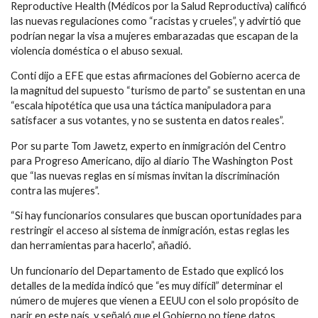
Reproductive Health (Médicos por la Salud Reproductiva) calificó
las nuevas regulaciones como “racistas y crueles”, y advirtió que
podrían negar la visa a mujeres embarazadas que escapan de la
violencia doméstica o el abuso sexual.
Conti dijo a EFE que estas afirmaciones del Gobierno acerca de
la magnitud del supuesto “turismo de parto” se sustentan en una
“escala hipotética que usa una táctica manipuladora para
satisfacer a sus votantes, y no se sustenta en datos reales”.
Por su parte Tom Jawetz, experto en inmigración del Centro
para Progreso Americano, dijo al diario The Washington Post
que “las nuevas reglas en sí mismas invitan la discriminación
contra las mujeres”.
“Si hay funcionarios consulares que buscan oportunidades para
restringir el acceso al sistema de inmigración, estas reglas les
dan herramientas para hacerlo”, añadió.
Un funcionario del Departamento de Estado que explicó los
detalles de la medida indicó que “es muy difícil” determinar el
número de mujeres que vienen a EEUU con el solo propósito de
parir en este país, y señaló que el Gobierno no tiene datos