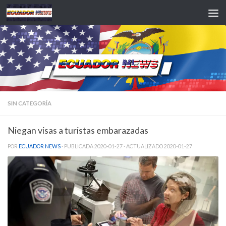
Saltar al contenido
SIN CATEGORÍA
Niegan visas a turistas embarazadas
POR
ECUADOR NEWS
· PUBLICADA
2020-01-27
· ACTUALIZADO
2020-01-27