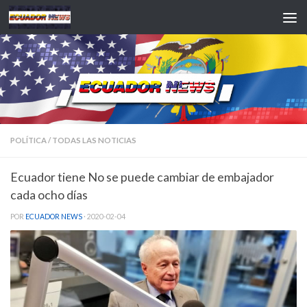
Saltar al contenido
POLÍTICA
/
TODAS LAS NOTICIAS
Ecuador tiene No se puede cambiar de embajador
cada ocho días
POR
ECUADOR NEWS
·
2020-02-04