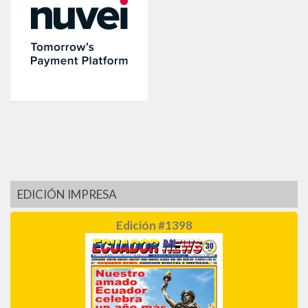
EDICIÓN IMPRESA
Edición #1398