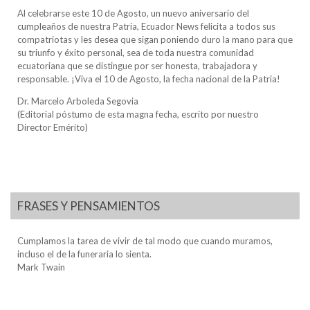
Al celebrarse este 10 de Agosto, un nuevo aniversario del
cumpleaños de nuestra Patria, Ecuador News felicita a todos sus
compatriotas y les desea que sigan poniendo duro la mano para que
su triunfo y éxito personal, sea de toda nuestra comunidad
ecuatoriana que se distingue por ser honesta, trabajadora y
responsable. ¡Viva el 10 de Agosto, la fecha nacional de la Patria!
Dr. Marcelo Arboleda Segovia
(Editorial póstumo de esta magna fecha, escrito por nuestro
Director Emérito)
FRASES Y PENSAMIENTOS
Cumplamos la tarea de vivir de tal modo que cuando muramos,
incluso el de la funeraria lo sienta.
Mark Twain