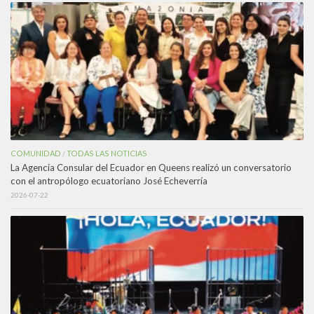
COMUNIDAD
TODAS LAS NOTICIAS
/
La Agencia Consular del Ecuador en Queens realizó un conversatorio
con el antropólogo ecuatoriano José Echeverría
2026-07-22