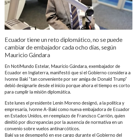
Ecuador tiene un reto diplomático, no se puede
cambiar de embajador cada ocho días, según
Mauricio Gándara
En NotiMundo Estelar, Mauricio Gándara, exembajador de
Ecuador en Inglaterra, manifestó que si el Gobierno considera a
Ivonne Baki “tan conveniente por ser amiga de Donald Trump”
debió designarle desde el inicio porque ahora el tiempo es corto
para cumplir la misión diplomática.
Este lunes el presidente Lenín Moreno designó, a la política y
empresaria, Ivonne A-Baki como nueva embajadora de Ecuador
en Estados Unidos, en reemplazo de Francisco Carrión, quien
dimitió por discrepancias por la ausencia de normativa en un
convenio sobre vuelos antinarcóticos.
Baki ya se desempeñó en ese cargo durante el Gobierno del