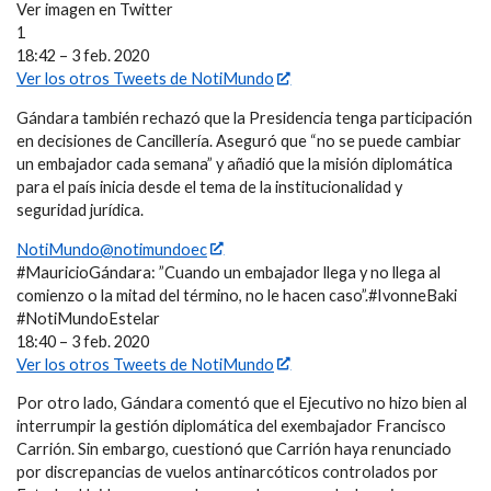
Ver imagen en Twitter
1
18:42 – 3 feb. 2020
Ver los otros Tweets de NotiMundo
Gándara también rechazó que la Presidencia tenga participación
en decisiones de Cancillería. Aseguró que “no se puede cambiar
un embajador cada semana” y añadió que la misión diplomática
para el país inicia desde el tema de la institucionalidad y
seguridad jurídica.
NotiMundo@notimundoec
#MauricioGándara: ”Cuando un embajador llega y no llega al
comienzo o la mitad del término, no le hacen caso”.#IvonneBaki
#NotiMundoEstelar
18:40 – 3 feb. 2020
Ver los otros Tweets de NotiMundo
Por otro lado, Gándara comentó que el Ejecutivo no hizo bien al
interrumpir la gestión diplomática del exembajador Francisco
Carrión. Sin embargo, cuestionó que Carrión haya renunciado
por discrepancias de vuelos antinarcóticos controlados por