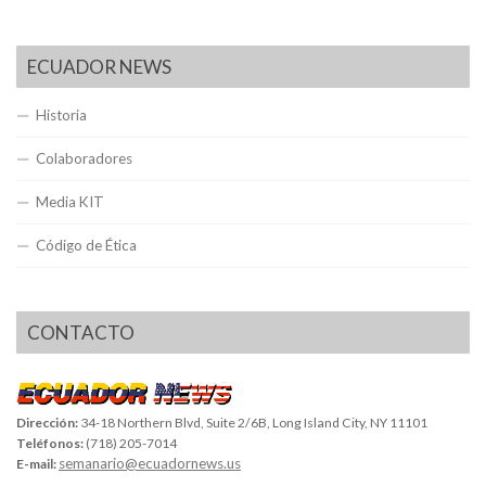
ECUADOR NEWS
Historia
Colaboradores
Media KIT
Código de Ética
CONTACTO
Dirección:
34-18 Northern Blvd, Suite 2/6B, Long Island City, NY 11101
Teléfonos:
(718) 205-7014
semanario@ecuadornews.us
E-mail: