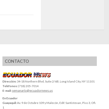
CONTACTO
Dirección:
34-18 Northern Blvd, Suite 2/6B, Long Island City, NY 11101
Teléfonos:
(718) 205-7014
semanario@ecuadornews.us
E-mail:
En Ecuador
Guayaquil:
Av. 9 de Octubre 109 y Malecón, Edif. Santistevan, Piso 3, Ofi.
1