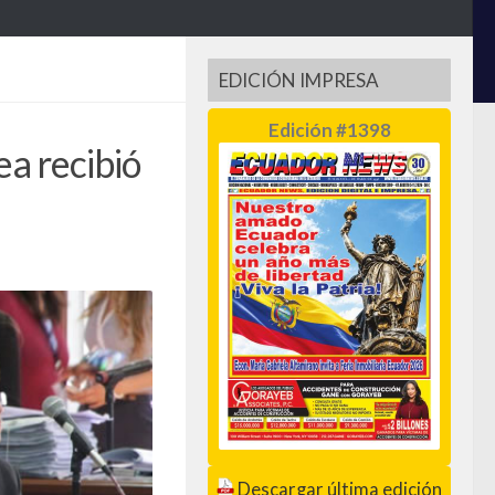
EDICIÓN IMPRESA
Edición #1398
ea recibió
Descargar última edición