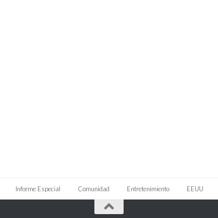
Informe Especial
Comunidad
Entretenimiento
EEUU