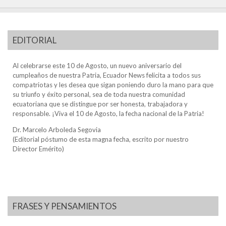
EDITORIAL
Al celebrarse este 10 de Agosto, un nuevo aniversario del
cumpleaños de nuestra Patria, Ecuador News felicita a todos sus
compatriotas y les desea que sigan poniendo duro la mano para que
su triunfo y éxito personal, sea de toda nuestra comunidad
ecuatoriana que se distingue por ser honesta, trabajadora y
responsable. ¡Viva el 10 de Agosto, la fecha nacional de la Patria!
Dr. Marcelo Arboleda Segovia
(Editorial póstumo de esta magna fecha, escrito por nuestro
Director Emérito)
FRASES Y PENSAMIENTOS