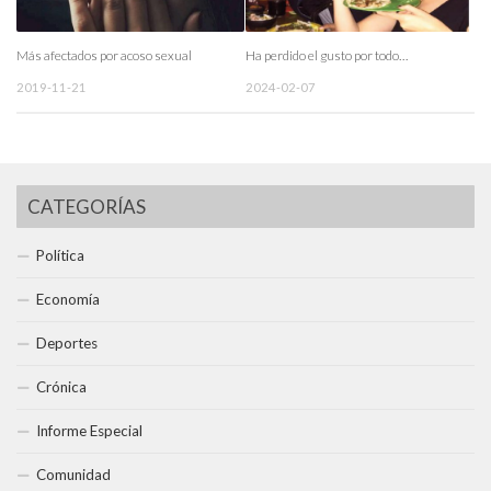
Más afectados por acoso sexual
Ha perdido el gusto por todo…
2019-11-21
2024-02-07
CATEGORÍAS
Política
Economía
Deportes
Crónica
Informe Especial
Comunidad