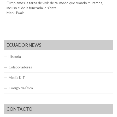
Cumplamos la tarea de vivir de tal modo que cuando muramos,
incluso el de la funeraria lo sienta.
Mark Twain
ECUADOR NEWS
Historia
Colaboradores
Media KIT
Código de Ética
CONTACTO