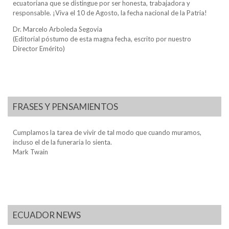
ecuatoriana que se distingue por ser honesta, trabajadora y
responsable. ¡Viva el 10 de Agosto, la fecha nacional de la Patria!
Dr. Marcelo Arboleda Segovia
(Editorial póstumo de esta magna fecha, escrito por nuestro
Director Emérito)
FRASES Y PENSAMIENTOS
Cumplamos la tarea de vivir de tal modo que cuando muramos,
incluso el de la funeraria lo sienta.
Mark Twain
ECUADOR NEWS