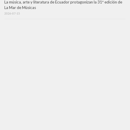
La música, arte y literatura de Ecuador protagonizan la 31ª edición de
La Mar de Músicas
2026-07-15