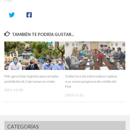
SHARE
TAMBIÉN TE PODRÍA GUSTAR...
Pide garantizar logística para ampliar
Gobierno está interesado en aplicar
prohibición de 2 personas en moto
a un nuevo programa de crédito del
FMI
2021-10-28
2022-12-22
CATEGORÍAS