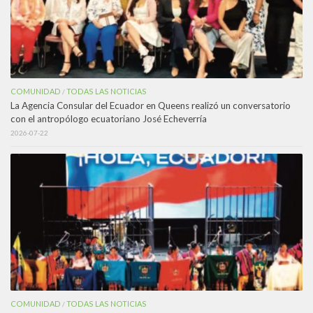
COMUNIDAD
TODAS LAS NOTICIAS
/
La Agencia Consular del Ecuador en Queens realizó un conversatorio
con el antropólogo ecuatoriano José Echeverría
2026-07-22
COMUNIDAD
TODAS LAS NOTICIAS
/