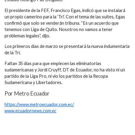
El presidente de la FEF, Francisco Egas, indicó que se instalará
un propio camerino para la ‘Tri’. Con el tema de las suites, Egas
confirmó que solo se venderán tribuna. “Es un acuerdo que
tenemos con Liga de Quito. Nosotros no vamos a tener
problemas legales”, dijo.
Los primeros días de marzo se presentará la nueva indumentaria
de la Tri.
Faltan 35 días para que empiecen las eliminatorias
sudamericanas y Jordi Cruyff, DT de Ecuador, no ha visto ni un
partido de la Liga Pro, ni vio los partidos de la Recopa
Sudamericana y Libertadores.
Por Metro Ecuador
https://www.metroecuador.com.ec/
www.ecuadornews.com.ec