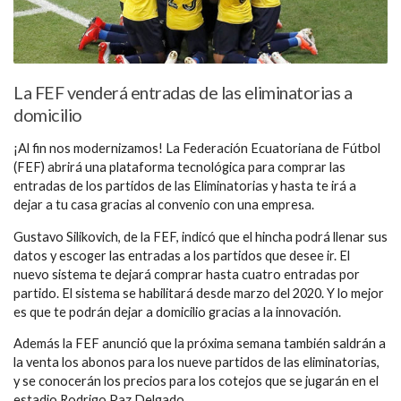
La FEF venderá entradas de las eliminatorias a
domicilio
¡Al fin nos modernizamos! La Federación Ecuatoriana de Fútbol
(FEF) abrirá una plataforma tecnológica para comprar las
entradas de los partidos de las Eliminatorias y hasta te irá a
dejar a tu casa gracias al convenio con una empresa.
Gustavo Silikovich, de la FEF, indicó que el hincha podrá llenar sus
datos y escoger las entradas a los partidos que desee ir. El
nuevo sistema te dejará comprar hasta cuatro entradas por
partido. El sistema se habilitará desde marzo del 2020. Y lo mejor
es que te podrán dejar a domicilio gracias a la innovación.
Además la FEF anunció que la próxima semana también saldrán a
la venta los abonos para los nueve partidos de las eliminatorias,
y se conocerán los precios para los cotejos que se jugarán en el
estadio Rodrigo Paz Delgado.