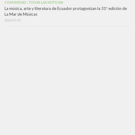
COMUNIDAD
TODAS LAS NOTICIAS
/
La música, arte y literatura de Ecuador protagonizan la 31ª edición de
La Mar de Músicas
2026-07-15