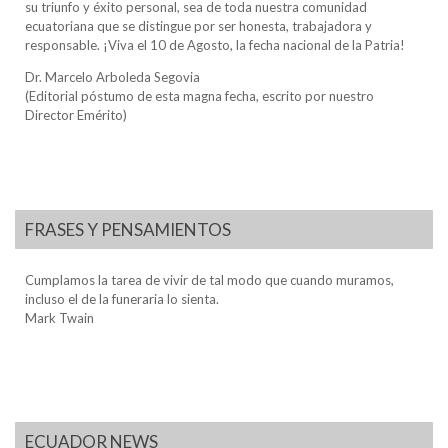
su triunfo y éxito personal, sea de toda nuestra comunidad
ecuatoriana que se distingue por ser honesta, trabajadora y
responsable. ¡Viva el 10 de Agosto, la fecha nacional de la Patria!
Dr. Marcelo Arboleda Segovia
(Editorial póstumo de esta magna fecha, escrito por nuestro
Director Emérito)
FRASES Y PENSAMIENTOS
Cumplamos la tarea de vivir de tal modo que cuando muramos,
incluso el de la funeraria lo sienta.
Mark Twain
ECUADOR NEWS