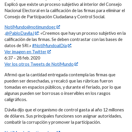
Explicó que existe un proceso subjetivo al interior del Consejo
Nacional Electoral en la calificación de las firmas para eliminar el
Consejo de Participación Ciudadana y Control Social.
NotiMundo@notimundoec
.
@PabloDavilaJ
: «Creemos que hay un proceso subjetivo en la
calificación de las firmas. Se deben contrastar con las bases de
datos de SRI.»
#NotiMundoalDía
.
Ver imagen en Twitter
6:37 – 28 feb. 2020
Ver los otros Tweets de NotiMundo
Afirmó que la cantidad entregada contempla las firmas que
pueden ser desechadas, y recalcó que las rúbricas fueron
tomadas en espacios públicos, y durante el feriado, por lo que
algunas pueden ser borrosas o inservibles en los rasgos
caligráficos.
Dávila dijo que el organismo de control gasta al año 12 millones
de dólares. Sus principales funciones son asignar autoridades,
combatir la corrupción y promover la participación.