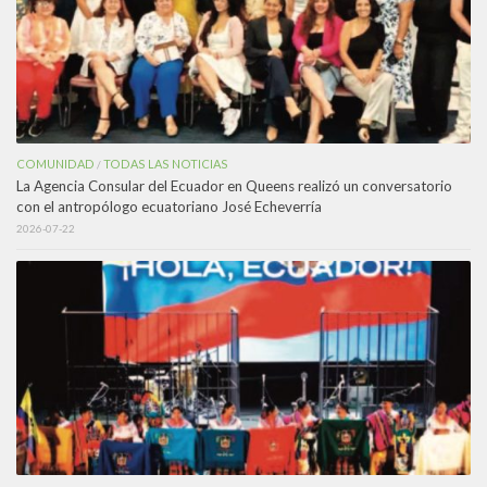
COMUNIDAD
TODAS LAS NOTICIAS
/
La Agencia Consular del Ecuador en Queens realizó un conversatorio
con el antropólogo ecuatoriano José Echeverría
2026-07-22