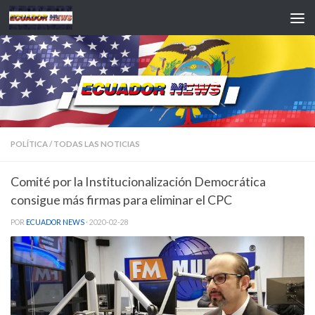
Saltar al contenido
POLÍTICA
/
TODAS LAS NOTICIAS
Comité por la Institucionalización Democrática
consigue más firmas para eliminar el CPC
POR
ECUADOR NEWS
·
2020-02-28