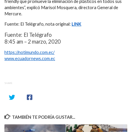
friendly que promueve la eliminación de plásticos en todos sus
ambientes”, explicó Marisol Mosquera, directora General de
Mercure.
Fuente: El Telégrafo, nota original:
LINK
Fuente: El Telégrafo
8:45 am – 2 marzo, 2020
https://notimundo.com.ec/
www.ecuadornews.com.ec
SHARE
TAMBIÉN TE PODRÍA GUSTAR...