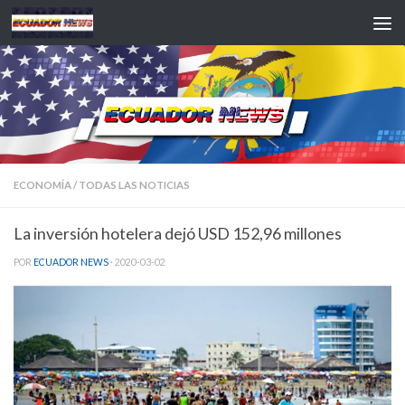
Saltar al contenido
ECONOMÍA
/
TODAS LAS NOTICIAS
La inversión hotelera dejó USD 152,96 millones
POR
ECUADOR NEWS
·
2020-03-02