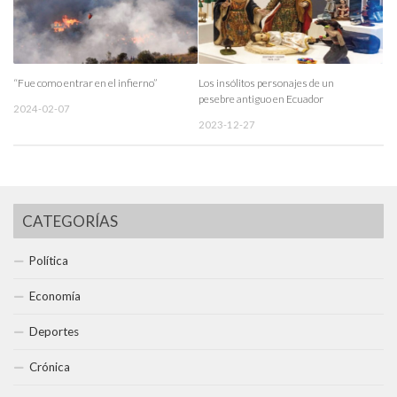
“Fue como entrar en el infierno”
Los insólitos personajes de un
pesebre antiguo en Ecuador
2024-02-07
2023-12-27
CATEGORÍAS
Política
Economía
Deportes
Crónica