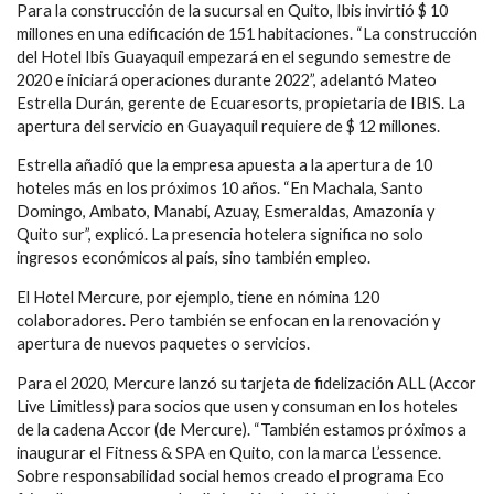
Para la construcción de la sucursal en Quito, Ibis invirtió $ 10
millones en una edificación de 151 habitaciones. “La construcción
del Hotel Ibis Guayaquil empezará en el segundo semestre de
2020 e iniciará operaciones durante 2022”, adelantó Mateo
Estrella Durán, gerente de Ecuaresorts, propietaria de IBIS. La
apertura del servicio en Guayaquil requiere de $ 12 millones.
Estrella añadió que la empresa apuesta a la apertura de 10
hoteles más en los próximos 10 años. “En Machala, Santo
Domingo, Ambato, Manabí, Azuay, Esmeraldas, Amazonía y
Quito sur”, explicó. La presencia hotelera significa no solo
ingresos económicos al país, sino también empleo.
El Hotel Mercure, por ejemplo, tiene en nómina 120
colaboradores. Pero también se enfocan en la renovación y
apertura de nuevos paquetes o servicios.
Para el 2020, Mercure lanzó su tarjeta de fidelización ALL (Accor
Live Limitless) para socios que usen y consuman en los hoteles
de la cadena Accor (de Mercure). “También estamos próximos a
inaugurar el Fitness & SPA en Quito, con la marca L’essence.
Sobre responsabilidad social hemos creado el programa Eco