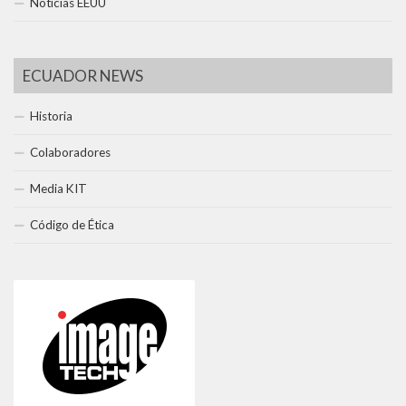
Noticias EEUU
ECUADOR NEWS
Historia
Colaboradores
Media KIT
Código de Ética