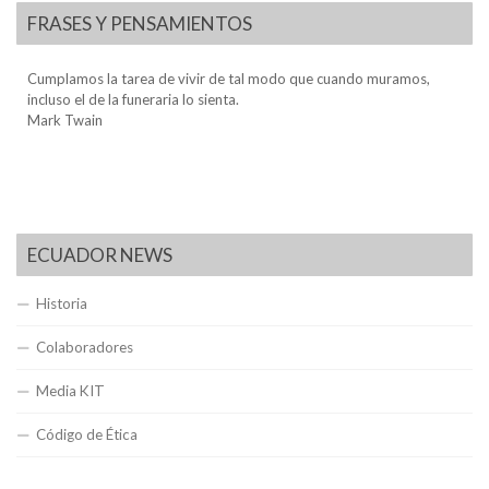
FRASES Y PENSAMIENTOS
Cumplamos la tarea de vivir de tal modo que cuando muramos,
incluso el de la funeraria lo sienta.
Mark Twain
ECUADOR NEWS
Historia
Colaboradores
Media KIT
Código de Ética