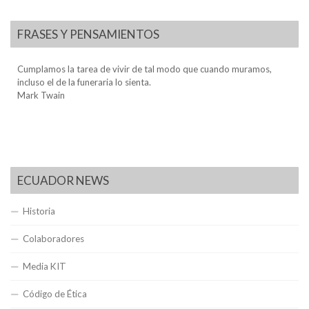
FRASES Y PENSAMIENTOS
Cumplamos la tarea de vivir de tal modo que cuando muramos,
incluso el de la funeraria lo sienta.
Mark Twain
ECUADOR NEWS
Historia
Colaboradores
Media KIT
Código de Ética