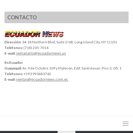
CONTACTO
Dirección:
34-18 Northern Blvd, Suite 2/6B, Long Island City, NY 11101
Teléfonos:
(718) 205-7014
semanario@ecuadornews.us
E-mail:
En Ecuador
Guayaquil:
Av. 9 de Octubre 109 y Malecón, Edif. Santistevan, Piso 3, Ofi. 1
Teléfonos:
+593 993683742
ventas@ecuadornews.com.ec
E-mail: