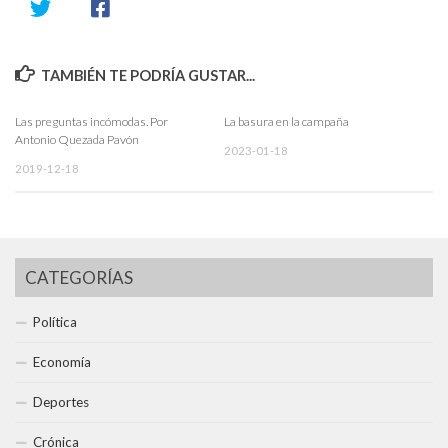
TAMBIÉN TE PODRÍA GUSTAR...
Las preguntas incómodas. Por
La basura en la campaña
Antonio Quezada Pavón
2023-01-18
2019-12-18
CATEGORÍAS
Política
Economía
Deportes
Crónica