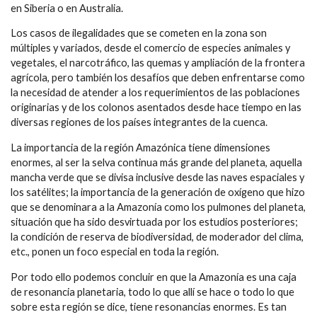
en Siberia o en Australia.
Los casos de ilegalidades que se cometen en la zona son
múltiples y variados, desde el comercio de especies animales y
vegetales, el narcotráfico, las quemas y ampliación de la frontera
agrícola, pero también los desafíos que deben enfrentarse como
la necesidad de atender a los requerimientos de las poblaciones
originarias y de los colonos asentados desde hace tiempo en las
diversas regiones de los países integrantes de la cuenca.
La importancia de la región Amazónica tiene dimensiones
enormes, al ser la selva continua más grande del planeta, aquella
mancha verde que se divisa inclusive desde las naves espaciales y
los satélites; la importancia de la generación de oxígeno que hizo
que se denominara a la Amazonía como los pulmones del planeta,
situación que ha sido desvirtuada por los estudios posteriores;
la condición de reserva de biodiversidad, de moderador del clima,
etc., ponen un foco especial en toda la región.
Por todo ello podemos concluir en que la Amazonía es una caja
de resonancia planetaria, todo lo que allí se hace o todo lo que
sobre esta región se dice, tiene resonancias enormes. Es tan