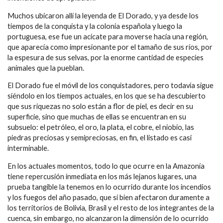
Muchos ubicaron allí la leyenda de El Dorado, y ya desde los
tiempos de la conquista y la colonia española y luego la
portuguesa, ese fue un acicate para moverse hacia una región,
que aparecía como impresionante por el tamaño de sus ríos, por
la espesura de sus selvas, por la enorme cantidad de especies
animales que la pueblan.
El Dorado fue el móvil de los conquistadores, pero todavía sigue
siéndolo en los tiempos actuales, en los que se ha descubierto
que sus riquezas no solo están a flor de piel, es decir en su
superficie, sino que muchas de ellas se encuentran en su
subsuelo: el petróleo, el oro, la plata, el cobre, el niobio, las
piedras preciosas y semipreciosas, en fin, el listado es casi
interminable.
En los actuales momentos, todo lo que ocurre en la Amazonía
tiene repercusión inmediata en los más lejanos lugares, una
prueba tangible la tenemos en lo ocurrido durante los incendios
y los fuegos del año pasado, que si bien afectaron duramente a
los territorios de Bolivia, Brasil y el resto de los integrantes de la
cuenca, sin embargo, no alcanzaron la dimensión de lo ocurrido