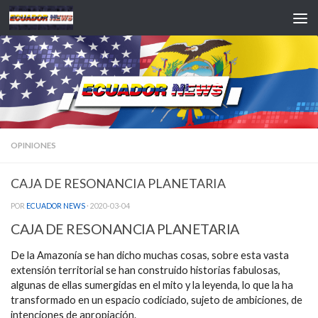
Saltar al contenido
OPINIONES
CAJA DE RESONANCIA PLANETARIA
POR
ECUADOR NEWS
·
2020-03-04
CAJA DE RESONANCIA PLANETARIA
De la Amazonía se han dicho muchas cosas, sobre esta vasta
extensión territorial se han construido historias fabulosas,
algunas de ellas sumergidas en el mito y la leyenda, lo que la ha
transformado en un espacio codiciado, sujeto de ambiciones, de
intenciones de apropiación.