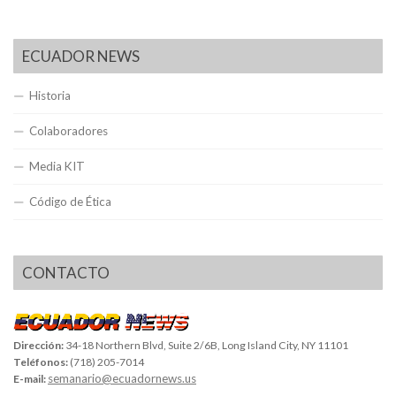
ECUADOR NEWS
Historia
Colaboradores
Media KIT
Código de Ética
CONTACTO
Dirección:
34-18 Northern Blvd, Suite 2/6B, Long Island City, NY 11101
Teléfonos:
(718) 205-7014
semanario@ecuadornews.us
E-mail: