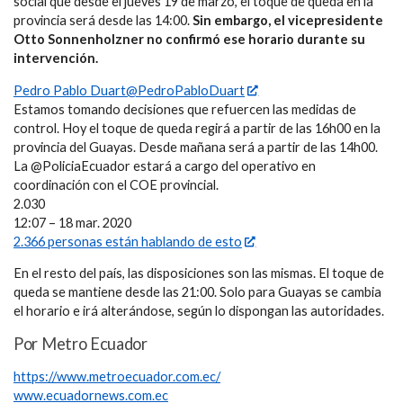
social que desde el jueves 19 de marzo, el toque de queda en la
provincia será desde las 14:00.
Sin embargo, el vicepresidente
Otto Sonnenholzner no confirmó ese horario durante su
intervención.
Pedro Pablo Duart@PedroPabloDuart
Estamos tomando decisiones que refuercen las medidas de
control. Hoy el toque de queda regirá a partir de las 16h00 en la
provincia del Guayas. Desde mañana será a partir de las 14h00.
La @PoliciaEcuador estará a cargo del operativo en
coordinación con el COE provincial.
2.030
12:07 – 18 mar. 2020
2.366 personas están hablando de esto
En el resto del país, las disposiciones son las mismas. El toque de
queda se mantiene desde las 21:00. Solo para Guayas se cambia
el horario e irá alterándose, según lo dispongan las autoridades.
Por Metro Ecuador
https://www.metroecuador.com.ec/
www.ecuadornews.com.ec