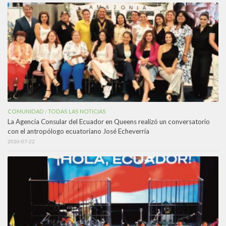
COMUNIDAD
TODAS LAS NOTICIAS
/
La Agencia Consular del Ecuador en Queens realizó un conversatorio
con el antropólogo ecuatoriano José Echeverría
2026-07-22