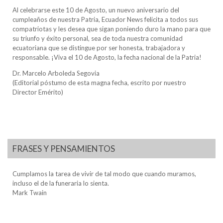
Al celebrarse este 10 de Agosto, un nuevo aniversario del
cumpleaños de nuestra Patria, Ecuador News felicita a todos sus
compatriotas y les desea que sigan poniendo duro la mano para que
su triunfo y éxito personal, sea de toda nuestra comunidad
ecuatoriana que se distingue por ser honesta, trabajadora y
responsable. ¡Viva el 10 de Agosto, la fecha nacional de la Patria!
Dr. Marcelo Arboleda Segovia
(Editorial póstumo de esta magna fecha, escrito por nuestro
Director Emérito)
FRASES Y PENSAMIENTOS
Cumplamos la tarea de vivir de tal modo que cuando muramos,
incluso el de la funeraria lo sienta.
Mark Twain