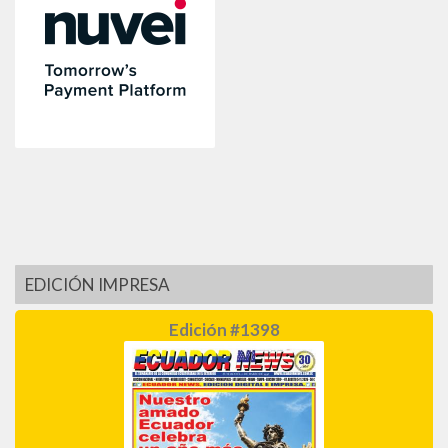
EDICIÓN IMPRESA
Edición #1398