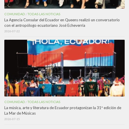
COMUNIDAD
TODAS LAS NOTICIAS
/
La Agencia Consular del Ecuador en Queens realizó un conversatorio
con el antropólogo ecuatoriano José Echeverría
2026-07-22
COMUNIDAD
TODAS LAS NOTICIAS
/
La música, arte y literatura de Ecuador protagonizan la 31ª edición de
La Mar de Músicas
2026-07-15