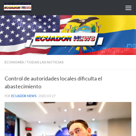
Saltar al contenido
ECONOMÍA
/
TODAS LAS NOTICIAS
Control de autoridades locales dificulta el
abastecimiento
POR
ECUADOR NEWS
·
2020-03-27