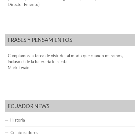
Director Emérito)
FRASES Y PENSAMIENTOS
Cumplamos la tarea de vivir de tal modo que cuando muramos,
incluso el de la funeraria lo sienta.
Mark Twain
ECUADOR NEWS
Historia
Colaboradores