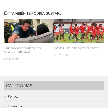
TAMBIÉN TE PODRÍA GUSTAR...
¿Qué sanciones puede recibir el
Liga de Quito inició su pretemporada
Defensor del Pueblo?
2019-01-08
2021-05-17
CATEGORÍAS
Política
Economía