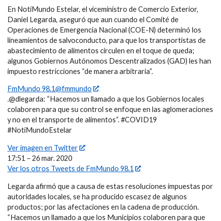
En NotiMundo Estelar, el viceministro de Comercio Exterior,
Daniel Legarda, aseguró que aun cuando el Comité de
Operaciones de Emergencia Nacional (COE-N) determinó los
lineamientos de salvoconducto, para que los transportistas de
abastecimiento de alimentos circulen en el toque de queda;
algunos Gobiernos Autónomos Descentralizados (GAD) les han
impuesto restricciones “de manera arbitraria“.
FmMundo 98.1@fmmundo
.@dlegarda: “Hacemos un llamado a que los Gobiernos locales
colaboren para que su control se enfoque en las aglomeraciones
y no en el transporte de alimentos“. #COVID19
#NotiMundoEstelar
Ver imagen en Twitter
17:51 – 26 mar. 2020
Ver los otros Tweets de FmMundo 98.1
Legarda afirmó que a causa de estas resoluciones impuestas por
autoridades locales, se ha producido escasez de algunos
productos; por las afectaciones en la cadena de producción.
“Hacemos un llamado a que los Municipios colaboren para que