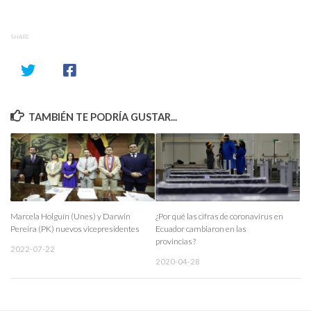
SHARE
TAMBIÉN TE PODRÍA GUSTAR...
Marcela Holguín (Unes) y Darwin
¿Por qué las cifras de coronavirus en
Pereira (PK) nuevos vicepresidentes
Ecuador cambiaron en las
provincias?
2022-07-22
2020-04-28