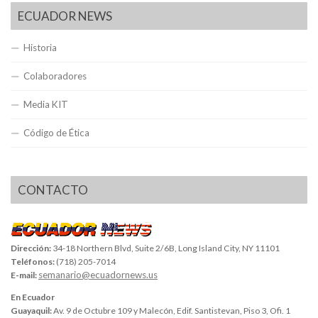
ECUADOR NEWS
Historia
Colaboradores
Media KIT
Código de Ética
CONTACTO
Dirección:
34-18 Northern Blvd, Suite 2/6B, Long Island City, NY 11101
Teléfonos:
(718) 205-7014
semanario@ecuadornews.us
E-mail:
En Ecuador
Guayaquil:
Av. 9 de Octubre 109 y Malecón, Edif. Santistevan, Piso 3, Ofi. 1