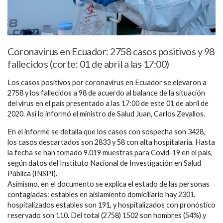
Coronavirus en Ecuador: 2758 casos positivos y 98
fallecidos (corte: 01 de abril a las 17:00)
Los casos positivos por coronavirus en Ecuador se elevaron a
2758 y los fallecidos a 98 de acuerdo al balance de la situación
del virus en el país presentado a las 17:00 de este 01 de abril de
2020. Así lo informó el ministro de Salud Juan, Carlos Zevallos.
En el informe se detalla que los casos con sospecha son 3428,
los casos descartados son 2833 y 58 con alta hospitalaria. Hasta
la fecha se han tomado 9.019 muestras para Covid-19 en el país,
según datos del Instituto Nacional de Investigación en Salud
Pública (INSPI).
Asimismo, en el documento se explica el estado de las personas
contagiadas: estables en aislamiento domiciliario hay 2301,
hospitalizados estables son 191, y hospitalizados con pronóstico
reservado son 110. Del total (2758) 1502 son hombres (54%) y