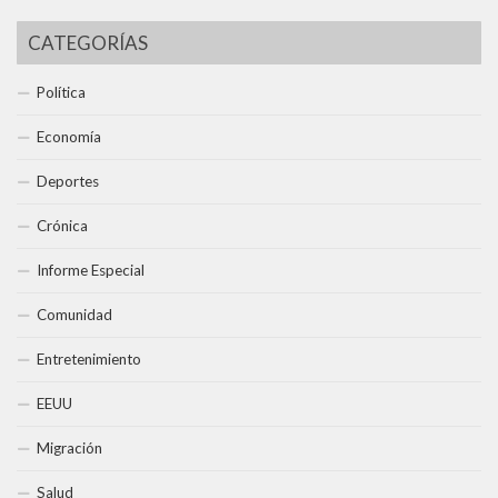
CATEGORÍAS
Política
Economía
Deportes
Crónica
Informe Especial
Comunidad
Entretenimiento
EEUU
Migración
Salud