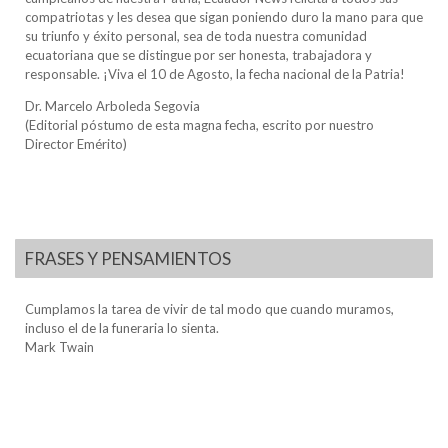
compatriotas y les desea que sigan poniendo duro la mano para que
su triunfo y éxito personal, sea de toda nuestra comunidad
ecuatoriana que se distingue por ser honesta, trabajadora y
responsable. ¡Viva el 10 de Agosto, la fecha nacional de la Patria!
Dr. Marcelo Arboleda Segovia
(Editorial póstumo de esta magna fecha, escrito por nuestro
Director Emérito)
FRASES Y PENSAMIENTOS
Cumplamos la tarea de vivir de tal modo que cuando muramos,
incluso el de la funeraria lo sienta.
Mark Twain