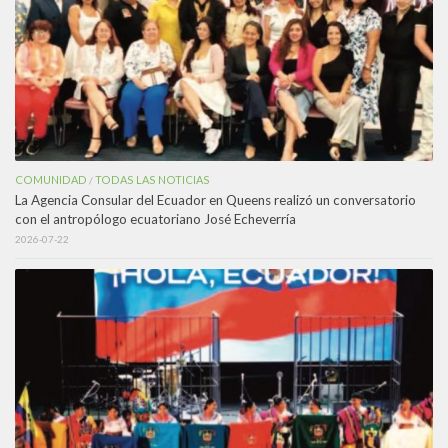
COMUNIDAD
TODAS LAS NOTICIAS
/
La Agencia Consular del Ecuador en Queens realizó un conversatorio
con el antropólogo ecuatoriano José Echeverría
2026-07-22