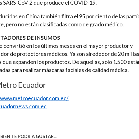
us SARS-CoV-2 que produce el COVID-19.
ducidas en China también filtra el 95 por ciento de las partí
ire, pero no están clasificadas como de grado médico.
TADORES DE INSUMOS
e convirtió en los últimos meses en el mayor productor y
dor de protectores médicos. Ya son alrededor de 20 mil la
s que expanden los productos. De aquellas, solo 1.500 está
cadas para realizar máscaras faciales de calidad médica.
Metro Ecuador
//www.metroecuador.com.ec/
uadornews.com.ec
IÉN TE PODRÍA GUSTAR...