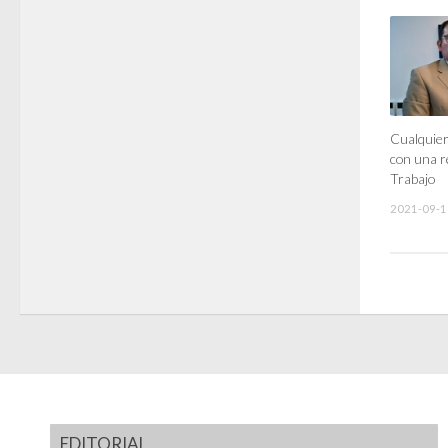
Cualquier
con una r
Trabajo
2021-09-1
EDITORIAL