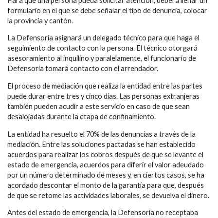
Para que una persona pueda solicitar atención, deberá llenar un
formulario en el que se debe señalar el tipo de denuncia, colocar
la provincia y cantón.
La Defensoría asignará un delegado técnico para que haga el
seguimiento de contacto con la persona. El técnico otorgará
asesoramiento al inquilino y paralelamente, el funcionario de
Defensoría tomará contacto con el arrendador.
El proceso de mediación que realiza la entidad entre las partes
puede durar entre tres y cinco días. Las personas extranjeras
también pueden acudir a este servicio en caso de que sean
desalojadas durante la etapa de confinamiento.
La entidad ha resuelto el 70% de las denuncias a través de la
mediación. Entre las soluciones pactadas se han establecido
acuerdos para realizar los cobros después de que se levante el
estado de emergencia, acuerdos para diferir el valor adeudado
por un número determinado de meses y, en ciertos casos, se ha
acordado descontar el monto de la garantía para que, después
de que se retome las actividades laborales, se devuelva el dinero.
Antes del estado de emergencia, la Defensoría no receptaba