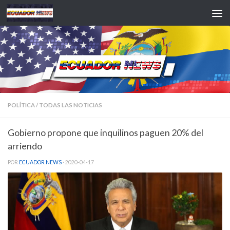
Saltar al contenido
POLÍTICA
/
TODAS LAS NOTICIAS
Gobierno propone que inquilinos paguen 20% del
arriendo
POR
ECUADOR NEWS
·
2020-04-17