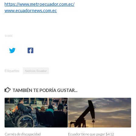
https://www.metroecuador.com.ec/
www.ecuadornews.com.ec
SHARE
Etiquetas:
Noticias Ecuador
TAMBIÉN TE PODRÍA GUSTAR...
Carnés de discapacidad
Ecuador tiene que pagar $412