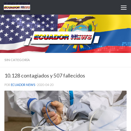
Saltar al contenido
SIN CATEGORÍA
10.128 contagiados y 507 fallecidos
POR
ECUADOR NEWS
·
2020-04-20