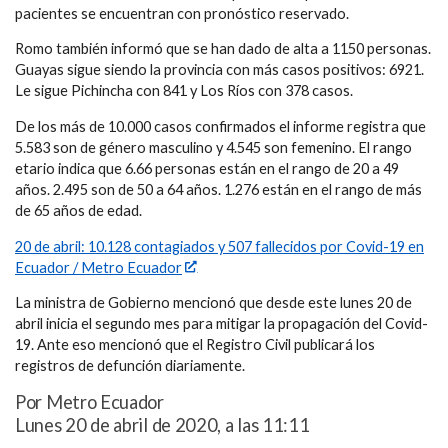
pacientes se encuentran con pronóstico reservado.
Romo también informó que se han dado de alta a 1150 personas.
Guayas sigue siendo la provincia con más casos positivos: 6921.
Le sigue Pichincha con 841 y Los Ríos con 378 casos.
De los más de 10.000 casos confirmados el informe registra que
5.583 son de género masculino y 4.545 son femenino. El rango
etario indica que 6.66 personas están en el rango de 20 a 49
años. 2.495 son de 50 a 64 años. 1.276 están en el rango de más
de 65 años de edad.
20 de abril: 10.128 contagiados y 507 fallecidos por Covid-19 en
Ecuador / Metro Ecuador
La ministra de Gobierno mencionó que desde este lunes 20 de
abril inicia el segundo mes para mitigar la propagación del Covid-
19. Ante eso mencionó que el Registro Civil publicará los
registros de defunción diariamente.
Por Metro Ecuador
Lunes 20 de abril de 2020, a las 11:11