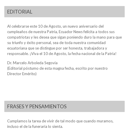
EDITORIAL
Al celebrarse este 10 de Agosto, un nuevo aniversario del
cumpleaños de nuestra Patria, Ecuador News felicita a todos sus
compatriotas y les desea que sigan poniendo duro la mano para que
su triunfo y éxito personal, sea de toda nuestra comunidad
ecuatoriana que se distingue por ser honesta, trabajadora y
responsable. ¡Viva el 10 de Agosto, la fecha nacional de la Patria!
Dr. Marcelo Arboleda Segovia
(Editorial póstumo de esta magna fecha, escrito por nuestro
Director Emérito)
FRASES Y PENSAMIENTOS
Cumplamos la tarea de vivir de tal modo que cuando muramos,
incluso el de la funeraria lo sienta.