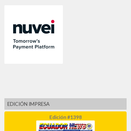
EDICIÓN IMPRESA
Edición #1398