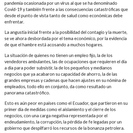
pandemia ocasionada por un virus al que se ha denominado
Covid-19 y también frente a las consecuencias catastróficas que
desde el punto de vista tanto de salud como económicas debe
enfrentar.
La angustia inicial frente a la posibilidad del contagio y la muerte,
se ve ahora desbordada por el tema económico, por la evidencia
de que el hambre está acosando a muchos hogares.
La situación de quienes no tienen un empleo fijo, la de los
vendedores ambulantes, las de ocupaciones que requieren el día
a día para poder subsistir, la de los pequeños y medianos
negocios que ya acabaron su capacidad de ahorro, la de las
grandes empresas y cadenas que hacen ajustes en su nómina de
empleados, todo ello en conjunto, da como resultado un
panorama catastrófico.
Esto es aún peor en países como el Ecuador, que partieron en su
primer día de medidas como el aislamiento y el cierre de los
negocios, con una carga negativa representada por el
endeudamiento, la corrupción, la pérdida de fe legadas por un
gobierno que despilfarró los recursos de la bonanza petrolera.