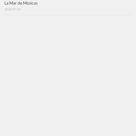
La Mar de Músicas
2026-07-15