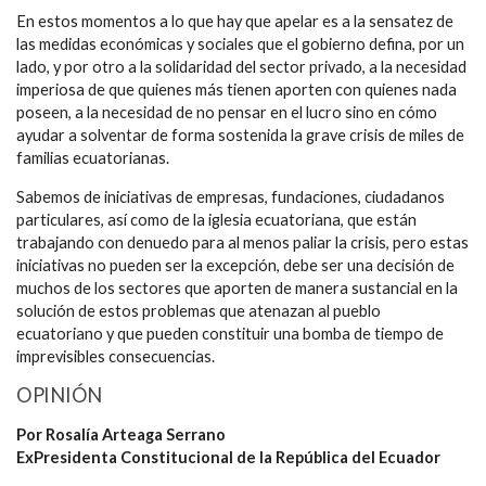
En estos momentos a lo que hay que apelar es a la sensatez de
las medidas económicas y sociales que el gobierno defina, por un
lado, y por otro a la solidaridad del sector privado, a la necesidad
imperiosa de que quienes más tienen aporten con quienes nada
poseen, a la necesidad de no pensar en el lucro sino en cómo
ayudar a solventar de forma sostenida la grave crisis de miles de
familias ecuatorianas.
Sabemos de iniciativas de empresas, fundaciones, ciudadanos
particulares, así como de la iglesia ecuatoriana, que están
trabajando con denuedo para al menos paliar la crisis, pero estas
iniciativas no pueden ser la excepción, debe ser una decisión de
muchos de los sectores que aporten de manera sustancial en la
solución de estos problemas que atenazan al pueblo
ecuatoriano y que pueden constituir una bomba de tiempo de
imprevisibles consecuencias.
OPINIÓN
Por Rosalía Arteaga Serrano
ExPresidenta Constitucional de la República del Ecuador