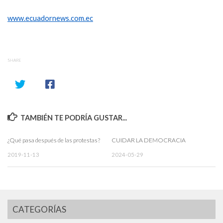
www.ecuadornews.com.ec
SHARE
TAMBIÉN TE PODRÍA GUSTAR...
¿Qué pasa después de las protestas?
CUIDAR LA DEMOCRACIA
2019-11-13
2024-05-29
CATEGORÍAS