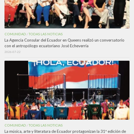
COMUNIDAD
TODAS LAS NOTICIAS
/
La Agencia Consular del Ecuador en Queens realizó un conversatorio
con el antropólogo ecuatoriano José Echeverría
2026-07-22
COMUNIDAD
TODAS LAS NOTICIAS
/
La música, arte y literatura de Ecuador protagonizan la 31ª edición de