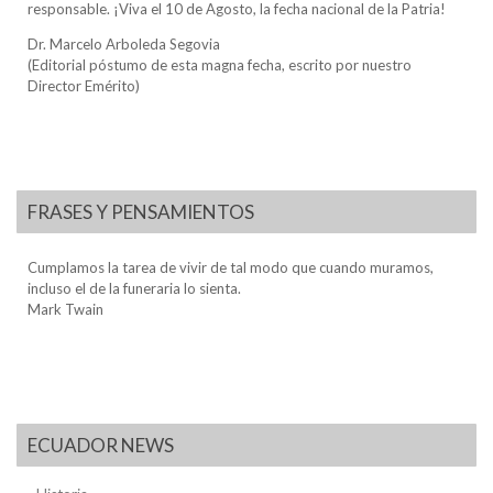
responsable. ¡Viva el 10 de Agosto, la fecha nacional de la Patria!
Dr. Marcelo Arboleda Segovia
(Editorial póstumo de esta magna fecha, escrito por nuestro
Director Emérito)
FRASES Y PENSAMIENTOS
Cumplamos la tarea de vivir de tal modo que cuando muramos,
incluso el de la funeraria lo sienta.
Mark Twain
ECUADOR NEWS