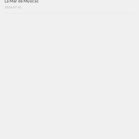
La Mar de Músicas
2026-07-15