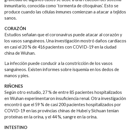
inmunitario, conocida como ‘tormenta de citoquinas’. Esto se
produce cuando las células inmunes comienzan a atacar a tejidos
sanos.
CORAZÓN
Estudios señalan que el coronavirus puede atacar al corazón y
los vasos sanguíneos. Una investigación mostró daños cardíacos
en casi el 20 % de 416 pacientes con COVID-19 en la ciudad
china de Wuhan.
La infección puede conducir a la constricción de los vasos
sanguíneos. Existen informes sobre isquemia en los dedos de
manos y pies.
RIÑONES
Según otro estudio, 27 % de entre 85 pacientes hospitalizados
en Wuhan experimentaron insuficiencia renal. Otra investigación
encontró que el 59 % de casi 200 pacientes hospitalizados por
COVID-19 en las provincias chinas de Hubei y Sichuan tenían
proteínas en la orina, y el 44 %, sangre en la orina.
INTESTINO