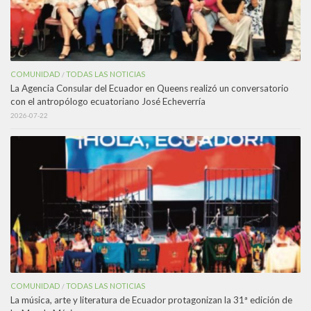
COMUNIDAD
TODAS LAS NOTICIAS
/
La Agencia Consular del Ecuador en Queens realizó un conversatorio
con el antropólogo ecuatoriano José Echeverría
2026-07-22
COMUNIDAD
TODAS LAS NOTICIAS
/
La música, arte y literatura de Ecuador protagonizan la 31ª edición de