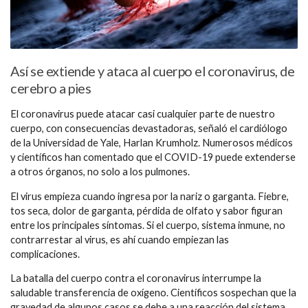
Así se extiende y ataca al cuerpo el coronavirus, de
cerebro a pies
El coronavirus puede atacar casi cualquier parte de nuestro
cuerpo, con consecuencias devastadoras, señaló el cardiólogo
de la Universidad de Yale, Harlan Krumholz. Numerosos médicos
y científicos han comentado que el COVID-19 puede extenderse
a otros órganos, no solo a los pulmones.
El virus empieza cuando ingresa por la nariz o garganta. Fiebre,
tos seca, dolor de garganta, pérdida de olfato y sabor figuran
entre los principales síntomas. Si el cuerpo, sistema inmune, no
contrarrestar al virus, es ahí cuando empiezan las
complicaciones.
La batalla del cuerpo contra el coronavirus interrumpe la
saludable transferencia de oxígeno. Científicos sospechan que la
gravedad de algunos casos se debe a una reacción del sistema