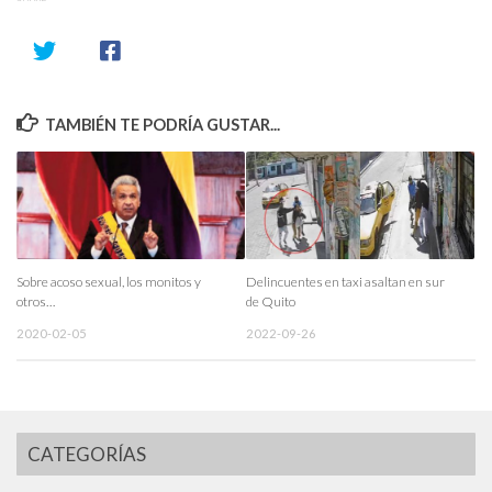
TAMBIÉN TE PODRÍA GUSTAR...
Sobre acoso sexual, los monitos y
Delincuentes en taxi asaltan en sur
otros…
de Quito
2020-02-05
2022-09-26
CATEGORÍAS