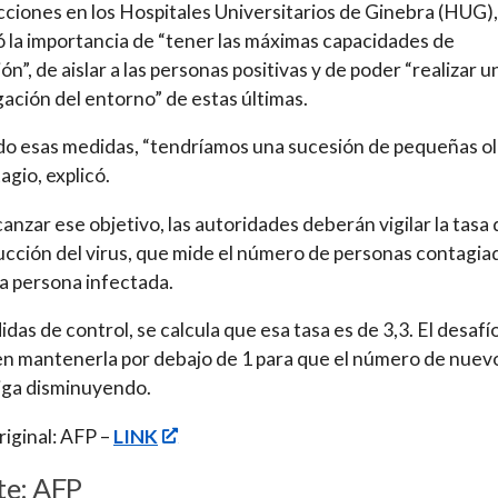
cciones en los Hospitales Universitarios de Ginebra (HUG),
 la importancia de “tener las máximas capacidades de
ón”, de aislar a las personas positivas y de poder “realizar u
gación del entorno” de estas últimas.
 esas medidas, “tendríamos una sucesión de pequeñas ol
agio, explicó.
canzar ese objetivo, las autoridades deberán vigilar la tasa
cción del virus, que mide el número de personas contagia
a persona infectada.
idas de control, se calcula que esa tasa es de 3,3. El desafí
en mantenerla por debajo de 1 para que el número de nuev
iga disminuyendo.
iginal: AFP –
LINK
te: AFP