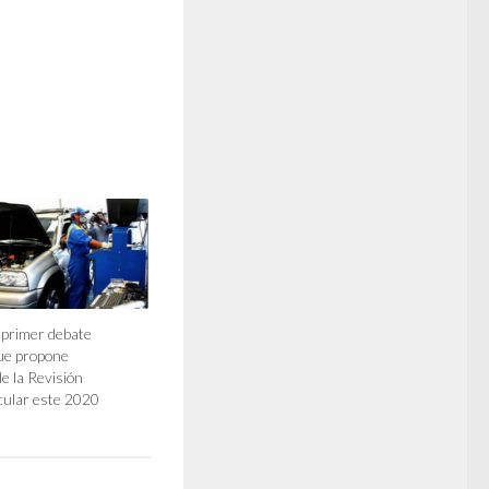
 primer debate
ue propone
e la Revisión
cular este 2020