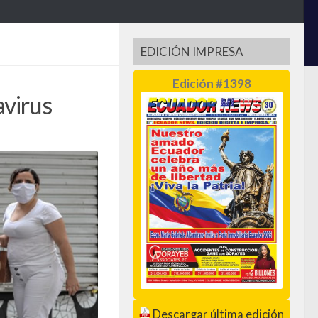
EDICIÓN IMPRESA
Edición #1398
avirus
Descargar última edición