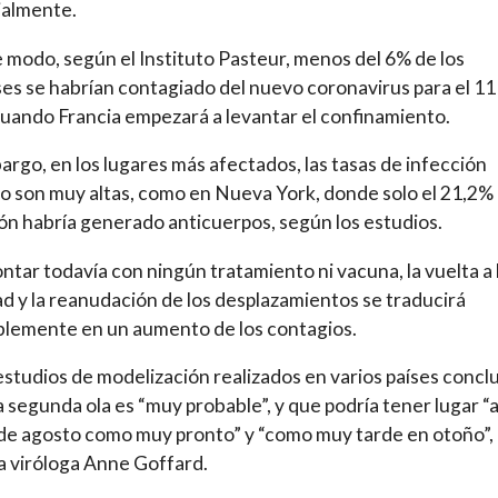
ialmente.
 modo, según el Instituto Pasteur, menos del 6% de los
es se habrían contagiado del nuevo coronavirus para el 11
uando Francia empezará a levantar el confinamiento.
argo, en los lugares más afectados, las tasas de infección
 son muy altas, como en Nueva York, donde solo el 21,2% 
ón habría generado anticuerpos, según los estudios.
ontar todavía con ningún tratamiento ni vacuna, la vuelta a 
ad y la reanudación de los desplazamientos se traducirá
blemente en un aumento de los contagios.
estudios de modelización realizados en varios países concl
 segunda ola es “muy probable”, y que podría tener lugar “
 de agosto como muy pronto” y “como muy tarde en otoño”,
a viróloga Anne Goffard.