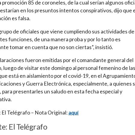
a promoción 85 de coroneles, de la cual serían algunos ofici
 estarían en los presuntos intentos conspirativos, dijo que 
ción es falsa.
grupo de oficiales que viene cumpliendo sus actividades de
tes funciones, de una manera proba y por lo tanto es
nte tomar en cuenta que no son ciertas”, insistió.
laraciones fueron emitidas por el comandante general del
o, luego de visitar este domingo al personal femenino de la
que está en aislamiento por el covid-19, en el Agrupamient
aciones y Guerra Electrónica, especialmente, a quienes 
 para presentarles un saludo en esta fecha especial y
ativa.
 El Telégrafo – Nota Original:
aquí
e: El Telégrafo