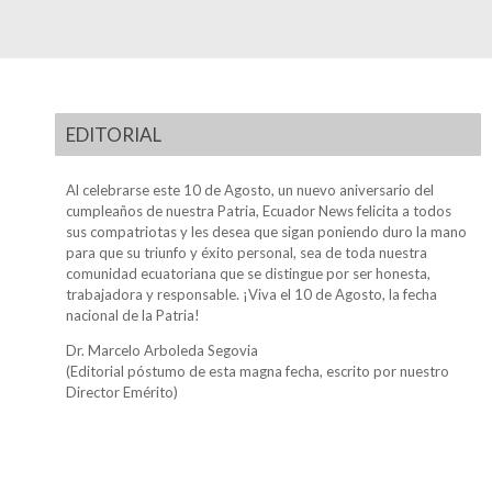
EDITORIAL
Al celebrarse este 10 de Agosto, un nuevo aniversario del
cumpleaños de nuestra Patria, Ecuador News felicita a todos
sus compatriotas y les desea que sigan poniendo duro la mano
para que su triunfo y éxito personal, sea de toda nuestra
comunidad ecuatoriana que se distingue por ser honesta,
trabajadora y responsable. ¡Viva el 10 de Agosto, la fecha
nacional de la Patria!
Dr. Marcelo Arboleda Segovia
(Editorial póstumo de esta magna fecha, escrito por nuestro
Director Emérito)