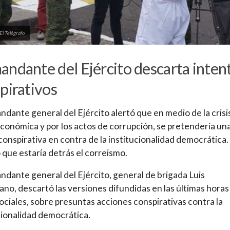
El Telégrafo
ndante del Ejército descarta inten
pirativos
ndante general del Ejército alertó que en medio de la crisi
económica y por los actos de corrupción, se pretendería un
conspirativa en contra de la institucionalidad democrática.
que estaría detrás el correismo.
ndante general del Ejército, general de brigada Luis
ano, descartó las versiones difundidas en las últimas horas
ociales, sobre presuntas acciones conspirativas contra la
cionalidad democrática.