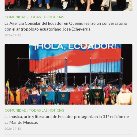
COMUNIDAD
TODAS LAS NOTICIAS
/
La Agencia Consular del Ecuador en Queens realizó un conversatorio
con el antropólogo ecuatoriano José Echeverría
2026-07-22
COMUNIDAD
TODAS LAS NOTICIAS
/
La música, arte y literatura de Ecuador protagonizan la 31ª edición de
La Mar de Músicas
2026-07-15