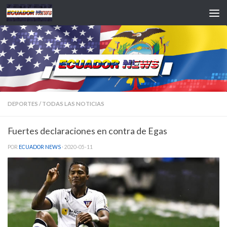
Saltar al contenido
DEPORTES
/
TODAS LAS NOTICIAS
Fuertes declaraciones en contra de Egas
POR
ECUADOR NEWS
·
2020-05-11