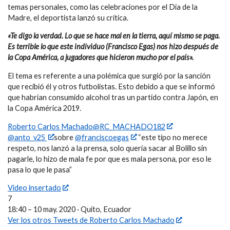
temas personales, como las celebraciones por el Día de la
Madre, el deportista lanzó su crítica.
«Te digo la verdad. Lo que se hace mal en la tierra, aquí mismo se paga.
Es terrible lo que este individuo (Francisco Egas) nos hizo después de
la Copa América, a jugadores que hicieron mucho por el país».
El tema es referente a una polémica que surgió por la sanción
que recibió él y otros futbolistas. Esto debido a que se informó
que habrían consumido alcohol tras un partido contra Japón, en
la Copa América 2019.
Roberto Carlos Machado@RC_MACHADO182
@anto_v25
sobre
@franciscoegas
“este tipo no merece
respeto, nos lanzó a la prensa, solo quería sacar al Bolillo sin
pagarle, lo hizo de mala fe por que es mala persona, por eso le
pasa lo que le pasa”
Video insertado
7
18:40 – 10 may. 2020 · Quito, Ecuador
Ver los otros Tweets de Roberto Carlos Machado