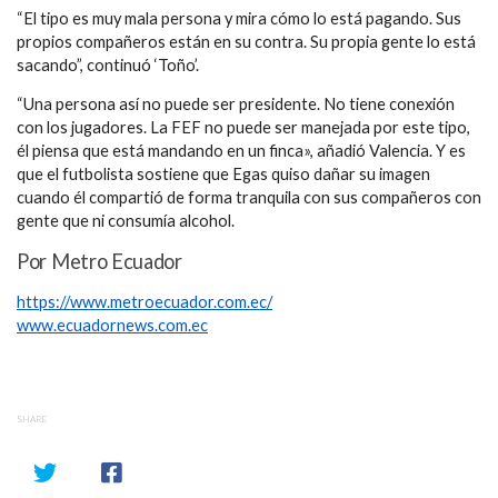
“El tipo es muy mala persona y mira cómo lo está pagando. Sus
propios compañeros están en su contra. Su propia gente lo está
sacando”, continuó ‘Toño’.
“Una persona así no puede ser presidente. No tiene conexión
con los jugadores. La FEF no puede ser manejada por este tipo,
él piensa que está mandando en un finca», añadió Valencia. Y es
que el futbolista sostiene que Egas quiso dañar su imagen
cuando él compartió de forma tranquila con sus compañeros con
gente que ni consumía alcohol.
Por Metro Ecuador
https://www.metroecuador.com.ec/
www.ecuadornews.com.ec
SHARE