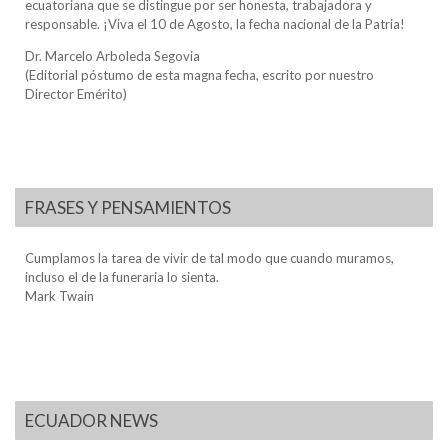
ecuatoriana que se distingue por ser honesta, trabajadora y
responsable. ¡Viva el 10 de Agosto, la fecha nacional de la Patria!
Dr. Marcelo Arboleda Segovia
(Editorial póstumo de esta magna fecha, escrito por nuestro
Director Emérito)
FRASES Y PENSAMIENTOS
Cumplamos la tarea de vivir de tal modo que cuando muramos,
incluso el de la funeraria lo sienta.
Mark Twain
ECUADOR NEWS