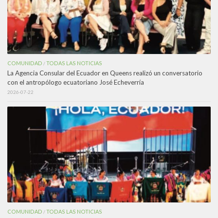
COMUNIDAD
TODAS LAS NOTICIAS
/
La Agencia Consular del Ecuador en Queens realizó un conversatorio
con el antropólogo ecuatoriano José Echeverría
2026-07-22
COMUNIDAD
TODAS LAS NOTICIAS
/