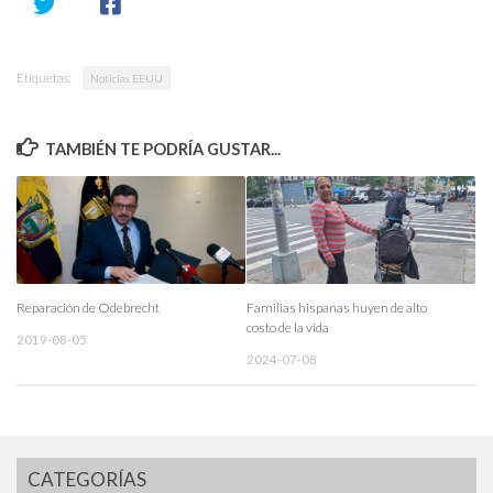
Etiquetas:
Noticias EEUU
TAMBIÉN TE PODRÍA GUSTAR...
Reparación de Odebrecht
Familias hispanas huyen de alto
costo de la vida
2019-08-05
2024-07-08
CATEGORÍAS