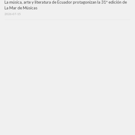
La música, arte y literatura de Ecuador protagonizan la 31ª edición de
La Mar de Músicas
2026-07-15