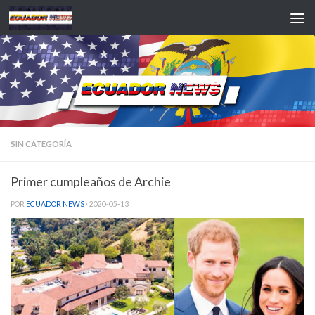
Saltar al contenido
SIN CATEGORÍA
Primer cumpleaños de Archie
POR
ECUADOR NEWS
·
2020-05-13