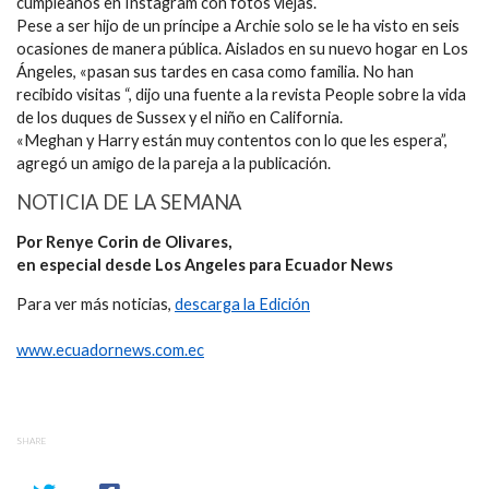
cumpleaños en Instagram con fotos viejas.
Pese a ser hijo de un príncipe a Archie solo se le ha visto en seis
ocasiones de manera pública. Aislados en su nuevo hogar en Los
Ángeles, «pasan sus tardes en casa como familia. No han
recibido visitas “, dijo una fuente a la revista People sobre la vida
de los duques de Sussex y el niño en California.
«Meghan y Harry están muy contentos con lo que les espera”,
agregó un amigo de la pareja a la publicación.
NOTICIA DE LA SEMANA
Por Renye Corin de Olivares,
en especial desde Los Angeles para Ecuador News
Para ver más noticias,
descarga la Edición
www.ecuadornews.com.ec
SHARE