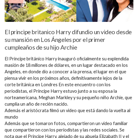
El principe britanico Harry difundio un video desde
su mansión en Los Ángeles por el primer
cumpleaños de su hijo Archie
El Principe británico Harry inauguró oficialmente su explendida
masión de 18 millones de dólares, en un lugar destacado en los
Angeles, en donde dio a conocer a la prensa, el lugar en el que
piensa vivir en los próximos años, definitivamente lejos de la
corte británica en Londres En este encuentro con los
periodistas, el Principe Harry estuvo junto a su esposa la
norteamericana, Meghan Markley y su pequeño niño Archie, que
cumplía un año de recién nacido.
Además el aristócrata filmó un video que está dando la vuelta al
mundo
Además que se tomaron fotos, compartieron un video familiar
que compartieron con los periodistas y las redes sociales. Se
nota que el Principe Harry, alejado de su abuela Elizabath II y el