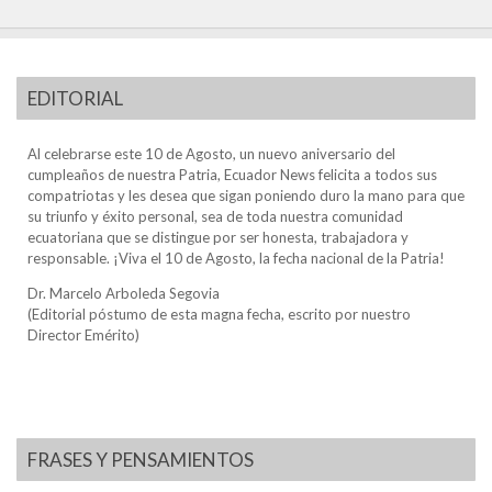
EDITORIAL
Al celebrarse este 10 de Agosto, un nuevo aniversario del
cumpleaños de nuestra Patria, Ecuador News felicita a todos sus
compatriotas y les desea que sigan poniendo duro la mano para que
su triunfo y éxito personal, sea de toda nuestra comunidad
ecuatoriana que se distingue por ser honesta, trabajadora y
responsable. ¡Viva el 10 de Agosto, la fecha nacional de la Patria!
Dr. Marcelo Arboleda Segovia
(Editorial póstumo de esta magna fecha, escrito por nuestro
Director Emérito)
FRASES Y PENSAMIENTOS