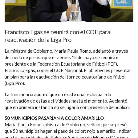
Francisco Egas se reunirá con el COE para
reactivación de la Liga Pro
La ministra de Gobierno, María Paula Romo, adelantó a través
de rueda de prensa que el viernes 15 de mayo se reunirá el
presidente de la Federación Ecuatoriana de Fútbol (FEF),
Francisco Egas, con el el COE Nacional. El objetivo es presentar
un plan para la reactivación del torneo ecuatoriano de fútbol
(Liga Pro).
La funcionaria apuntó que no existe una fecha para la
reactivación de estas actividades hasta el momento. Adelantó,
que en primera instancia no se jugaría con presencia de público.
50 MUNICIPIOS PASARÍAN A COLOR AMARILLO
María Paula Romo, ministra de Gobierno, señaló que se prevé
que 50 municipios hagan el paso de color: rojo a amarillo. Indicar
que las autoridades de Palora y Santiago de Méndez (Morona