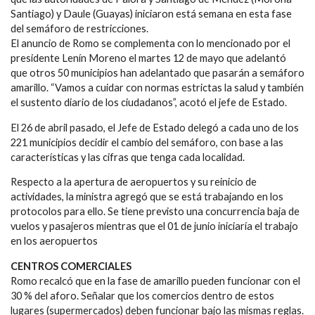
Santiago) y Daule (Guayas) iniciaron está semana en esta fase
del semáforo de restricciones.
El anuncio de Romo se complementa con lo mencionado por el
presidente Lenín Moreno el martes 12 de mayo que adelantó
que otros 50 municipios han adelantado que pasarán a semáforo
amarillo. “Vamos a cuidar con normas estrictas la salud y también
el sustento diario de los ciudadanos”, acotó el jefe de Estado.
El 26 de abril pasado, el Jefe de Estado delegó a cada uno de los
221 municipios decidir el cambio del semáforo, con base a las
características y las cifras que tenga cada localidad.
Respecto a la apertura de aeropuertos y su reinicio de
actividades, la ministra agregó que se está trabajando en los
protocolos para ello. Se tiene previsto una concurrencia baja de
vuelos y pasajeros mientras que el 01 de junio iniciaría el trabajo
en los aeropuertos
CENTROS COMERCIALES
Romo recalcó que en la fase de amarillo pueden funcionar con el
30 % del aforo. Señalar que los comercios dentro de estos
lugares (supermercados) deben funcionar bajo las mismas reglas.