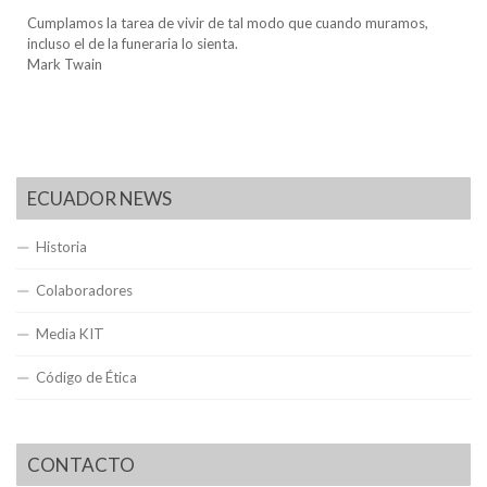
Cumplamos la tarea de vivir de tal modo que cuando muramos,
incluso el de la funeraria lo sienta.
Mark Twain
ECUADOR NEWS
Historia
Colaboradores
Media KIT
Código de Ética
CONTACTO