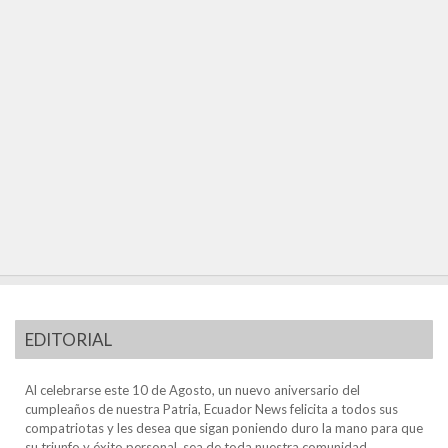
EDITORIAL
Al celebrarse este 10 de Agosto, un nuevo aniversario del
cumpleaños de nuestra Patria, Ecuador News felicita a todos sus
compatriotas y les desea que sigan poniendo duro la mano para que
su triunfo y éxito personal, sea de toda nuestra comunidad