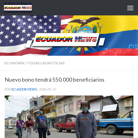
Saltar al contenido
ECONOMÍA
/
TODAS LAS NOTICIAS
Nuevo bono tendrá 550.000 beneficiarios
POR
ECUADOR NEWS
·
2020-05-15