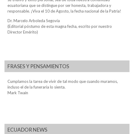
ecuatoriana que se distingue por ser honesta, trabajadora y
responsable. ¡Viva el 10 de Agosto, la fecha nacional de la Patria!
Dr. Marcelo Arboleda Segovia
(Editorial póstumo de esta magna fecha, escrito por nuestro
Director Emérito)
FRASES Y PENSAMIENTOS
Cumplamos la tarea de vivir de tal modo que cuando muramos,
incluso el de la funeraria lo sienta.
Mark Twain
ECUADOR NEWS