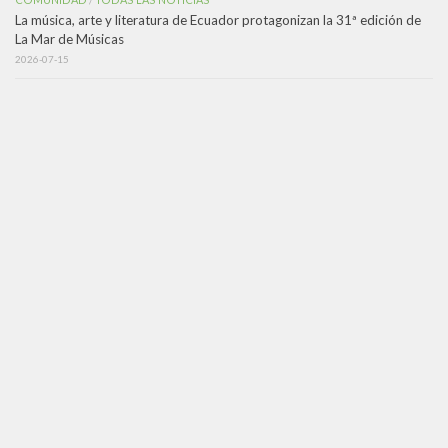
/
La música, arte y literatura de Ecuador protagonizan la 31ª edición de
La Mar de Músicas
2026-07-15