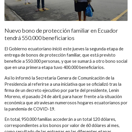
Nuevo bono de protección familiar en Ecuador
tendrá 550.000 beneficiarios
El Gobierno ecuatoriano inició este jueves la segunda etapa de
entrega de bonos de protección familiar, que está previsto
beneficie a 550.000 personas, y que se sumará a otro bono social
que en una primera etapa tuvo 400.000 beneficiarios.
Así lo informó la Secretaría Genera de Comunicación de la
Presidencia al referirse a una iniciativa que se oficializó tras la
firma de un decreto ejecutivo por parte del presidente, Lenín
Moreno, el pasado 24 de abril, para hacer frente a la situación
económica que atraviesan numerosos hogares ecuatorianos por
la pandemia de COVID-19.
En total, 950.000 familias accederán a un total 120 dólares,
correspondientes a los bonos por valor de 60 dólares al mes,
como resultado de las entregas en las diferentes etapas.