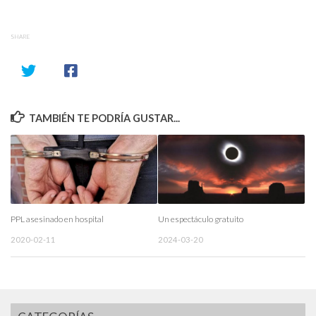
SHARE
TAMBIÉN TE PODRÍA GUSTAR...
PPL asesinado en hospital
Un espectáculo gratuito
2020-02-11
2024-03-20