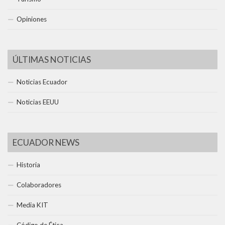
Opiniones
ÚLTIMAS NOTICIAS
Noticias Ecuador
Noticias EEUU
ECUADOR NEWS
Historia
Colaboradores
Media KIT
Código de Ética