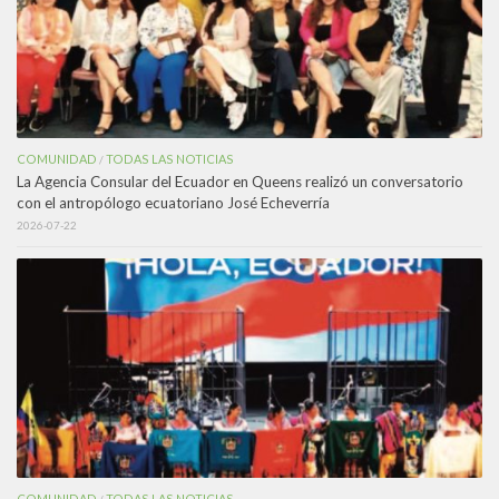
COMUNIDAD
TODAS LAS NOTICIAS
/
La Agencia Consular del Ecuador en Queens realizó un conversatorio
con el antropólogo ecuatoriano José Echeverría
2026-07-22
COMUNIDAD
TODAS LAS NOTICIAS