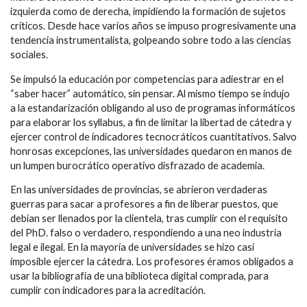
izquierda como de derecha, impidiendo la formación de sujetos
críticos. Desde hace varios años se impuso progresivamente una
tendencia instrumentalista, golpeando sobre todo a las ciencias
sociales.
Se impulsó la educación por competencias para adiestrar en el
“saber hacer” automático, sin pensar. Al mismo tiempo se indujo
a la estandarización obligando al uso de programas informáticos
para elaborar los syllabus, a fin de limitar la libertad de cátedra y
ejercer control de indicadores tecnocráticos cuantitativos. Salvo
honrosas excepciones, las universidades quedaron en manos de
un lumpen burocrático operativo disfrazado de academia.
En las universidades de provincias, se abrieron verdaderas
guerras para sacar a profesores a fin de liberar puestos, que
debían ser llenados por la clientela, tras cumplir con el requisito
del PhD. falso o verdadero, respondiendo a una neo industria
legal e ilegal. En la mayoría de universidades se hizo casi
imposible ejercer la cátedra. Los profesores éramos obligados a
usar la bibliografía de una biblioteca digital comprada, para
cumplir con indicadores para la acreditación.