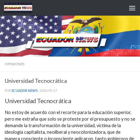
Saltar al contenido
OPINIONES
Universidad Tecnocrática
POR
ECUADOR NEWS
·
2020-05-27
Universidad Tecnocrática
No estoy de acuerdo con el recorte para la educación superior,
pero me extraña que solo se proteste por el presupuesto y no se
demande la transformación de la universidad, víctima de la
ideología capitalista, neoliberal y neocolonizadora, que de
manera consciente o inconsciente aplicaron, tanto gobiernos de