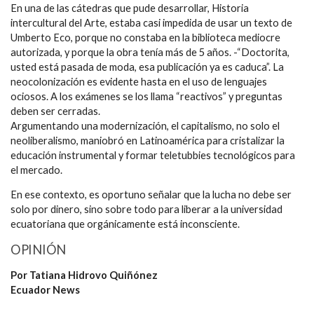
En una de las cátedras que pude desarrollar, Historia
intercultural del Arte, estaba casi impedida de usar un texto de
Umberto Eco, porque no constaba en la biblioteca mediocre
autorizada, y porque la obra tenía más de 5 años. -“Doctorita,
usted está pasada de moda, esa publicación ya es caduca”. La
neocolonización es evidente hasta en el uso de lenguajes
ociosos. A los exámenes se los llama “reactivos” y preguntas
deben ser cerradas.
Argumentando una modernización, el capitalismo, no solo el
neoliberalismo, maniobró en Latinoamérica para cristalizar la
educación instrumental y formar teletubbies tecnológicos para
el mercado.
En ese contexto, es oportuno señalar que la lucha no debe ser
solo por dinero, sino sobre todo para liberar a la universidad
ecuatoriana que orgánicamente está inconsciente.
OPINIÓN
Por Tatiana Hidrovo Quiñónez
Ecuador News