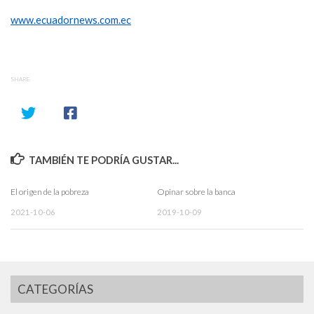
www.ecuadornews.com.ec
SHARE
TAMBIÉN TE PODRÍA GUSTAR...
El origen de la pobreza
Opinar sobre la banca
2021-10-06
2019-10-09
CATEGORÍAS