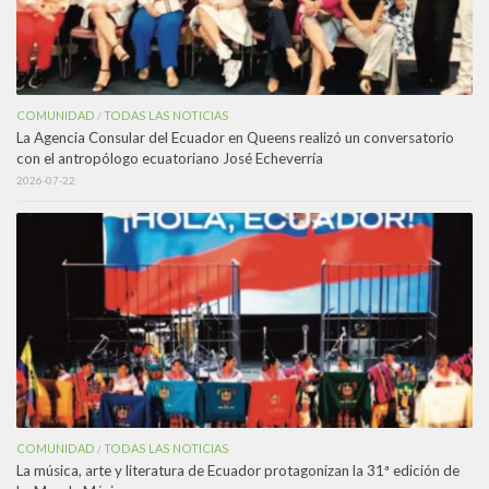
COMUNIDAD
TODAS LAS NOTICIAS
/
La Agencia Consular del Ecuador en Queens realizó un conversatorio
con el antropólogo ecuatoriano José Echeverría
2026-07-22
COMUNIDAD
TODAS LAS NOTICIAS
/
La música, arte y literatura de Ecuador protagonizan la 31ª edición de