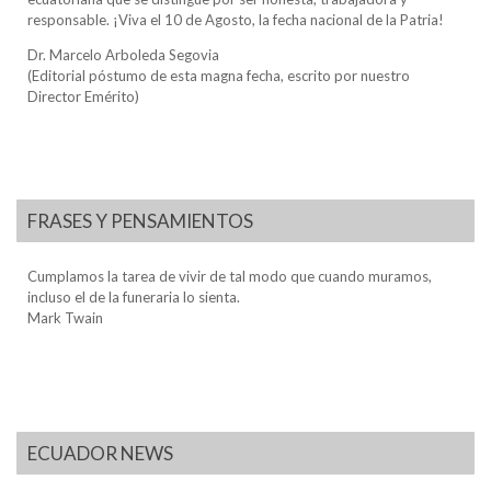
responsable. ¡Viva el 10 de Agosto, la fecha nacional de la Patria!
Dr. Marcelo Arboleda Segovia
(Editorial póstumo de esta magna fecha, escrito por nuestro
Director Emérito)
FRASES Y PENSAMIENTOS
Cumplamos la tarea de vivir de tal modo que cuando muramos,
incluso el de la funeraria lo sienta.
Mark Twain
ECUADOR NEWS