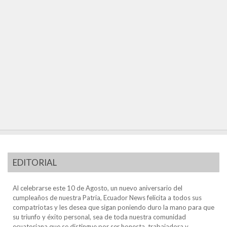
EDITORIAL
Al celebrarse este 10 de Agosto, un nuevo aniversario del
cumpleaños de nuestra Patria, Ecuador News felicita a todos sus
compatriotas y les desea que sigan poniendo duro la mano para que
su triunfo y éxito personal, sea de toda nuestra comunidad
ecuatoriana que se distingue por ser honesta, trabajadora y