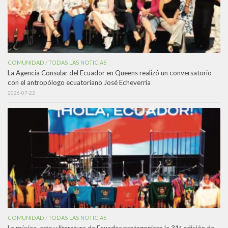
COMUNIDAD
TODAS LAS NOTICIAS
/
La Agencia Consular del Ecuador en Queens realizó un conversatorio
con el antropólogo ecuatoriano José Echeverría
2026-07-22
COMUNIDAD
TODAS LAS NOTICIAS
/