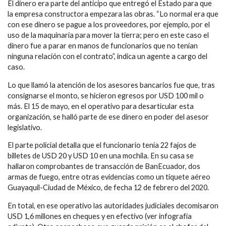
El dinero era parte del anticipo que entregó el Estado para que
la empresa constructora empezara las obras. “Lo normal era que
con ese dinero se pague a los proveedores, por ejemplo, por el
uso de la maquinaria para mover la tierra; pero en este caso el
dinero fue a parar en manos de funcionarios que no tenían
ninguna relación con el contrato”, indica un agente a cargo del
caso.
Lo que llamó la atención de los asesores bancarios fue que, tras
consignarse el monto, se hicieron egresos por USD 100 mil o
más. El 15 de mayo, en el operativo para desarticular esta
organización, se halló parte de ese dinero en poder del asesor
legislativo.
El parte policial detalla que el funcionario tenía 22 fajos de
billetes de USD 20 y USD 10 en una mochila. En su casa se
hallaron comprobantes de transacción de BanEcuador, dos
armas de fuego, entre otras evidencias como un tiquete aéreo
Guayaquil-Ciudad de México, de fecha 12 de febrero del 2020.
En total, en ese operativo las autoridades judiciales decomisaron
USD 1,6 millones en cheques y en efectivo (ver infografía