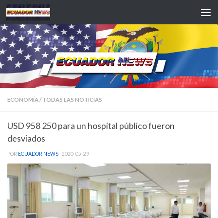
Saltar al contenido
ECONOMÍA
/
TODAS LAS NOTICIAS
USD 958 250 para un hospital público fueron
desviados
POR
ECUADOR NEWS
·
2020-05-29