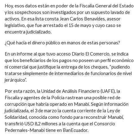
Hoy, esos datos están en poder de la Fiscalía General del Estado
y los sospechosos son investigados por un supuesto lavado de
activos. En esa lista consta Jean Carlos Benavides, asesor
legislativo, que fue arrestado el 15 de mayo y cuyo caso se
encuentra judicializado.
¿Qué hacía el dinero público en manos de estas personas?
En un informe al que tuvo acceso Diario El Comercio, se indica
que los beneficiarios de los pagos no poseen un perfil económico
ni comercial que justifique la entrega de los cheques, “pudiendo
tratarse simplemente de intermediarios de funcionarios de nivel
jerárquico”.
Por esta razón, la Unidad de Análisis Financiero (UAFE), la
Fiscalía y agentes de la Policía rastrean una posible red de
corrupción que habría operado en Manabí. Según información
judicializada, el 3 de marzo la cuenta corriente de la Ley de
Solidaridad, conocida como fondo para reconstruir Manabí,
transfirió USD 8,2 millones a la cuenta que el Consorcio
Pedernales-Manabí tiene en BanEcuador.