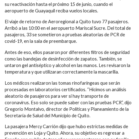
su reactivación hasta el próximo 15 de junio, cuando el
aeropuerto de Guayaquil reciba vuelos locales.
El viaje de retorno de Aeroregional a Quito tuvo 77 pasajeros.
Arribó a las 10:00 en el aeropuerto Mariscal Sucre. Del total de
pasajeros, 33 se sometieron a pruebas aleatorias de PCR de
covid-19, en la sala de preembarque.
Antes de eso, ellos pasaron por diferentes filtros de seguridad
como las bandejas de desinfección de zapatos. También, se
untaron gel antiséptico y alcohol en las manos. Les revisaron la
temperatura y que utilizaran correctamente la mascarilla.
Los médicos realizaron las tomas rinofaríngeas que serán
procesadas en laboratorios certificados. “Hicimos un análisis
aleatorio de pasajeros para ver si hay transporte de
coronavirus. Eso solo se puede saber con las pruebas PCR”, dijo
Gregorio Montalvo, director de Políticas y Planeamiento de la
Secretaría de Salud del Municipio de Quito.
La pasajera Mercy Carrión dijo que hubo estrictas medidas de
prevención en Loja y Quito. Ahora, su objetivo es regresar a