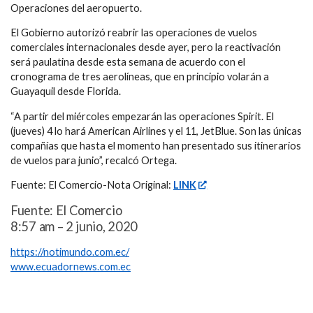
Operaciones del aeropuerto.
El Gobierno autorizó reabrir las operaciones de vuelos
comerciales internacionales desde ayer, pero la reactivación
será paulatina desde esta semana de acuerdo con el
cronograma de tres aerolíneas, que en principio volarán a
Guayaquil desde Florida.
“A partir del miércoles empezarán las operaciones Spirit. El
(jueves) 4 lo hará American Airlines y el 11, JetBlue. Son las únicas
compañías que hasta el momento han presentado sus itinerarios
de vuelos para junio”, recalcó Ortega.
Fuente: El Comercio-Nota Original:
LINK
Fuente: El Comercio
8:57 am – 2 junio, 2020
https://notimundo.com.ec/
www.ecuadornews.com.ec