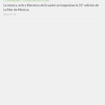
COMUNIDAD
TODAS LAS NOTICIAS
/
La música, arte y literatura de Ecuador protagonizan la 31ª edición de
La Mar de Músicas
2026-07-15