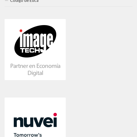
Código de Ética