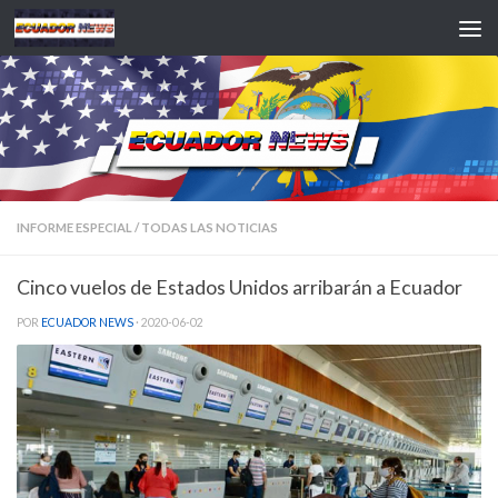
Saltar al contenido
INFORME ESPECIAL
/
TODAS LAS NOTICIAS
Cinco vuelos de Estados Unidos arribarán a Ecuador
POR
ECUADOR NEWS
·
2020-06-02