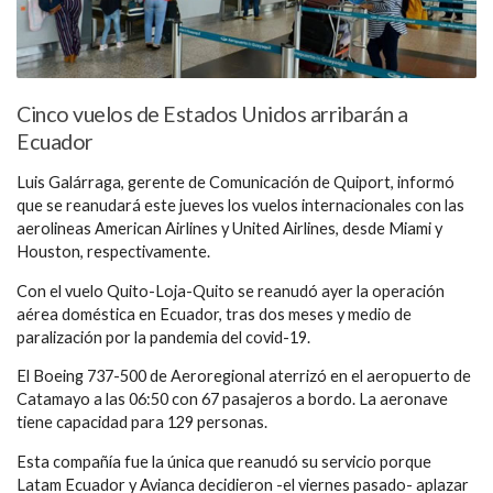
Cinco vuelos de Estados Unidos arribarán a
Ecuador
Luis Galárraga, gerente de Comunicación de Quiport, informó
que se reanudará este jueves los vuelos internacionales con las
aerolineas American Airlines y United Airlines, desde Miami y
Houston, respectivamente.
Con el vuelo Quito-Loja-Quito se reanudó ayer la operación
aérea doméstica en Ecuador, tras dos meses y medio de
paralización por la pandemia del covid-19.
El Boeing 737-500 de Aeroregional aterrizó en el aeropuerto de
Catamayo a las 06:50 con 67 pasajeros a bordo. La aeronave
tiene capacidad para 129 personas.
Esta compañía fue la única que reanudó su servicio porque
Latam Ecuador y Avianca decidieron -el viernes pasado- aplazar