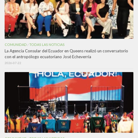
COMUNIDAD
TODAS LAS NOTICIAS
/
La Agencia Consular del Ecuador en Queens realizó un conversatorio
con el antropólogo ecuatoriano José Echeverría
2026-07-22