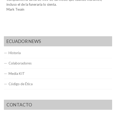
incluso el de la funeraria lo sienta.
Mark Twain
ECUADOR NEWS
Historia
Colaboradores
Media KIT
Código de Ética
CONTACTO