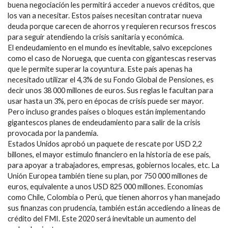
buena negociación les permitirá acceder a nuevos créditos, que
los van a necesitar. Estos países necesitan contratar nueva
deuda porque carecen de ahorros y requieren recursos frescos
para seguir atendiendo la crisis sanitaria y económica.
El endeudamiento en el mundo es inevitable, salvo excepciones
como el caso de Noruega, que cuenta con gigantescas reservas
que le permite superar la coyuntura. Este país apenas ha
necesitado utilizar el 4,3% de su Fondo Global de Pensiones, es
decir unos 38 000 millones de euros. Sus reglas le facultan para
usar hasta un 3%, pero en épocas de crisis puede ser mayor.
Pero incluso grandes países o bloques están implementando
gigantescos planes de endeudamiento para salir de la crisis
provocada por la pandemia.
Estados Unidos aprobó un paquete de rescate por USD 2,2
billones, el mayor estímulo financiero en la historia de ese país,
para apoyar a trabajadores, empresas, gobiernos locales, etc. La
Unión Europea también tiene su plan, por 750 000 millones de
euros, equivalente a unos USD 825 000 millones. Economías
como Chile, Colombia o Perú, que tienen ahorros y han manejado
sus finanzas con prudencia, también están accediendo a líneas de
crédito del FMI. Este 2020 será inevitable un aumento del