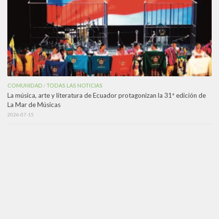
COMUNIDAD
TODAS LAS NOTICIAS
/
La música, arte y literatura de Ecuador protagonizan la 31ª edición de
La Mar de Músicas
2026-07-15