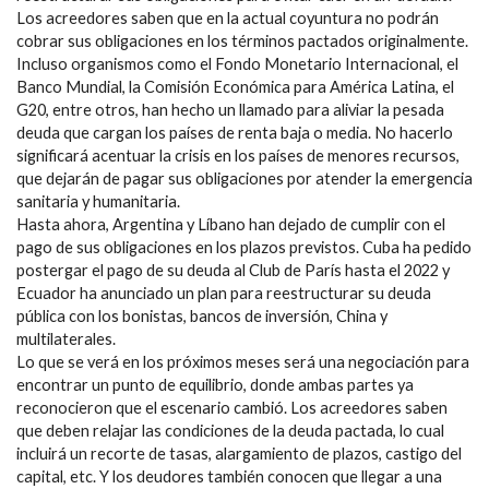
Los acreedores saben que en la actual coyuntura no podrán
cobrar sus obligaciones en los términos pactados originalmente.
Incluso organismos como el Fondo Monetario Internacional, el
Banco Mundial, la Comisión Económica para América Latina, el
G20, entre otros, han hecho un llamado para aliviar la pesada
deuda que cargan los países de renta baja o media. No hacerlo
significará acentuar la crisis en los países de menores recursos,
que dejarán de pagar sus obligaciones por atender la emergencia
sanitaria y humanitaria.
Hasta ahora, Argentina y Líbano han dejado de cumplir con el
pago de sus obligaciones en los plazos previstos. Cuba ha pedido
postergar el pago de su deuda al Club de París hasta el 2022 y
Ecuador ha anunciado un plan para reestructurar su deuda
pública con los bonistas, bancos de inversión, China y
multilaterales.
Lo que se verá en los próximos meses será una negociación para
encontrar un punto de equilibrio, donde ambas partes ya
reconocieron que el escenario cambió. Los acreedores saben
que deben relajar las condiciones de la deuda pactada, lo cual
incluirá un recorte de tasas, alargamiento de plazos, castigo del
capital, etc. Y los deudores también conocen que llegar a una