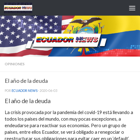
Saltar al contenido
OPINIONES
El año de la deuda
POR
ECUADOR NEWS
·
2020-06-03
El año de la deuda
La crisis provocada por la pandemia del covid-19 está llevando a
todos los países del mundo, con muy pocas excepciones, a
endeudarse para reactivar sus economías. Pero un grupo de
países, entre ellos Ecuador, se verá obligado a renegociar o
reestructurar sus obligaciones para evitar caer en un ‘default’.