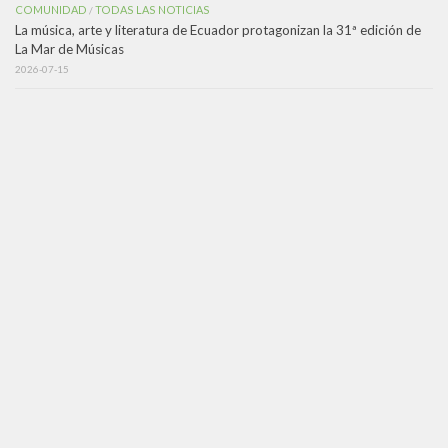
COMUNIDAD
TODAS LAS NOTICIAS
/
La música, arte y literatura de Ecuador protagonizan la 31ª edición de
La Mar de Músicas
2026-07-15