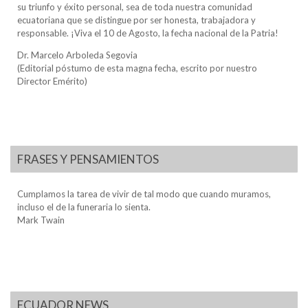
su triunfo y éxito personal, sea de toda nuestra comunidad
ecuatoriana que se distingue por ser honesta, trabajadora y
responsable. ¡Viva el 10 de Agosto, la fecha nacional de la Patria!
Dr. Marcelo Arboleda Segovia
(Editorial póstumo de esta magna fecha, escrito por nuestro
Director Emérito)
FRASES Y PENSAMIENTOS
Cumplamos la tarea de vivir de tal modo que cuando muramos,
incluso el de la funeraria lo sienta.
Mark Twain
ECUADOR NEWS