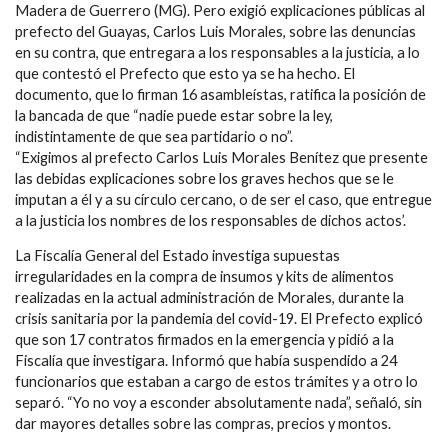
Madera de Guerrero (MG). Pero exigió explicaciones públicas al
prefecto del Guayas, Carlos Luis Morales, sobre las denuncias
en su contra, que entregara a los responsables a la justicia, a lo
que contestó el Prefecto que esto ya se ha hecho. El
documento, que lo firman 16 asambleístas, ratifica la posición de
la bancada de que “nadie puede estar sobre la ley,
indistintamente de que sea partidario o no”.
“Exigimos al prefecto Carlos Luis Morales Benítez que presente
las debidas explicaciones sobre los graves hechos que se le
imputan a él y a su círculo cercano, o de ser el caso, que entregue
a la justicia los nombres de los responsables de dichos actos’.
La Fiscalía General del Estado investiga supuestas
irregularidades en la compra de insumos y kits de alimentos
realizadas en la actual administración de Morales, durante la
crisis sanitaria por la pandemia del covid-19. El Prefecto explicó
que son 17 contratos firmados en la emergencia y pidió a la
Fiscalía que investigara. Informó que había suspendido a 24
funcionarios que estaban a cargo de estos trámites y a otro lo
separó. “Yo no voy a esconder absolutamente nada”, señaló, sin
dar mayores detalles sobre las compras, precios y montos.