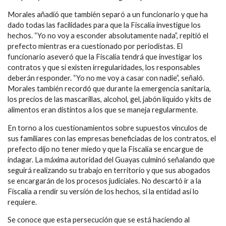
Morales añadió que también separó a un funcionario y que ha
dado todas las facilidades para que la Fiscalía investigue los
hechos. “Yo no voy a esconder absolutamente nada”, repitió el
prefecto mientras era cuestionado por periodistas. El
funcionario aseveró que la Fiscalía tendrá que investigar los
contratos y que si existen irregularidades, los responsables
deberán responder. “Yo no me voy a casar con nadie”, señaló.
Morales también recordó que durante la emergencia sanitaria,
los precios de las mascarillas, alcohol, gel, jabón líquido y kits de
alimentos eran distintos a los que se maneja regularmente.
En torno a los cuestionamientos sobre supuestos vínculos de
sus familiares con las empresas beneficiadas de los contratos, el
prefecto dijo no tener miedo y que la Fiscalía se encargue de
indagar. La máxima autoridad del Guayas culminó señalando que
seguirá realizando su trabajo en territorio y que sus abogados
se encargarán de los procesos judiciales. No descartó ir a la
Fiscalía a rendir su versión de los hechos, si la entidad así lo
requiere.
Se conoce que esta persecución que se está haciendo al