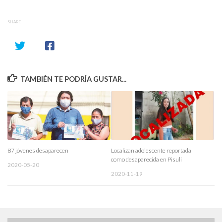
SHARE
TAMBIÉN TE PODRÍA GUSTAR...
87 jóvenes desaparecen
Localizan adolescente reportada
como desaparecida en Pisulí
2020-05-20
2020-11-19