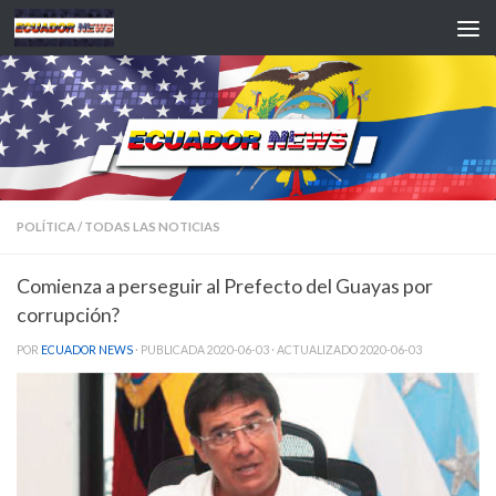
Saltar al contenido
POLÍTICA
/
TODAS LAS NOTICIAS
Comienza a perseguir al Prefecto del Guayas por
corrupción?
POR
ECUADOR NEWS
· PUBLICADA
2020-06-03
· ACTUALIZADO
2020-06-03