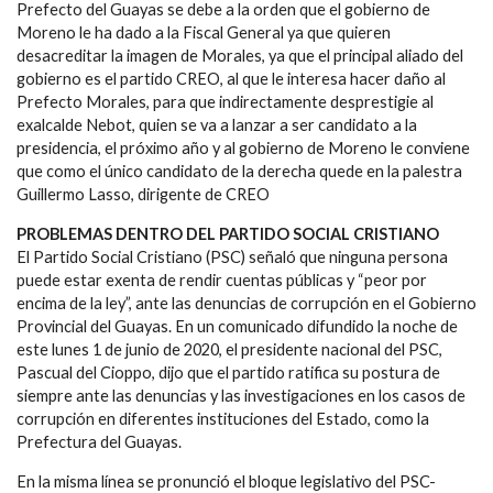
Prefecto del Guayas se debe a la orden que el gobierno de
Moreno le ha dado a la Fiscal General ya que quieren
desacreditar la imagen de Morales, ya que el principal aliado del
gobierno es el partido CREO, al que le interesa hacer daño al
Prefecto Morales, para que indirectamente desprestigie al
exalcalde Nebot, quien se va a lanzar a ser candidato a la
presidencia, el próximo año y al gobierno de Moreno le conviene
que como el único candidato de la derecha quede en la palestra
Guillermo Lasso, dirigente de CREO
PROBLEMAS DENTRO DEL PARTIDO SOCIAL CRISTIANO
El Partido Social Cristiano (PSC) señaló que ninguna persona
puede estar exenta de rendir cuentas públicas y “peor por
encima de la ley”, ante las denuncias de corrupción en el Gobierno
Provincial del Guayas. En un comunicado difundido la noche de
este lunes 1 de junio de 2020, el presidente nacional del PSC,
Pascual del Cioppo, dijo que el partido ratifica su postura de
siempre ante las denuncias y las investigaciones en los casos de
corrupción en diferentes instituciones del Estado, como la
Prefectura del Guayas.
En la misma línea se pronunció el bloque legislativo del PSC-