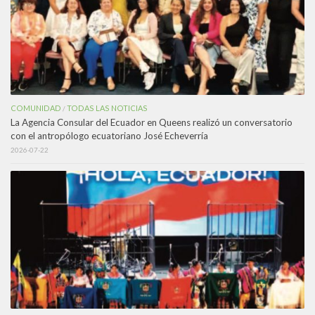
COMUNIDAD
TODAS LAS NOTICIAS
/
La Agencia Consular del Ecuador en Queens realizó un conversatorio
con el antropólogo ecuatoriano José Echeverría
2026-07-22