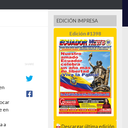
EDICIÓN IMPRESA
Edición #1398
SHARE
en
rocar
e en
a a
Descargar última edición