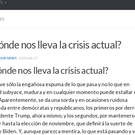
WS
ES
nde nos lleva la crisis actual?
DOR NEWS
·
2020-06-17
nde nos lleva la crisis actual?
 ve sólo la engañosa espuma de lo que pasa y no lo que en
d subyace, madura y en cualquier momento puede estallar 
parentemente, se da una sorda y en ocasiones ruidosa
da entre demócratas y republicanos, los primeros por der
idente Trump, ahora mismo, y los segundos, por manteners
r hasta la elección de noviembre, que definirá la suerte de
 Biden. Y, aunque parezca mentira, lo que está pasando y v