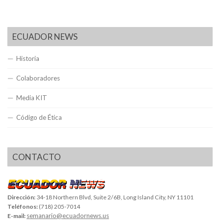
ECUADOR NEWS
Historia
Colaboradores
Media KIT
Código de Ética
CONTACTO
Dirección:
34-18 Northern Blvd, Suite 2/6B, Long Island City, NY 11101
Teléfonos:
(718) 205-7014
semanario@ecuadornews.us
E-mail: