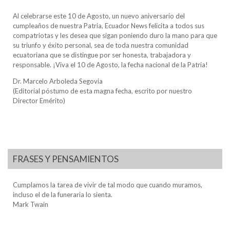
Al celebrarse este 10 de Agosto, un nuevo aniversario del
cumpleaños de nuestra Patria, Ecuador News felicita a todos sus
compatriotas y les desea que sigan poniendo duro la mano para que
su triunfo y éxito personal, sea de toda nuestra comunidad
ecuatoriana que se distingue por ser honesta, trabajadora y
responsable. ¡Viva el 10 de Agosto, la fecha nacional de la Patria!
Dr. Marcelo Arboleda Segovia
(Editorial póstumo de esta magna fecha, escrito por nuestro
Director Emérito)
FRASES Y PENSAMIENTOS
Cumplamos la tarea de vivir de tal modo que cuando muramos,
incluso el de la funeraria lo sienta.
Mark Twain