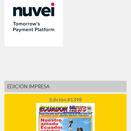
EDICIÓN IMPRESA
Edición #1398