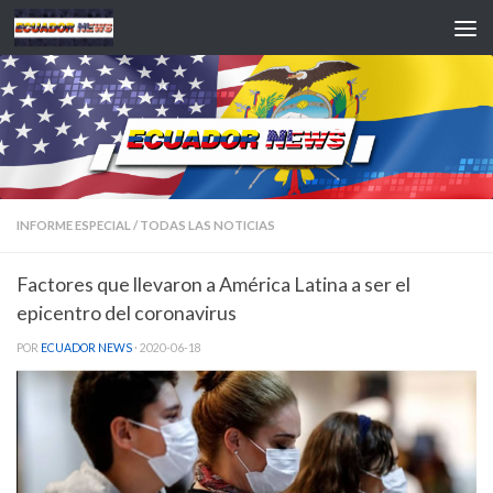
Saltar al contenido
INFORME ESPECIAL
/
TODAS LAS NOTICIAS
Factores que llevaron a América Latina a ser el
epicentro del coronavirus
POR
ECUADOR NEWS
·
2020-06-18