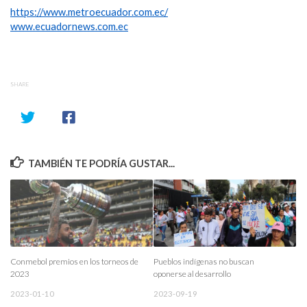
https://www.metroecuador.com.ec/
www.ecuadornews.com.ec
SHARE
TAMBIÉN TE PODRÍA GUSTAR...
Conmebol premios en los torneos de
Pueblos indígenas no buscan
2023
oponerse al desarrollo
2023-01-10
2023-09-19