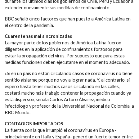
durante los últimos días los gobiernos de Chile, Perú y Ecuador a
extender nuevamente sus medidas de confinamiento.
BBC señaló cinco factores que han puesto a América Latina en
el centro de la pandemia.
Cuarentenas mal sincronizadas
La mayor parte de los gobiernos de América Latina fueron
diligentes en la aplicación de confinamientos forzosos para
evitar la propagación del virus. Por supuesto que para estas
medidas funcionen deben ejecutarse en el momento adecuado.
«Si en un país no están circulando casos de coronavirus no tiene
sentido aislarme porque no voy a lograr nada. Y, al contrario, si
espero hasta tener muchos casos circulando en las calles,
costará mucho más trabajo contener la propagación cuando ya
está disperso», señala Carlos Arturo Álvarez, médico
infectólogo y profesor de la Universidad Nacional de Colombia, a
BBC Mundo.
CONTAGIOS IMPORTADOS
La fuerza con la que irrumpió el coronavirus en Europa -
principalmente en Italia y España- generó un fuerte temor entre