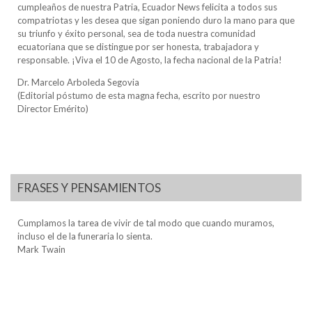
cumpleaños de nuestra Patria, Ecuador News felicita a todos sus
compatriotas y les desea que sigan poniendo duro la mano para que
su triunfo y éxito personal, sea de toda nuestra comunidad
ecuatoriana que se distingue por ser honesta, trabajadora y
responsable. ¡Viva el 10 de Agosto, la fecha nacional de la Patria!
Dr. Marcelo Arboleda Segovia
(Editorial póstumo de esta magna fecha, escrito por nuestro
Director Emérito)
FRASES Y PENSAMIENTOS
Cumplamos la tarea de vivir de tal modo que cuando muramos,
incluso el de la funeraria lo sienta.
Mark Twain