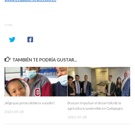
SHARE
TAMBIÉN TE PODRÍA GUSTAR...
¡Algo que jamás debiera suceder!
Buscan impulsar el desarrollo de la
agricultura sostenible en Galápagos
2023-05-24
2022-07-28