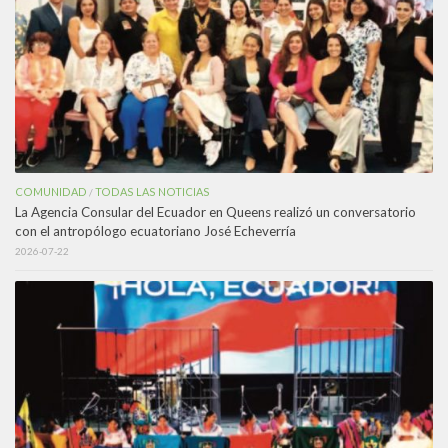
COMUNIDAD
TODAS LAS NOTICIAS
/
La Agencia Consular del Ecuador en Queens realizó un conversatorio
con el antropólogo ecuatoriano José Echeverría
2026-07-22