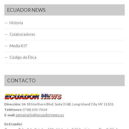
ECUADOR NEWS
Historia
Colaboradores
Media KIT
Código de Ética
CONTACTO
Dirección:
34-18 Northern Blvd, Suite 2/6B, Long Island City, NY 11101
Teléfonos:
(718) 205-7014
semanario@ecuadornews.us
E-mail:
En Ecuador