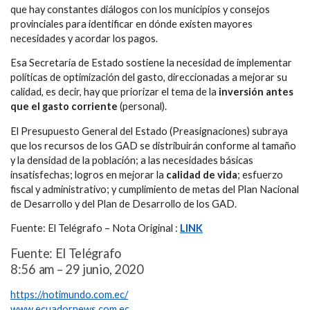
que hay constantes diálogos con los municipios y consejos
provinciales para identificar en dónde existen mayores
necesidades y acordar los pagos.
Esa Secretaría de Estado sostiene la necesidad de implementar
políticas de optimización del gasto, direccionadas a mejorar su
calidad, es decir, hay que priorizar el tema de la
inversión antes
que el gasto corriente
(personal).
El Presupuesto General del Estado (Preasignaciones) subraya
que los recursos de los GAD se distribuirán conforme al tamaño
y la densidad de la población; a las necesidades básicas
insatisfechas; logros en mejorar la
calidad de vida
; esfuerzo
fiscal y administrativo; y cumplimiento de metas del Plan Nacional
de Desarrollo y del Plan de Desarrollo de los GAD.
Fuente: El Telégrafo – Nota Original :
LINK
Fuente: El Telégrafo
8:56 am – 29 junio, 2020
https://notimundo.com.ec/
www.ecuadornews.com.ec