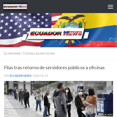
Saltar al contenido
ECONOMÍA
/
TODAS LAS NOTICIAS
Filas tras retorno de servidores públicos a oficinas
POR
ECUADOR NEWS
·
2020-06-29