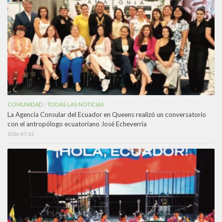
COMUNIDAD
TODAS LAS NOTICIAS
/
La Agencia Consular del Ecuador en Queens realizó un conversatorio
con el antropólogo ecuatoriano José Echeverría
2026-07-22