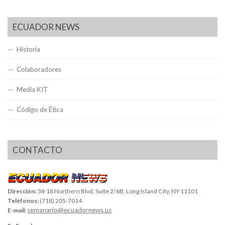
ECUADOR NEWS
Historia
Colaboradores
Media KIT
Código de Ética
CONTACTO
Dirección:
34-18 Northern Blvd, Suite 2/6B, Long Island City, NY 11101
Teléfonos:
(718) 205-7014
semanario@ecuadornews.us
E-mail: