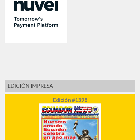
EDICIÓN IMPRESA
Edición #1398