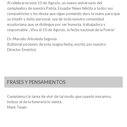
Al celebrarse este 10 de Agosto, un nuevo aniversario del
cumpleaños de nuestra Patria, Ecuador News felicita a todos sus
compatriotas y les desea que sigan poniendo duro la mano para que
su triunfo y éxito personal, sea de toda nuestra comunidad
ecuatoriana que se distingue por ser honesta, trabajadora y
responsable. ¡Viva el 10 de Agosto, la fecha nacional de la Patria!
Dr. Marcelo Arboleda Segovia
(Editorial póstumo de esta magna fecha, escrito por nuestro
Director Emérito)
FRASES Y PENSAMIENTOS
Cumplamos la tarea de vivir de tal modo que cuando muramos,
incluso el de la funeraria lo sienta.
Mark Twain