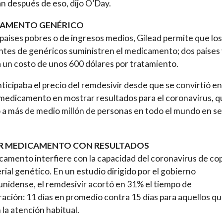
án después de eso, dijo O’Day.
AMENTO GENÉRICO
países pobres o de ingresos medios, Gilead permite que los
ntes de genéricos suministren el medicamento; dos países 
 un costo de unos 600 dólares por tratamiento.
nticipaba el precio del remdesivir desde que se convirtió en
medicamento en mostrar resultados para el coronavirus, q
a más de medio millón de personas en todo el mundo en se
R MEDICAMENTO CON RESULTADOS
camento interfiere con la capacidad del coronavirus de cop
rial genético. En un estudio dirigido por el gobierno
nidense, el remdesivir acortó en 31% el tiempo de
ación: 11 días en promedio contra 15 días para aquellos q
 la atención habitual.