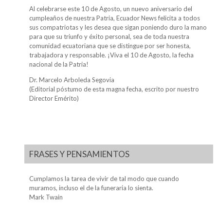
Al celebrarse este 10 de Agosto, un nuevo aniversario del
cumpleaños de nuestra Patria, Ecuador News felicita a todos
sus compatriotas y les desea que sigan poniendo duro la mano
para que su triunfo y éxito personal, sea de toda nuestra
comunidad ecuatoriana que se distingue por ser honesta,
trabajadora y responsable. ¡Viva el 10 de Agosto, la fecha
nacional de la Patria!
Dr. Marcelo Arboleda Segovia
(Editorial póstumo de esta magna fecha, escrito por nuestro
Director Emérito)
FRASES Y PENSAMIENTOS
Cumplamos la tarea de vivir de tal modo que cuando
muramos, incluso el de la funeraria lo sienta.
Mark Twain