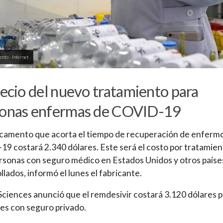
to - Internet
recio del nuevo tratamiento para
sonas enfermas de COVID-19
camento que acorta el tiempo de recuperación de enferm
9 costará 2.340 dólares. Este será el costo por tratamie
rsonas con seguro médico en Estados Unidos y otros paíse
llados, informó el lunes el fabricante.
Sciences anunció que el remdesivir costará 3.120 dólares 
es con seguro privado.