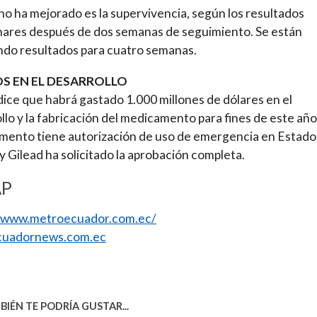
no ha mejorado es la supervivencia, según los resultados
nares después de dos semanas de seguimiento. Se están
do resultados para cuatro semanas.
S EN EL DESARROLLO
dice que habrá gastado 1.000 millones de dólares en el
llo y la fabricación del medicamento para fines de este año.
ento tiene autorización de uso de emergencia en Estado
y Gilead ha solicitado la aprobación completa.
AP
//www.metroecuador.com.ec/
uadornews.com.ec
IÉN TE PODRÍA GUSTAR...