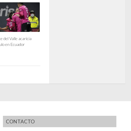
 del Valle acaricia
tulo en Ecuador
CONTACTO