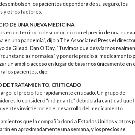
desembolsen los pacientes dependerá de su seguro, los
s y otros factores.
ECIO DE UNA NUEVA MEDICINA
s en un territorio desconocido con el precio de una nueva
a en una pandemia”, dijo a The Associated Press el directo
vo de Gilead, Dan O’Day. “Tuvimos que desviarnos realme
circunstancias normales” y ponerle precio al medicamento 
zar un amplio acceso en lugar de basarnos únicamente en e
ra los pacientes, dijo.
O DE TRATAMIENTO, CRITICADO
argo, el precio fue rápidamente criticado. Un grupo de
dores lo consideró “indignante” debido a la cantidad que 
uyentes invirtieron en el desarrollo del medicamento.
tamientos que la compañía donó a Estados Unidos y otros p
arán en aproximadamente una semana, y los precios se