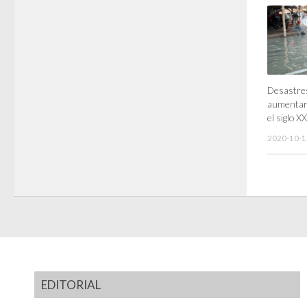
Desastres
aumentar
el siglo 
2020-10-1
EDITORIAL