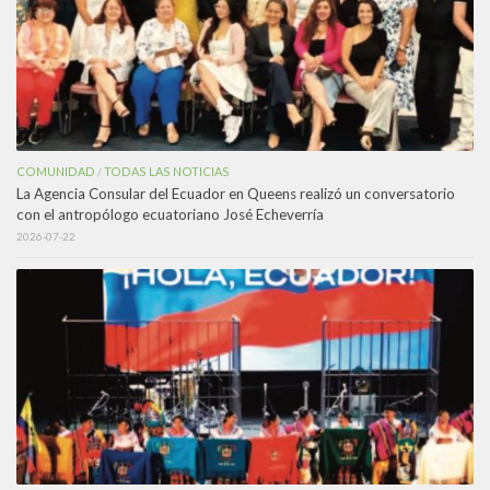
COMUNIDAD
TODAS LAS NOTICIAS
/
La Agencia Consular del Ecuador en Queens realizó un conversatorio
con el antropólogo ecuatoriano José Echeverría
2026-07-22