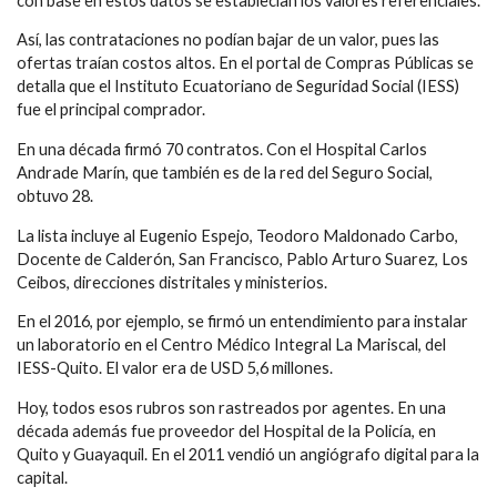
con base en estos datos se establecían los valores referenciales.
Así, las contrataciones no podían bajar de un valor, pues las
ofertas traían costos altos. En el portal de Compras Públicas se
detalla que el Instituto Ecuatoriano de Seguridad Social (IESS)
fue el principal comprador.
En una década firmó 70 contratos. Con el Hospital Carlos
Andrade Marín, que también es de la red del Seguro Social,
obtuvo 28.
La lista incluye al Eugenio Espejo, Teodoro Maldonado Carbo,
Docente de Calderón, San Francisco, Pablo Arturo Suarez, Los
Ceibos, direcciones distritales y ministerios.
En el 2016, por ejemplo, se firmó un entendimiento para instalar
un laboratorio en el Centro Médico Integral La Mariscal, del
IESS-Quito. El valor era de USD 5,6 millones.
Hoy, todos esos rubros son rastreados por agentes. En una
década además fue proveedor del Hospital de la Policía, en
Quito y Guayaquil. En el 2011 vendió un angiógrafo digital para la
capital.