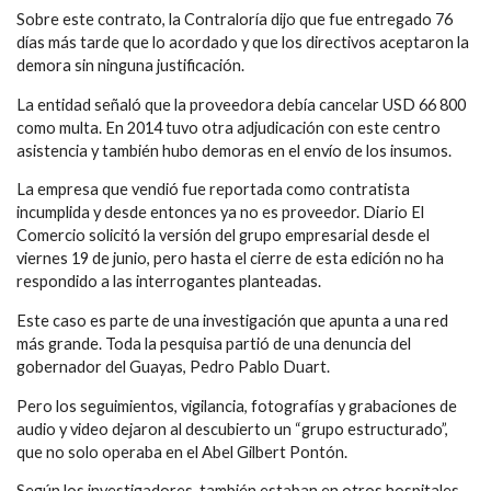
Sobre este contrato, la Contraloría dijo que fue entregado 76
días más tarde que lo acordado y que los directivos aceptaron la
demora sin ninguna justificación.
La entidad señaló que la proveedora debía cancelar USD 66 800
como multa. En 2014 tuvo otra adjudicación con este centro
asistencia y también hubo demoras en el envío de los insumos.
La empresa que vendió fue reportada como contratista
incumplida y desde entonces ya no es proveedor. Diario El
Comercio solicitó la versión del grupo empresarial desde el
viernes 19 de junio, pero hasta el cierre de esta edición no ha
respondido a las interrogantes planteadas.
Este caso es parte de una investigación que apunta a una red
más grande. Toda la pesquisa partió de una denuncia del
gobernador del Guayas, Pedro Pablo Duart.
Pero los seguimientos, vigilancia, fotografías y grabaciones de
audio y video dejaron al descubierto un “grupo estructurado”,
que no solo operaba en el Abel Gilbert Pontón.
Según los investigadores, también estaban en otros hospitales