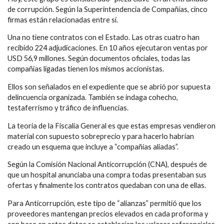
de corrupción. Según la Superintendencia de Compañías, cinco
firmas están relacionadas entre sí.
Una no tiene contratos con el Estado. Las otras cuatro han
recibido 224 adjudicaciones. En 10 años ejecutaron ventas por
USD 56,9 millones. Según documentos oficiales, todas las
compañías ligadas tienen los mismos accionistas.
Ellos son señalados en el expediente que se abrió por supuesta
delincuencia organizada. También se indaga cohecho,
testaferrismo y tráfico de influencias.
La teoría de la Fiscalía General es que estas empresas vendieron
material con supuesto sobreprecio y para hacerlo habrían
creado un esquema que incluye a “compañías aliadas”.
Según la Comisión Nacional Anticorrupción (CNA), después de
que un hospital anunciaba una compra todas presentaban sus
ofertas y finalmente los contratos quedaban con una de ellas.
Para Anticorrupción, este tipo de “alianzas” permitió que los
proveedores mantengan precios elevados en cada proforma y