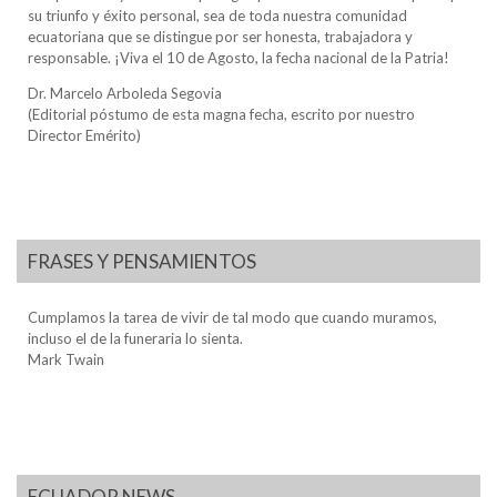
su triunfo y éxito personal, sea de toda nuestra comunidad
ecuatoriana que se distingue por ser honesta, trabajadora y
responsable. ¡Viva el 10 de Agosto, la fecha nacional de la Patria!
Dr. Marcelo Arboleda Segovia
(Editorial póstumo de esta magna fecha, escrito por nuestro
Director Emérito)
FRASES Y PENSAMIENTOS
Cumplamos la tarea de vivir de tal modo que cuando muramos,
incluso el de la funeraria lo sienta.
Mark Twain
ECUADOR NEWS