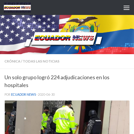
Saltar al contenido
CRÓNICA
/
TODAS LAS NOTICIAS
Un solo grupo logró 224 adjudicaciones en los
hospitales
POR
ECUADOR NEWS
·
2020-06-30