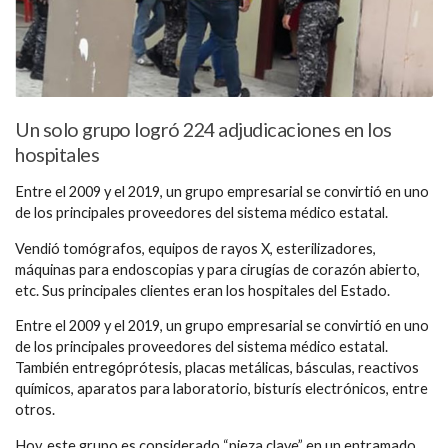
Un solo grupo logró 224 adjudicaciones en los
hospitales
Entre el 2009 y el 2019, un grupo empresarial se convirtió en uno
de los principales proveedores del sistema médico estatal.
Vendió tomógrafos, equipos de rayos X, esterilizadores,
máquinas para endoscopias y para cirugías de corazón abierto,
etc. Sus principales clientes eran los hospitales del Estado.
Entre el 2009 y el 2019, un grupo empresarial se convirtió en uno
de los principales proveedores del sistema médico estatal.
También entregóprótesis, placas metálicas, básculas, reactivos
químicos, aparatos para laboratorio, bisturís electrónicos, entre
otros.
Hoy, este grupo es considerado “pieza clave” en un entramado