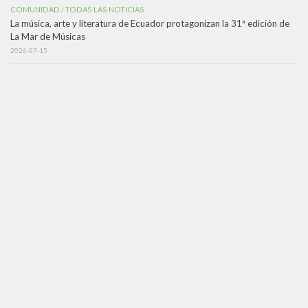
COMUNIDAD
TODAS LAS NOTICIAS
/
La música, arte y literatura de Ecuador protagonizan la 31ª edición de
La Mar de Músicas
2026-07-15