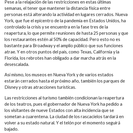
Pese a la relajación de las restricciones en estas últimas
semanas, el tener que mantener la distancia física entre
personas está alterando la actividad en lugares cerrados. Nueva
York, que fue el epicentro de la pandemia en Estados Unidos, ha
controlado la crisis y se encuentra en la fase tres de la
reapertura, lo que permite reuniones de hasta 25 personas y que
los restaurantes estén al 50% de capacidad. Pero esto no es
bastante para Broadway y el amplio público que sus funciones
atrae. Y en otros puntos del país, como Texas, California y la
Florida, los rebrotes han obligado a dar marcha atrás en la
desescalada.
Así mismo, los museos en Nueva York y de varios estados
estarán cerrados hasta el próximo año, también los parques de
Disney y otras atracciones turísticas.
Las restricciones al turismo también condicionan la reapertura
de los teatros, pues el gobernador de Nueva York ha pedido a
los visitantes de nueve Estados con alta incidencia que se
sometan a cuarentena. La ciudad de los rascacielos tardará en
volver a su estado natural. Y el telón por el momento seguirá
bajado.