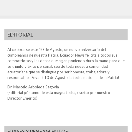
EDITORIAL
Al celebrarse este 10 de Agosto, un nuevo aniversario del
cumpleaños de nuestra Patria, Ecuador News felicita a todos sus
compatriotas y les desea que sigan poniendo duro la mano para que
su triunfo y éxito personal, sea de toda nuestra comunidad
ecuatoriana que se distingue por ser honesta, trabajadora y
responsable. ¡Viva el 10 de Agosto, la fecha nacional de la Patria!
Dr. Marcelo Arboleda Segovia
(Editorial póstumo de esta magna fecha, escrito por nuestro
Director Emérito)
FRASES Y PENSAMIENTOS