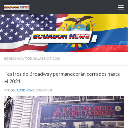
Saltar al contenido
ECONOMÍA
/
TODAS LAS NOTICIAS
Teatros de Broadway permanecerán cerrados hasta
el 2021
POR
ECUADOR NEWS
·
2020-07-01