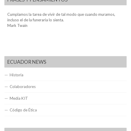
Cumplamos la tarea de vivir de tal modo que cuando muramos,
incluso el de la funeraria lo sienta.
Mark Twain
ECUADOR NEWS
Historia
Colaboradores
Media KIT
Código de Ética