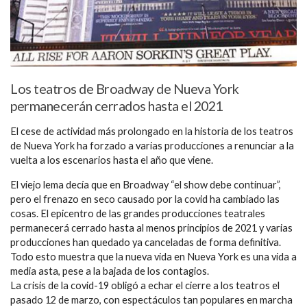
Los teatros de Broadway de Nueva York
permanecerán cerrados hasta el 2021
El cese de actividad más prolongado en la historia de los teatros
de Nueva York ha forzado a varias producciones a renunciar a la
vuelta a los escenarios hasta el año que viene.
El viejo lema decía que en Broadway “el show debe continuar”,
pero el frenazo en seco causado por la covid ha cambiado las
cosas. El epicentro de las grandes producciones teatrales
permanecerá cerrado hasta al menos principios de 2021 y varias
producciones han quedado ya canceladas de forma definitiva.
Todo esto muestra que la nueva vida en Nueva York es una vida a
media asta, pese a la bajada de los contagios.
La crisis de la covid-19 obligó a echar el cierre a los teatros el
pasado 12 de marzo, con espectáculos tan populares en marcha