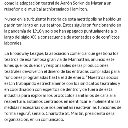
como la adaptación teatral de Aarón Sorkin de Matar a un
ruiseñor o el musical archipremiado Hamilton.
Nunca en la turbulenta historia de esta metrópolis ha habido un
parón tan largo en sus teatros. Estos siguieron funcionando en
la pandemia de 1918 y solo se han apagado puntualmente a lo
largo del siglo XX, a consecuencia de atentados o de conflictos
laborales.
La Broadway League, la asociación comercial que gestiona los
teatros de esa famosa gran vía de Manhattan, anunció este
lunes que los dueños y responsables de las producciones
teatrales devolverán el dinero de las entradas compradas para
funciones programadas hasta el 3 de enero. “Nuestros socios
están trabajando estrechamente con los sindicatos teatrales y
en coordinación con expertos de dentro y de fuera de esta
industria para explorar los protocolos sanitarios de cara a la
reapertura. Estamos centrados en identificar e implementar las
medidas necesarias que nos permitan reactivar las funciones de
forma segura”, señaló, Charlotte St. Martin, presidenta de la
organización, en un comunicado.