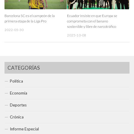
Barcelona SC es el campeón de la
Ecuador insiste en que Europa se
primera etapa de la Liga Pro
comprometa con el banano
sostenible y libre de narcotráfico
2022-05-30
2025-10-08
CATEGORÍAS
Política
Economía
Deportes
Crónica
Informe Especial