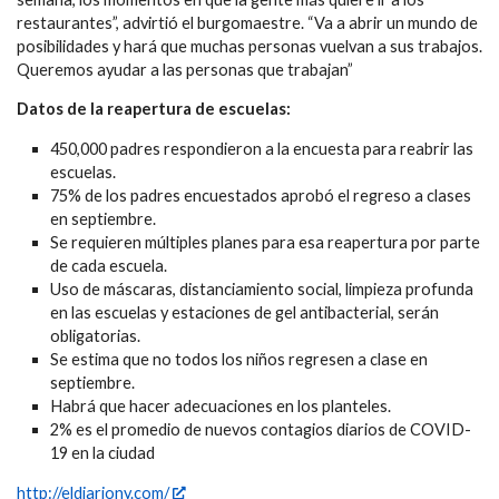
restaurantes”, advirtió el burgomaestre. “Va a abrir un mundo de
posibilidades y hará que muchas personas vuelvan a sus trabajos.
Queremos ayudar a las personas que trabajan”
Datos de la reapertura de escuelas:
450,000 padres respondieron a la encuesta para reabrir las
escuelas.
75% de los padres encuestados aprobó el regreso a clases
en septiembre.
Se requieren múltiples planes para esa reapertura por parte
de cada escuela.
Uso de máscaras, distanciamiento social, limpieza profunda
en las escuelas y estaciones de gel antibacterial, serán
obligatorias.
Se estima que no todos los niños regresen a clase en
septiembre.
Habrá que hacer adecuaciones en los planteles.
2% es el promedio de nuevos contagios diarios de COVID-
19 en la ciudad
http://eldiariony.com/