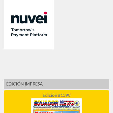
EDICIÓN IMPRESA
Edición #1398