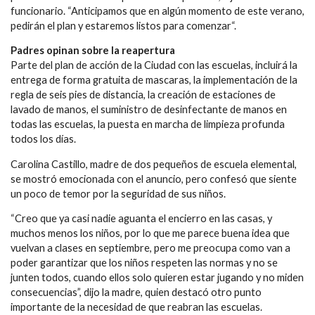
funcionario. “Anticipamos que en algún momento de este verano,
pedirán el plan y estaremos listos para comenzar“.
Padres opinan sobre la reapertura
Parte del plan de acción de la Ciudad con las escuelas, incluirá la
entrega de forma gratuita de mascaras, la implementación de la
regla de seis pies de distancia, la creación de estaciones de
lavado de manos, el suministro de desinfectante de manos en
todas las escuelas, la puesta en marcha de limpieza profunda
todos los días.
Carolina Castillo, madre de dos pequeños de escuela elemental,
se mostró emocionada con el anuncio, pero confesó que siente
un poco de temor por la seguridad de sus niños.
“Creo que ya casi nadie aguanta el encierro en las casas, y
muchos menos los niños, por lo que me parece buena idea que
vuelvan a clases en septiembre, pero me preocupa como van a
poder garantizar que los niños respeten las normas y no se
junten todos, cuando ellos solo quieren estar jugando y no miden
consecuencias”, dijo la madre, quien destacó otro punto
importante de la necesidad de que reabran las escuelas.