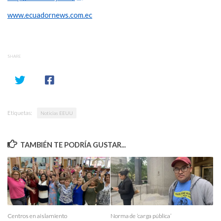
www.ecuadornews.com.ec
SHARE
Etiquetas:
Noticias EEUU
TAMBIÉN TE PODRÍA GUSTAR...
Centros en aislamiento
Norma de ‘carga pública’