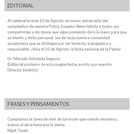
EDITORIAL
Al celebrarse este 10 de Agosto, un nuevo aniversario del
cumpleaños de nuestra Patria, Ecuador News felicita a todos sus
compatriotas y les desea que sigan poniendo duro la mano para que
su triunfo y éxito personal, sea de toda nuestra comunidad
ecuatoriana que se distingue por ser honesta, trabajadora y
responsable. ¡Viva el 10 de Agosto, la fecha nacional de la Patria!
Dr. Marcelo Arboleda Segovia
(Editorial póstumo de esta magna fecha, escrito por nuestro
Director Emérito)
FRASES Y PENSAMIENTOS
Cumplamos la tarea de vivir de tal modo que cuando muramos,
incluso el de la funeraria lo sienta.
Mark Twain