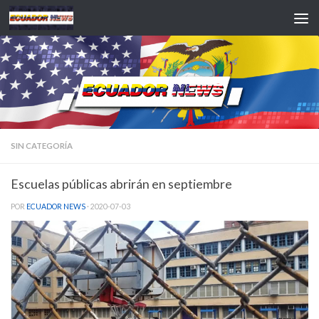
Saltar al contenido
SIN CATEGORÍA
Escuelas públicas abrirán en septiembre
POR
ECUADOR NEWS
·
2020-07-03