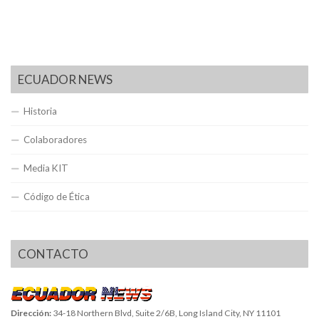
ECUADOR NEWS
Historia
Colaboradores
Media KIT
Código de Ética
CONTACTO
Dirección:
34-18 Northern Blvd, Suite 2/6B, Long Island City, NY 11101