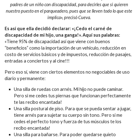
padres de un niño con discapacidad, para decirles que si quieren
nuestro puesto en el parqueadero, pues que se lleven todo lo que este
implica», precisó Cueva.
Es así que ella decidió declarar: «¡Cedo el carné de
discapacidad de mi hijo, una ganga!». Aquí sus palabras:
«Tiene 95% de discapacidad así que viene con buenos
“beneficios” como la importación de un vehículo, reducción en
costo de servicios básicos y de impuestos, reducción de pasajes,
entradas a conciertos y al cine!!!
Pero eso sí, viene con ciertos elementos no negociables de uso
diario y permanente:
Una silla de ruedas con arnés. Mi hijo no puede caminar.
Pero si me cedes tus piernas que funcionan perfectamente
te las recibo encantada!
Una silla postural de piso. Para que se pueda sentar a jugar,
tiene arnés para sujetar su cuerpo sin tono. Pero si me
cedes el perfecto tono y fuerza de tus músculos te los
recibo encantada!
Una silla para bañarse. Para poder quedarse quieto