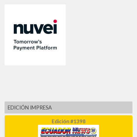
EDICIÓN IMPRESA
Edición #1398