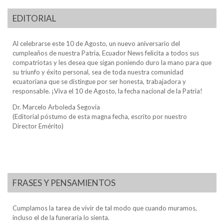
EDITORIAL
Al celebrarse este 10 de Agosto, un nuevo aniversario del
cumpleaños de nuestra Patria, Ecuador News felicita a todos sus
compatriotas y les desea que sigan poniendo duro la mano para que
su triunfo y éxito personal, sea de toda nuestra comunidad
ecuatoriana que se distingue por ser honesta, trabajadora y
responsable. ¡Viva el 10 de Agosto, la fecha nacional de la Patria!
Dr. Marcelo Arboleda Segovia
(Editorial póstumo de esta magna fecha, escrito por nuestro
Director Emérito)
FRASES Y PENSAMIENTOS
Cumplamos la tarea de vivir de tal modo que cuando muramos,
incluso el de la funeraria lo sienta.