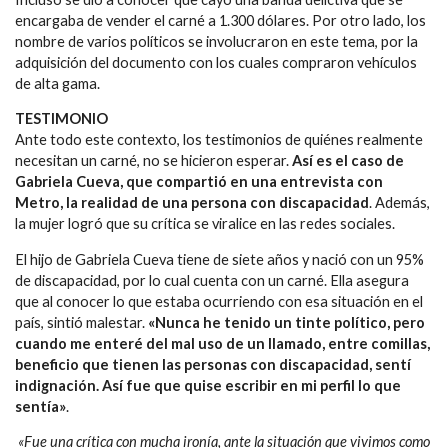
encargaba de vender el carné a 1.300 dólares. Por otro lado, los
nombre de varios políticos se involucraron en este tema, por la
adquisición del documento con los cuales compraron vehículos
de alta gama.
TESTIMONIO
Ante todo este contexto, los testimonios de quiénes realmente
necesitan un carné, no se hicieron esperar.
Así es el caso de
Gabriela Cueva, que compartió en una entrevista con
Metro, la realidad de una persona con discapacidad
. Además,
la mujer logró que su crítica se viralice en las redes sociales.
El hijo de Gabriela Cueva tiene de siete años y nació con un 95%
de discapacidad, por lo cual cuenta con un carné. Ella asegura
que al conocer lo que estaba ocurriendo con esa situación en el
país, sintió malestar.
«Nunca he tenido un tinte político, pero
cuando me enteré del mal uso de un llamado, entre comillas,
beneficio que tienen las personas con discapacidad, sentí
indignación. Así fue que quise escribir en mi perfil lo que
sentía»
.
«Fue una crítica con mucha ironía, ante la situación que vivimos como