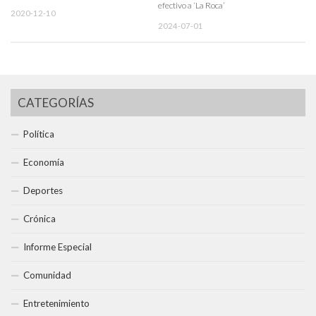
efectivo a ‘La Roca’
2020-12-10
2024-07-01
CATEGORÍAS
Política
Economía
Deportes
Crónica
Informe Especial
Comunidad
Entretenimiento