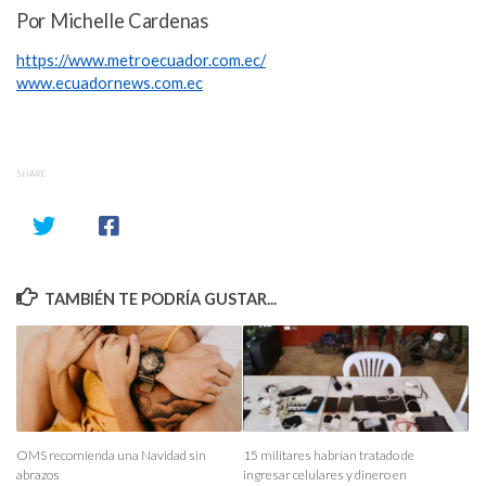
Por Michelle Cardenas
https://www.metroecuador.com.ec/
www.ecuadornews.com.ec
SHARE
TAMBIÉN TE PODRÍA GUSTAR...
OMS recomienda una Navidad sin
15 militares habrían tratado de
abrazos
ingresar celulares y dinero en