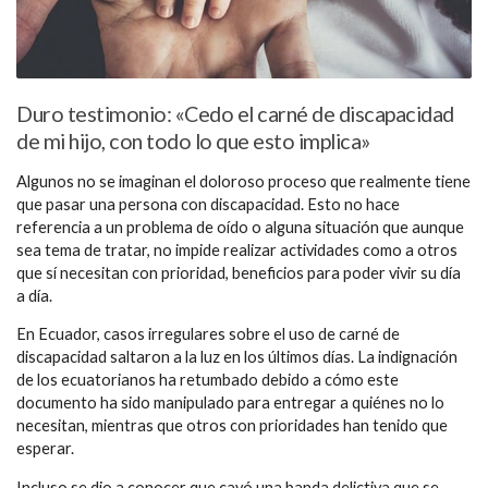
Duro testimonio: «Cedo el carné de discapacidad
de mi hijo, con todo lo que esto implica»
Algunos no se imaginan el doloroso proceso que realmente tiene
que pasar una persona con discapacidad. Esto no hace
referencia a un problema de oído o alguna situación que aunque
sea tema de tratar, no impide realizar actividades como a otros
que sí necesitan con prioridad, beneficios para poder vivir su día
a día.
En Ecuador, casos irregulares sobre el uso de carné de
discapacidad saltaron a la luz en los últimos días. La indignación
de los ecuatorianos ha retumbado debido a cómo este
documento ha sido manipulado para entregar a quiénes no lo
necesitan, mientras que otros con prioridades han tenido que
esperar.
Incluso se dio a conocer que cayó una banda delictiva que se