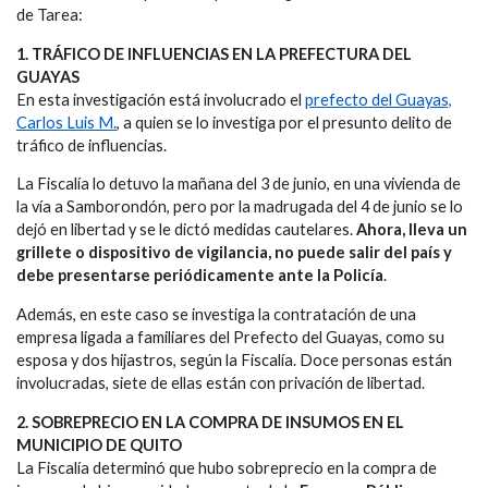
de Tarea:
1. TRÁFICO DE INFLUENCIAS EN LA PREFECTURA DEL
GUAYAS
En esta investigación está involucrado el
prefecto del Guayas,
Carlos Luis M.
, a quien se lo investiga por el presunto delito de
tráfico de influencias.
La Fiscalía lo detuvo la mañana del 3 de junio, en una vivienda de
la vía a Samborondón, pero por la madrugada del 4 de junio se lo
dejó en libertad y se le dictó medidas cautelares.
Ahora, lleva un
grillete o dispositivo de vigilancia, no puede salir del país y
debe presentarse periódicamente ante la Policía
.
Además, en este caso se investiga la contratación de una
empresa ligada a familiares del Prefecto del Guayas, como su
esposa y dos hijastros, según la Fiscalía. Doce personas están
involucradas, siete de ellas están con privación de libertad.
2. SOBREPRECIO EN LA COMPRA DE INSUMOS EN EL
MUNICIPIO DE QUITO
La Fiscalía determinó que hubo sobreprecio en la compra de