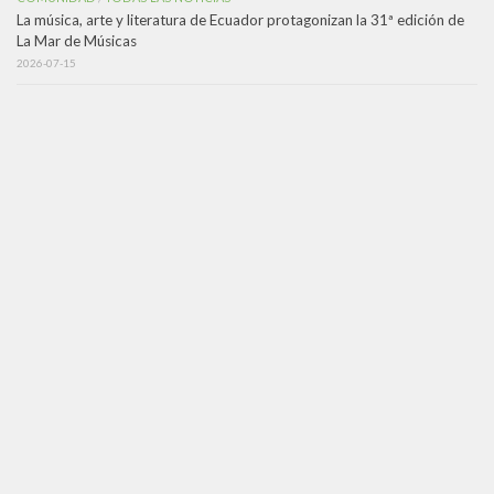
La música, arte y literatura de Ecuador protagonizan la 31ª edición de
La Mar de Músicas
2026-07-15