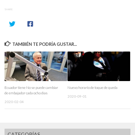
SHARE
TAMBIÉN TE PODRÍA GUSTAR...
Ecuador tiene No se puede cambiar
Nuevo horario de toque de queda
de embajador cada ocho días
2020-09-01
2020-02-04
CATEGORÍAS