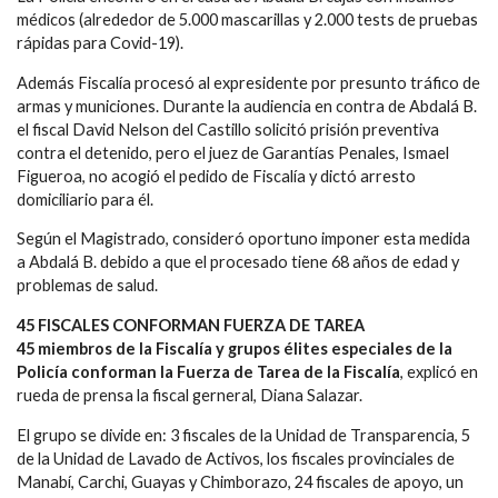
médicos (alrededor de 5.000 mascarillas y 2.000 tests de pruebas
rápidas para Covid-19).
Además Fiscalía procesó al expresidente por presunto tráfico de
armas y municiones. Durante la audiencia en contra de Abdalá B.
el fiscal David Nelson del Castillo solicitó prisión preventiva
contra el detenido, pero el juez de Garantías Penales, Ismael
Figueroa, no acogió el pedido de Fiscalía y dictó arresto
domiciliario para él.
Según el Magistrado, consideró oportuno imponer esta medida
a Abdalá B. debido a que el procesado tiene 68 años de edad y
problemas de salud.
45 FISCALES CONFORMAN FUERZA DE TAREA
45 miembros de la Fiscalía y grupos élites especiales de la
Policía conforman la Fuerza de Tarea de la Fiscalía
, explicó en
rueda de prensa la fiscal gerneral, Diana Salazar.
El grupo se divide en: 3 fiscales de la Unidad de Transparencia, 5
de la Unidad de Lavado de Activos, los fiscales provinciales de
Manabí, Carchi, Guayas y Chimborazo, 24 fiscales de apoyo, un