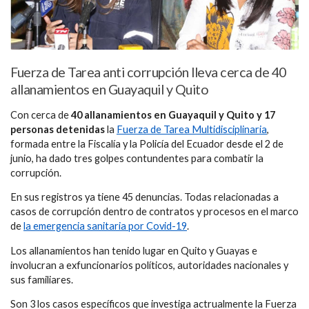
Fuerza de Tarea anti corrupción lleva cerca de 40
allanamientos en Guayaquil y Quito
Con cerca de
40 allanamientos en Guayaquil y Quito y 17
personas detenidas
la
Fuerza de Tarea Multidisciplinaria
,
formada entre la Fiscalía y la Policía del Ecuador desde el 2 de
junio, ha dado tres golpes contundentes para combatir la
corrupción.
En sus registros ya tiene 45 denuncias. Todas relacionadas a
casos de corrupción dentro de contratos y procesos en el marco
de
la emergencia sanitaria por Covid-19
.
Los allanamientos han tenido lugar en Quito y Guayas e
involucran a exfuncionarios políticos, autoridades nacionales y
sus familiares.
Son 3 los casos específicos que investiga actrualmente la Fuerza