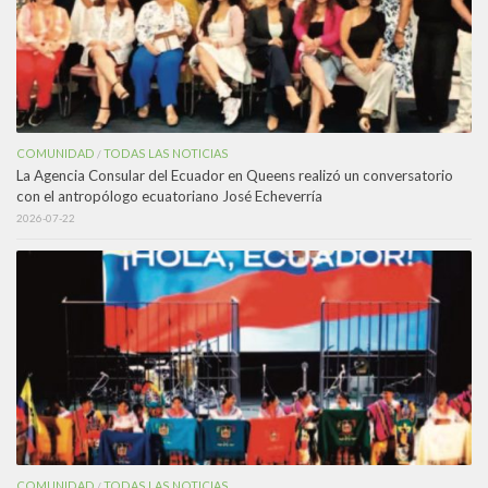
COMUNIDAD
TODAS LAS NOTICIAS
/
La Agencia Consular del Ecuador en Queens realizó un conversatorio
con el antropólogo ecuatoriano José Echeverría
2026-07-22
COMUNIDAD
TODAS LAS NOTICIAS
/