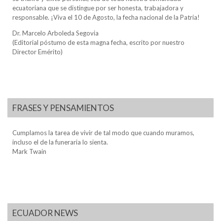
ecuatoriana que se distingue por ser honesta, trabajadora y
responsable. ¡Viva el 10 de Agosto, la fecha nacional de la Patria!
Dr. Marcelo Arboleda Segovia
(Editorial póstumo de esta magna fecha, escrito por nuestro
Director Emérito)
FRASES Y PENSAMIENTOS
Cumplamos la tarea de vivir de tal modo que cuando muramos,
incluso el de la funeraria lo sienta.
Mark Twain
ECUADOR NEWS