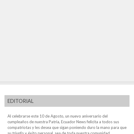
EDITORIAL
Al celebrarse este 10 de Agosto, un nuevo aniversario del
cumpleaños de nuestra Patria, Ecuador News felicita a todos sus
compatriotas y les desea que sigan poniendo duro la mano para que
su triunfo y éxito personal, sea de toda nuestra comunidad