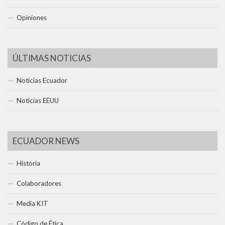
Opiniones
ÚLTIMAS NOTICIAS
Noticias Ecuador
Noticias EEUU
ECUADOR NEWS
Historia
Colaboradores
Media KIT
Código de Ética